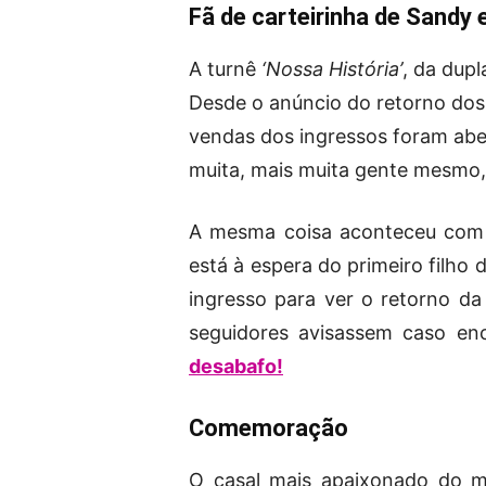
Fã de carteirinha de Sandy 
A turnê
‘Nossa História’
, da dup
Desde o anúncio do retorno dos 
vendas dos ingressos foram abe
muita, mais muita gente mesmo,
A mesma coisa aconteceu co
está à espera do primeiro filho 
ingresso para ver o retorno da
seguidores avisassem caso en
desabafo!
Comemoração
O casal mais apaixonado do