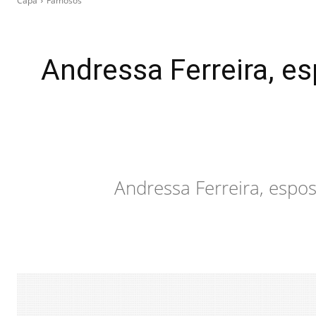
Capa
Famosos
Andressa Ferreira, e
Andressa Ferreira, espo