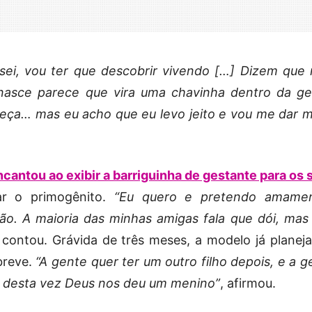
sei, vou ter que descobrir vivendo […] Dizem que
nasce parece que vira uma chavinha dentro da ge
eça… mas eu acho que eu levo jeito e vou me dar m
cantou ao exibir a barriguinha de gestante para os 
ar o primogênito.
“Eu quero e pretendo amamen
ão. A maioria das minhas amigas fala que dói, mas
 contou. Grávida de três meses, a modelo já planeja
breve.
“A gente quer ter um outro filho depois, e a g
e desta vez Deus nos deu um menino”
, afirmou.