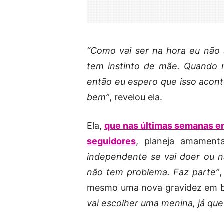
“Como vai ser na hora eu não 
tem instinto de mãe. Quando 
então eu espero que isso acont
bem”
, revelou ela.
Ela,
que nas últimas semanas en
seguidores
, planeja amament
independente se vai doer ou n
não tem problema. Faz parte”
,
mesmo uma nova gravidez em 
vai escolher uma menina, já qu