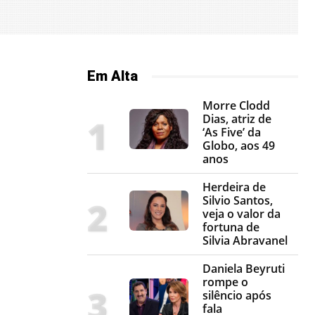
Em Alta
Morre Clodd
Dias, atriz de
‘As Five’ da
Globo, aos 49
anos
Herdeira de
Silvio Santos,
veja o valor da
fortuna de
Silvia Abravanel
Daniela Beyruti
rompe o
silêncio após
fala