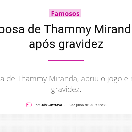
Famosos
sposa de Thammy Mirand
após gravidez
sa de Thammy Miranda, abriu o jogo e 
gravidez.
-
Por:
Luís Gusttavo
16 de julho de 2019, 09:36