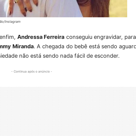
ão/Instagram
enfim,
Andressa Ferreira
conseguiu engravidar, para
mmy Miranda
. A chegada do bebê está sendo aguar
iedade não está sendo nada fácil de esconder.
- Continua após o anúncio -