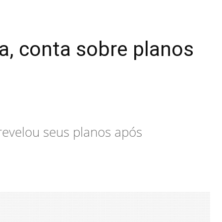
a, conta sobre planos
revelou seus planos após