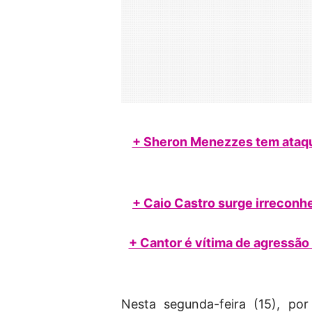
+ Sheron Menezzes tem ataqu
+ Caio Castro surge irreconhe
+ Cantor é vítima de agressão
Nesta segunda-feira (15), por