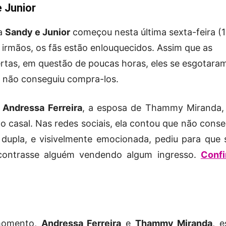
e Junior
la
Sandy e Junior
começou nesta última sexta-feira (1
irmãos, os fãs estão enlouquecidos. Assim que as
rtas, em questão de poucas horas, eles se esgotaram
 não conseguiu compra-los.
m
Andressa Ferreira
, a esposa de Thammy Miranda,
do casal. Nas redes sociais, ela contou que não cons
 dupla, e visivelmente emocionada, pediu para que 
contrasse alguém vendendo algum ingresso.
Confi
 momento,
Andressa Ferreira
e
Thammy Miranda
, e