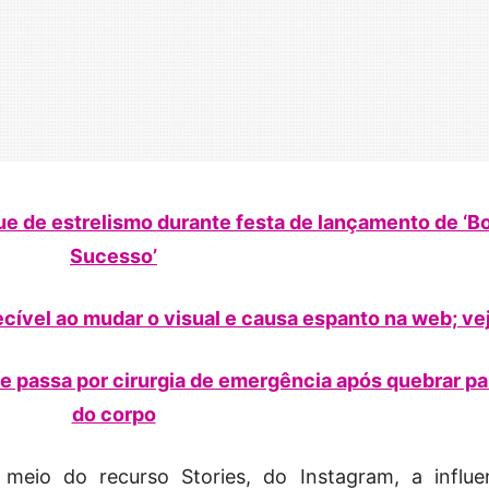
e de estrelismo durante festa de lançamento de ‘B
Sucesso’
cível ao mudar o visual e causa espanto na web; ve
 e passa por cirurgia de emergência após quebrar pa
do corpo
 meio do recurso Stories, do Instagram, a influe