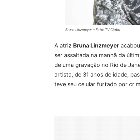
Bruna Linzmeyer – Foto: TV Globo
A atriz
Bruna Linzmeyer
acabou 
ser assaltada na manhã da últim
de uma gravação no Rio de Jane
artista, de 31 anos de idade, pa
teve seu celular furtado por cri