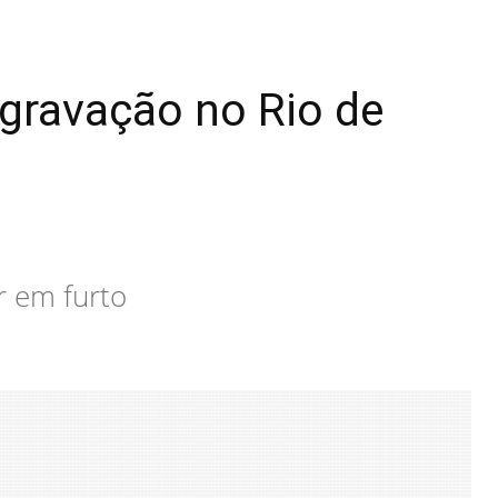
gravação no Rio de
r em furto