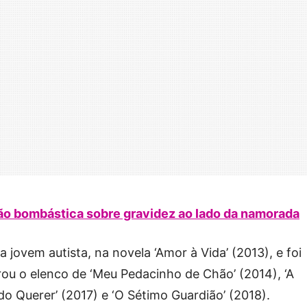
ão bombástica sobre gravidez ao lado da namorada
a jovem autista, na novela ‘Amor à Vida’ (2013), e foi
ou o elenco de ‘Meu Pedacinho de Chão’ (2014), ‘A
do Querer’ (2017) e ‘O Sétimo Guardião’ (2018).