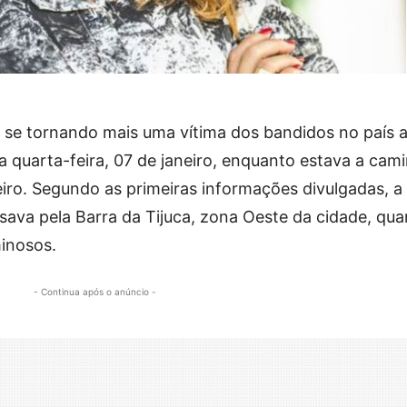
se tornando mais uma vítima dos bandidos no país 
a quarta-feira, 07 de janeiro, enquanto estava a cam
iro. Segundo as primeiras informações divulgadas, a
ssava pela Barra da Tijuca, zona Oeste da cidade, qu
minosos.
- Continua após o anúncio -