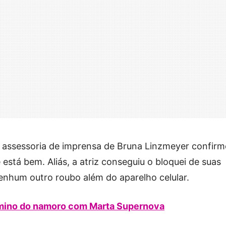
 a assessoria de imprensa de Bruna Linzmeyer confir
está bem. Aliás, a atriz conseguiu o bloquei de suas
enhum outro roubo além do aparelho celular.
rmino do namoro com Marta Supernova