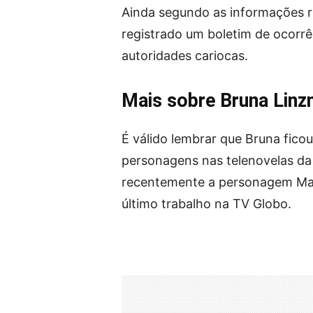
Ainda segundo as informações re
registrado um boletim de ocorrê
autoridades cariocas.
Mais sobre Bruna Lin
É válido lembrar que Bruna fico
personagens nas telenovelas da 
recentemente a personagem Madel
último trabalho na TV Globo.