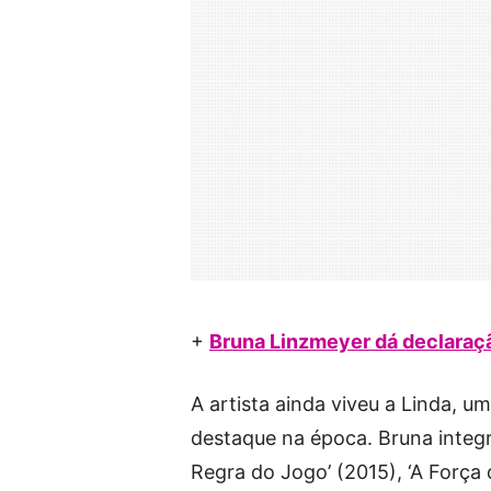
+
Bruna Linzmeyer dá declaraç
A artista ainda viveu a Linda, um
destaque na época. Bruna integr
Regra do Jogo’ (2015), ‘A Força 