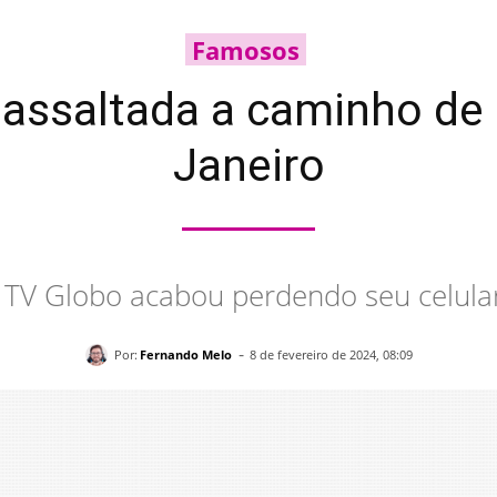
Famosos
 assaltada a caminho de 
Janeiro
a TV Globo acabou perdendo seu celula
-
Por:
Fernando Melo
8 de fevereiro de 2024, 08:09