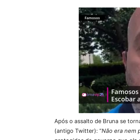
Após o assalto de Bruna se torna
(antigo Twitter): “
Não era nem pa