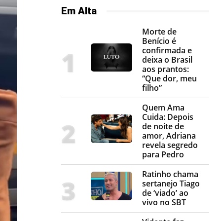
Em Alta
Morte de
Benício é
confirmada e
deixa o Brasil
aos prantos:
“Que dor, meu
filho”
Quem Ama
Cuida: Depois
de noite de
amor, Adriana
revela segredo
para Pedro
Ratinho chama
sertanejo Tiago
de ‘viado’ ao
vivo no SBT