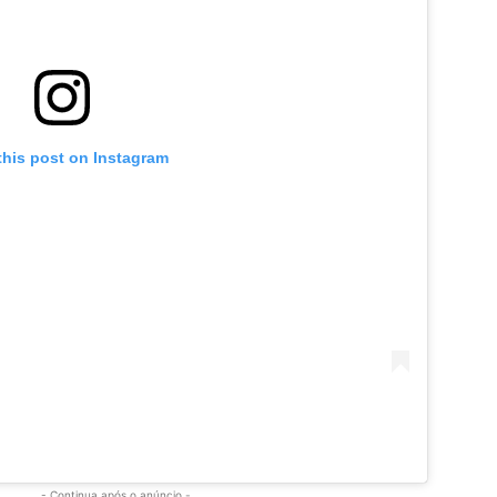
this post on Instagram
- Continua após o anúncio -