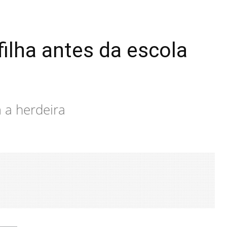
filha antes da escola
 a herdeira