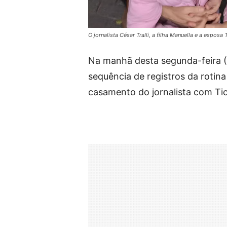
O jornalista César Tralli, a filha Manuella e a espo
Na manhã desta segunda-feira (1
sequência de registros da rotina
casamento do jornalista com Tic