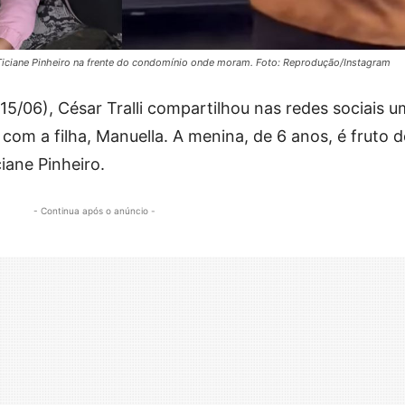
sa Ticiane Pinheiro na frente do condomínio onde moram. Foto: Reprodução/Instagram
5/06), César Tralli compartilhou nas redes sociais 
 com a filha, Manuella. A menina, de 6 anos, é fruto 
iane Pinheiro.
- Continua após o anúncio -