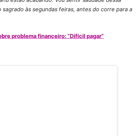
o sagrado às segundas feiras, antes do corre para a
bre problema financeiro: “Difícil pagar”