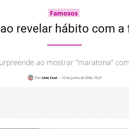
Famosos
 ao revelar hábito com a 
 surpreende ao mostrar "maratona" com
-
Por:
Lívia Cout
15 de junho de 2026, 10:27