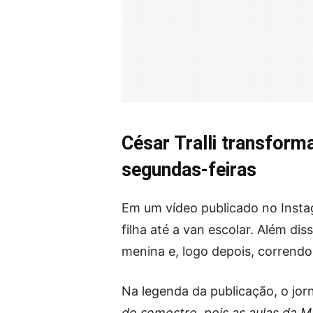
César Tralli transforma
segundas-feiras
Em um vídeo publicado no Ins
filha até a van escolar. Além di
menina e, logo depois, correndo
Na legenda da publicação, o jorn
do semestre, pois as aulas da 