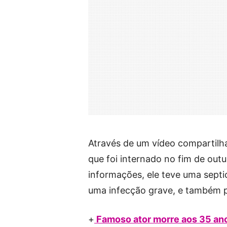
Através de um vídeo compartilha
que foi internado no fim de outu
informações, ele teve uma sept
uma infecção grave, e também p
+
Famoso ator morre aos 35 anos