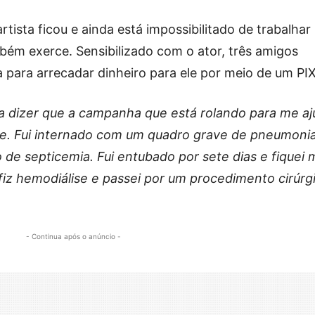
artista ficou e ainda está impossibilitado de trabalhar
bém exerce. Sensibilizado com o ator, três amigos
para arrecadar dinheiro para ele por meio de um PIX
a dizer que a campanha que está rolando para me aj
ke. Fui internado com um quadro grave de pneumonia
e septicemia. Fui entubado por sete dias e fiquei 
fiz hemodiálise e passei por um procedimento cirúrg
- Continua após o anúncio -