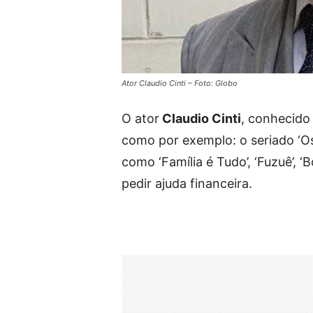
Ator Claudio Cinti – Foto: Globo
O ator
Claudio Cinti
, conhecido
como por exemplo: o seriado ‘Os 
como ‘Família é Tudo’, ‘Fuzuê’, ‘
pedir ajuda financeira.