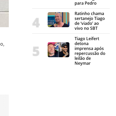
para Pedro
Ratinho chama
sertanejo Tiago
de ‘viado’ ao
vivo no SBT
Tiago Leifert
detona
o,
imprensa após
repercussão do
leilão de
Neymar