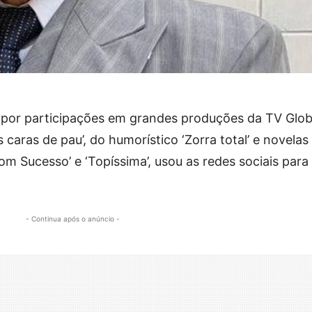
 por participações em grandes produções da TV Glob
caras de pau’, do humorístico ‘Zorra total’ e novelas
Bom Sucesso’ e ‘Topíssima’, usou as redes sociais para
- Continua após o anúncio -