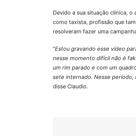
Devido a sua situação clínica, o 
como taxista, profissão que tam
resolveram fazer uma campanha 
“
Estou gravando esse vídeo par
nesse momento difícil não é fa
um rim parado e com um quadro d
sete internado. Nesse período, 
disse Claudio.