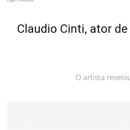
Capa
Famosos
Claudio Cinti, ator 
O artista revelo