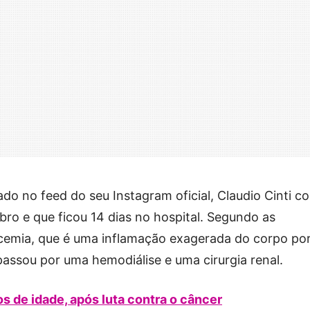
do no feed do seu Instagram oficial, Claudio Cinti c
bro e que ficou 14 dias no hospital. Segundo as
icemia, que é uma inflamação exagerada do corpo po
assou por uma hemodiálise e uma cirurgia renal.
 de idade, após luta contra o câncer