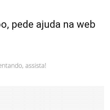
bo, pede ajuda na web
entando, assista!