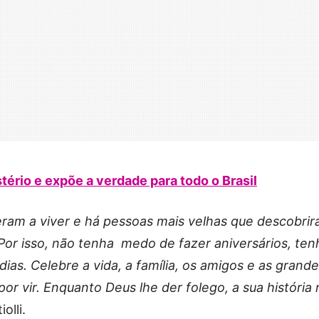
stério e expõe a verdade para todo o Brasil
ram a viver e há pessoas mais velhas que descobri
Por isso, não tenha medo de fazer aniversários, ten
ias. Celebre a vida, a família, os amigos e as grand
or vir. Enquanto Deus lhe der folego, a sua história
olli.