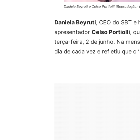
Daniela Beyruti e Celso Portiolli (Reprodução:
Daniela Beyruti
, CEO do SBT e h
apresentador
Celso Portiolli
, q
terça-feira, 2 de junho. Na men
dia de cada vez e refletiu que o