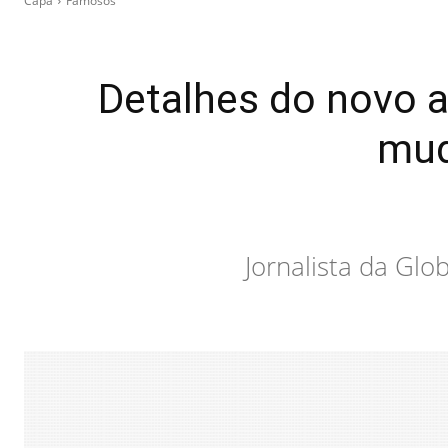
Capa
Famosos
Detalhes do novo a
mud
Jornalista da Glo