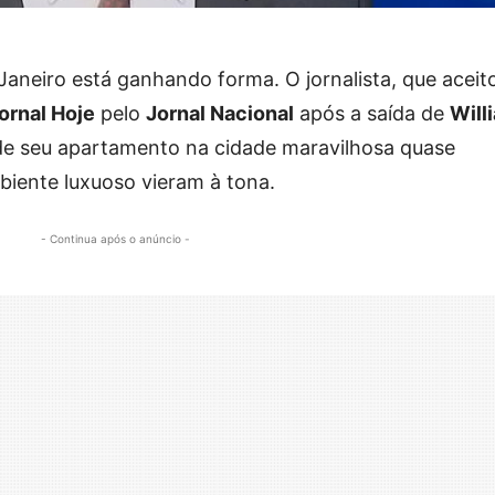
Janeiro está ganhando forma. O jornalista, que aceit
ornal Hoje
pelo
Jornal Nacional
após a saída de
Will
de seu apartamento na cidade maravilhosa quase
mbiente luxuoso vieram à tona.
- Continua após o anúncio -