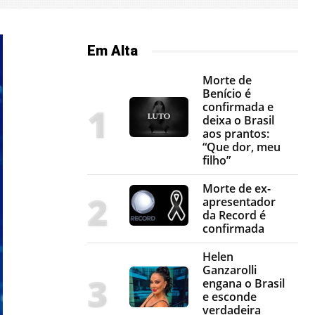
Em Alta
Morte de
Benício é
confirmada e
deixa o Brasil
aos prantos:
“Que dor, meu
filho”
Morte de ex-
apresentador
da Record é
confirmada
Helen
Ganzarolli
engana o Brasil
e esconde
verdadeira