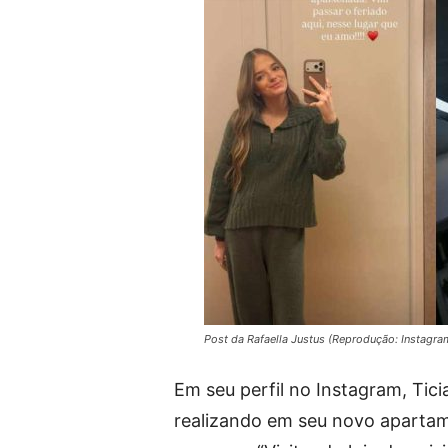
Post da Rafaella Justus (Reprodução: Instagra
Em seu perfil no Instagram, Ti
realizando em seu novo apartam