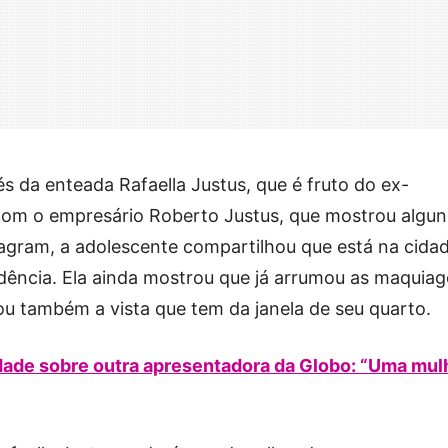
és da enteada Rafaella Justus, que é fruto do ex-
com o empresário Roberto Justus, que mostrou algun
tagram, a adolescente compartilhou que está na cida
sidência. Ela ainda mostrou que já arrumou as maquia
u também a vista que tem da janela de seu quarto.
ade sobre outra apresentadora da Globo: “Uma mul