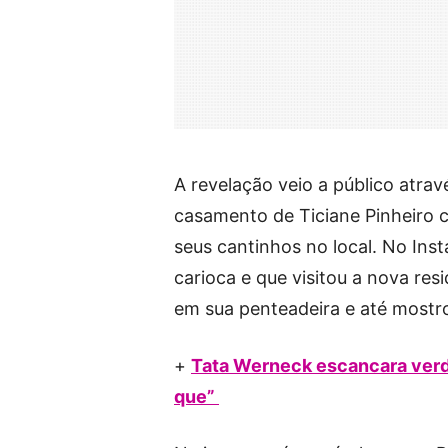
A revelação veio a público atrav
casamento de Ticiane Pinheiro 
seus cantinhos no local. No Ins
carioca e que visitou a nova re
em sua penteadeira e até mostro
+
Tata Werneck escancara verd
que”