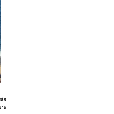
stá
ara