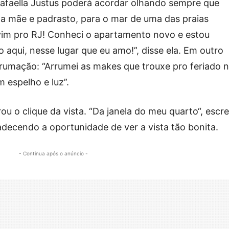
Rafaella Justus poderá acordar olhando sempre que
ar a mãe e padrasto, para o mar de uma das praias
 vim pro RJ! Conheci o apartamento novo e estou
 aqui, nesse lugar que eu amo!”, disse ela. Em outro
rumação: “Arrumei as makes que trouxe pro feriado 
m espelho e luz”.
u o clique da vista. “Da janela do meu quarto“, escr
decendo a oportunidade de ver a vista tão bonita.
- Continua após o anúncio -