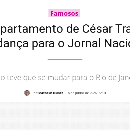
Famosos
partamento de César Tra
ança para o Jornal Naci
bo teve que se mudar para o Rio de Jan
-
Por:
Matheus Nunes
8 de junho de 2026, 22:01