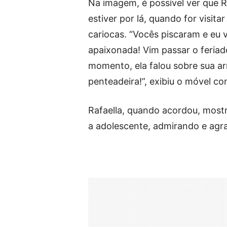
Na imagem, é possível ver que 
estiver por lá, quando for visit
cariocas. “Vocês piscaram e eu
apaixonada! Vim passar o feriado
momento, ela falou sobre sua ar
penteadeira!”, exibiu o móvel co
Rafaella, quando acordou, mostro
a adolescente, admirando e agra