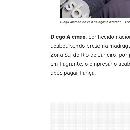
Diego Alemão deixa a delegacia alterado – F
Diego Alemão
, conhecido nacio
acabou sendo preso na madrugad
Zona Sul do Rio de Janeiro, por 
em flagrante, o empresário acab
após pagar fiança.