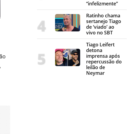
“infelizmente”
Ratinho chama
sertanejo Tiago
de ‘viado’ ao
vivo no SBT
Tiago Leifert
detona
imprensa após
são
repercussão do
,
leilão de
Neymar