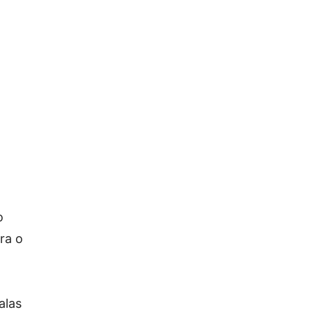
o
ra o
alas