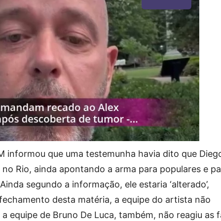
PM informou que uma testemunha havia dito que Dieg
o Rio, ainda apontando a arma para populares e pa
Ainda segundo a informação, ele estaria ‘alterado’,
 fechamento desta matéria, a equipe do artista não
, a equipe de Bruno De Luca, também, não reagiu as f