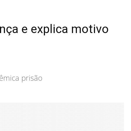
nça e explica motivo
êmica prisão