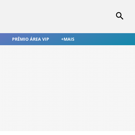
PRÊMIO ÁREA VIP
+MAIS