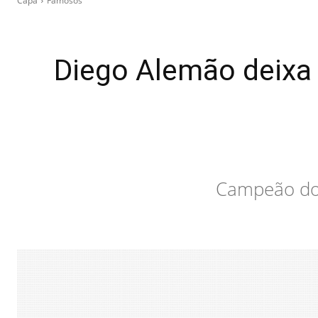
Capa
Famosos
Diego Alemão deixa 
Campeão do 