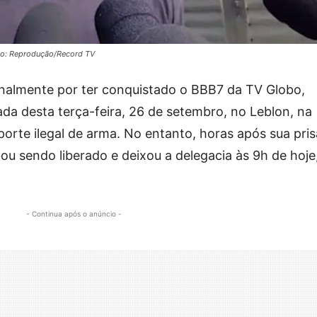
oto: Reprodução/Record TV
nalmente por ter conquistado o BBB7 da TV Globo,
a desta terça-feira, 26 de setembro, no Leblon, na
porte ilegal de arma. No entanto, horas após sua pri
ou sendo liberado e deixou a delegacia às 9h de hoje
- Continua após o anúncio -