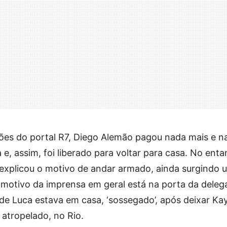
es do portal R7, Diego Alemão pagou nada mais e n
e, assim, foi liberado para voltar para casa. No enta
 explicou o motivo de andar armado, ainda surgindo 
motivo da imprensa em geral está na porta da deleg
de Luca estava em casa, ‘sossegado’, após deixar Ka
 atropelado, no Rio.