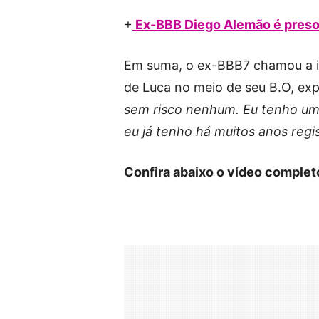
+
Ex-BBB Diego Alemão é preso 
Em suma, o ex-BBB7 chamou a im
de Luca no meio de seu B.O, expl
sem risco nenhum. Eu tenho um
eu já tenho há muitos anos regi
Confira abaixo o vídeo complet