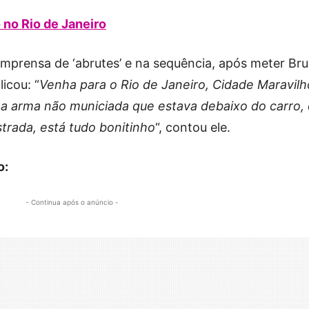
no Rio de Janeiro
prensa de ‘abrutes’ e na sequência, após meter Br
icou: “
Venha para o Rio de Janeiro, Cidade Maravilh
a arma não municiada que estava debaixo do carro,
strada, está tudo bonitinho
“, contou ele.
o:
- Continua após o anúncio -