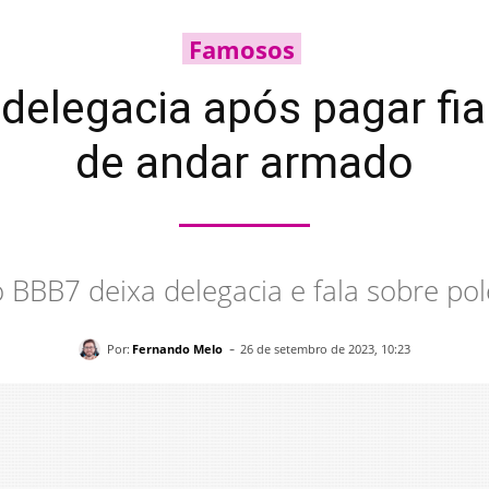
Famosos
delegacia após pagar fia
de andar armado
BBB7 deixa delegacia e fala sobre pol
-
Por:
Fernando Melo
26 de setembro de 2023, 10:23