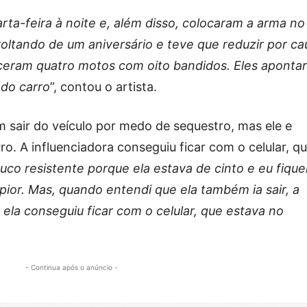
ta-feira à noite e, além disso, colocaram a arma no
voltando de um aniversário e teve que reduzir por ca
ceram quatro motos com oito bandidos. Eles aponta
do carro
”, contou o artista.
m sair do veículo por medo de sequestro, mas ele e
o. A influenciadora conseguiu ficar com o celular, q
uco resistente porque ela estava de cinto e eu fique
ior. Mas, quando entendi que ela também ia sair, a
 ela conseguiu ficar com o celular, que estava no
- Continua após o anúncio -