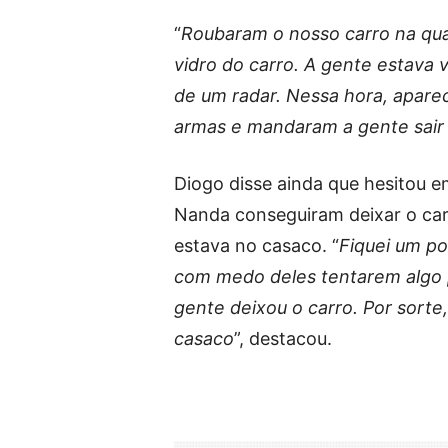
“
Roubaram o nosso carro na quar
vidro do carro. A gente estava 
de um radar. Nessa hora, apare
armas e mandaram a gente sair 
Diogo disse ainda que hesitou e
Nanda conseguiram deixar o carr
estava no casaco. “
Fiquei um po
com medo deles tentarem algo p
gente deixou o carro. Por sorte,
casaco
”, destacou.