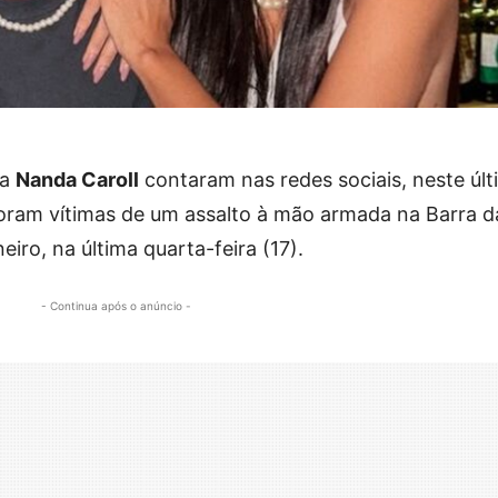
sa
Nanda Caroll
contaram nas redes sociais, neste úl
oram vítimas de um assalto à mão armada na Barra d
iro, na última quarta-feira (17).
- Continua após o anúncio -