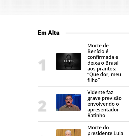
Em Alta
Morte de
Benício é
confirmada e
deixa o Brasil
aos prantos:
“Que dor, meu
filho”
Vidente faz
grave previsão
envolvendo o
apresentador
Ratinho
Morte do
presidente Lula