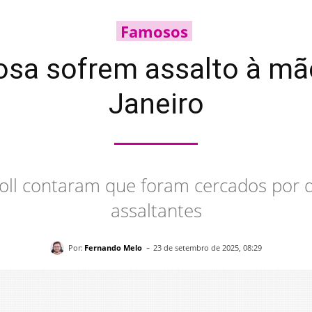
Famosos
osa sofrem assalto à mã
Janeiro
oll contaram que foram cercados por 
assaltantes
-
Por:
Fernando Melo
23 de setembro de 2025, 08:29