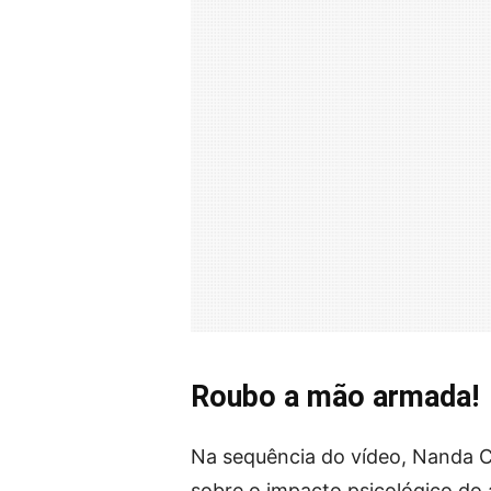
Roubo a mão armada!
Na sequência do vídeo, Nanda C
sobre o impacto psicológico do a