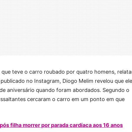
, que teve o carro roubado por quatro homens, relat
 publicado no Instagram, Diogo Melim revelou que el
 de aniversário quando foram abordados. Segundo o
assaltantes cercaram o carro em um ponto em que
ós filha morrer por parada cardíaca aos 16 anos