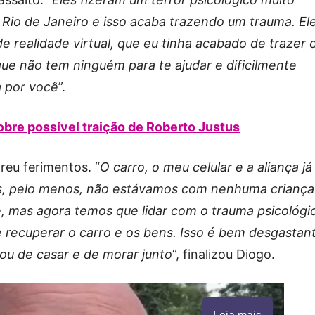
 Rio de Janeiro e isso acaba trazendo um trauma. El
 realidade virtual, que eu tinha acabado de trazer 
ue não tem ninguém para te ajudar e dificilmente
a por você
”.
obre possível traição de Roberto Justus
reu ferimentos. “
O carro, o meu celular e a aliança já
s, pelo menos, não estávamos com nenhuma criança
, mas agora temos que lidar com o trauma psicológi
 recuperar o carro e os bens. Isso é bem desgastan
ou de casar e de morar junto
”, finalizou Diogo.