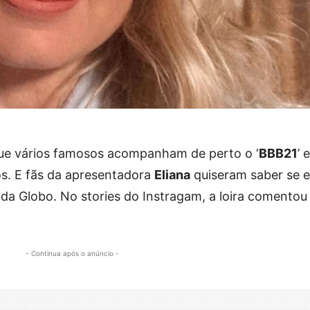
ue vários famosos acompanham de perto o ‘
BBB21
’ 
os. E fãs da apresentadora
Eliana
quiseram saber se e
 da Globo. No stories do Instragam, a loira comentou
- Continua após o anúncio -