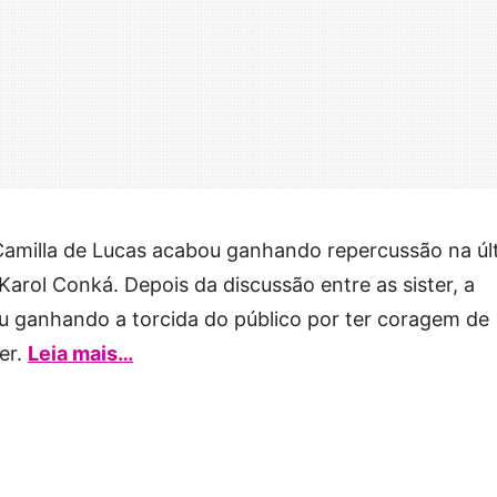
 Camilla de Lucas acabou ganhando repercussão na úl
arol Conká. Depois da discussão entre as sister, a
u ganhando a torcida do público por ter coragem de
er.
Leia mais…