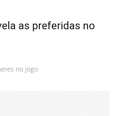
la as preferidas no
heres no jogo