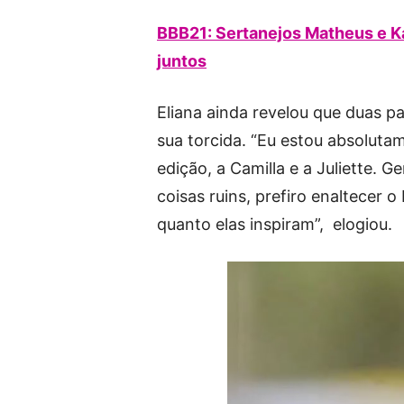
BBB21: Sertanejos Matheus e K
juntos
Eliana ainda revelou que duas p
sua torcida. “Eu estou absolut
edição, a Camilla e a Juliette. G
coisas ruins, prefiro enaltecer 
quanto elas inspiram”, elogiou.