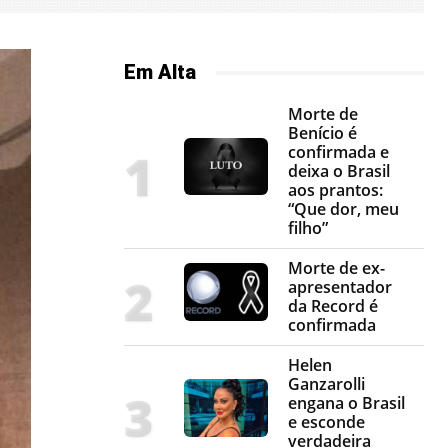
Em Alta
Morte de
Benício é
confirmada e
deixa o Brasil
aos prantos:
“Que dor, meu
filho”
Morte de ex-
apresentador
da Record é
confirmada
Helen
Ganzarolli
engana o Brasil
e esconde
verdadeira