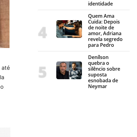
identidade
Quem Ama
Cuida: Depois
de noite de
amor, Adriana
revela segredo
para Pedro
Denílson
quebra o
e até
silêncio sobre
suposta
la
esnobada de
Neymar
 o