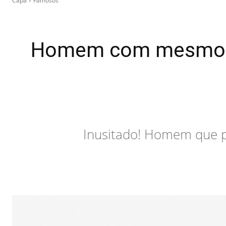
Capa
Famosos
Homem com mesmo no
Inusitado! Homem que 