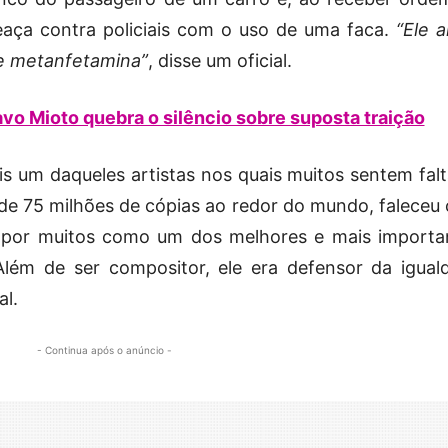
aça contra policiais com o uso de uma faca.
“Ele a
de metanfetamina”
, disse um oficial.
vo Mioto quebra o silêncio sobre suposta traição
is um daqueles artistas nos quais muitos sentem falt
 de 75 milhões de cópias ao redor do mundo, faleceu
o por muitos como um dos melhores e mais importa
lém de ser compositor, ele era defensor da igual
al.
- Continua após o anúncio -