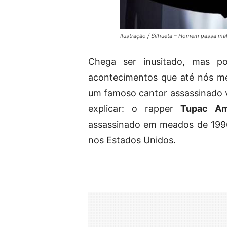
Ilustração / Silhueta – Homem passa ma
Chega ser inusitado, mas p
acontecimentos que até nós me
um famoso cantor assassinado v
explicar: o rapper
Tupac Am
assassinado em meados de 199
nos Estados Unidos.