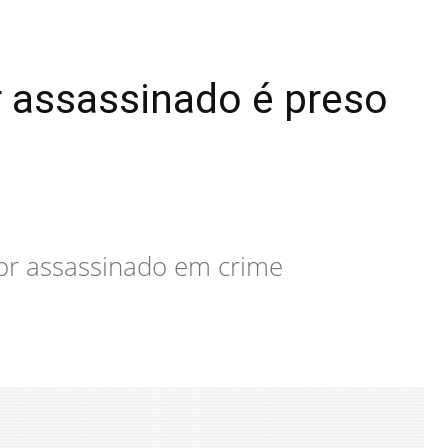
assassinado é preso
r assassinado em crime