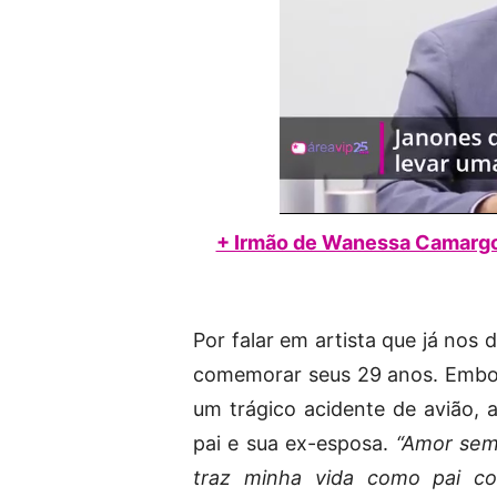
+ Irmão de Wanessa Camargo 
Por falar em artista que já nos
comemorar seus 29 anos. Embor
um trágico acidente de avião, 
pai e sua ex-esposa.
“Amor sem
traz minha vida como pai co