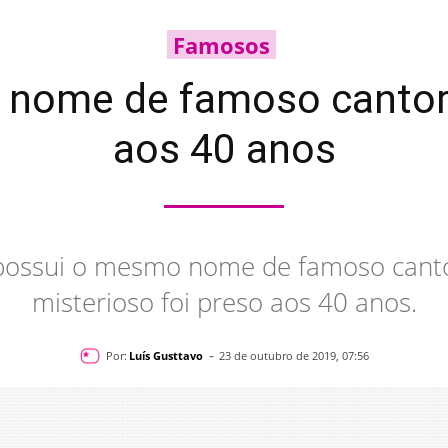
Famosos
me de famoso cantor 
aos 40 anos
possui o mesmo nome de famoso canto
misterioso foi preso aos 40 anos.
-
Por:
Luís Gusttavo
23 de outubro de 2019, 07:56