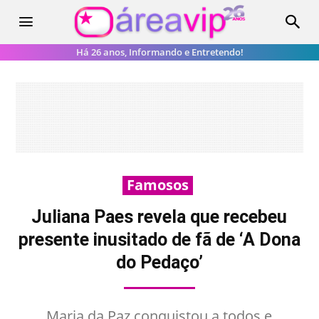
Há 26 anos, Informando e Entretendo!
Famosos
Juliana Paes revela que recebeu
presente inusitado de fã de ‘A Dona
do Pedaço’
Maria da Paz conquistou a todos e