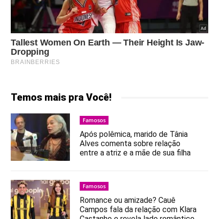
Temos mais pra Você!
Famosos
Após polêmica, marido de Tânia
Alves comenta sobre relação
entre a atriz e a mãe de sua filha
Famosos
Romance ou amizade? Cauê
Campos fala da relação com Klara
Castanho e revela lado romântico