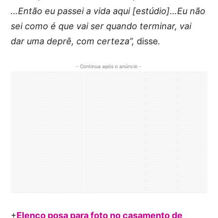
…Então eu passei a vida aqui [estúdio]…Eu não
sei como é que vai ser quando terminar, vai
dar uma deprê, com certeza”,
disse.
- Continua após o anúncio -
+
Elenco posa para foto no casamento de