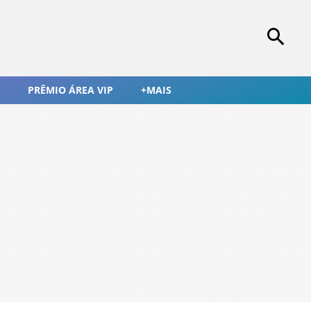
PRÊMIO ÁREA VIP
+MAIS