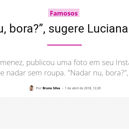
Famosos
u, bora?”, sugere Lucian
imenez, publicou uma foto em seu Inst
e nadar sem roupa. "Nadar nu, bora?",
-
Por:
Bruno Silva
1 de abril de 2018, 12:28