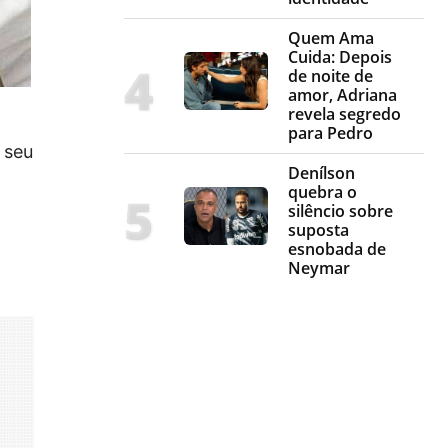
Quem Ama
Cuida: Depois
de noite de
amor, Adriana
revela segredo
para Pedro
 seu
Denílson
quebra o
silêncio sobre
suposta
esnobada de
Neymar