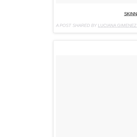
SKINN
A POST SHARED BY
LUCIANA GIMENEZ