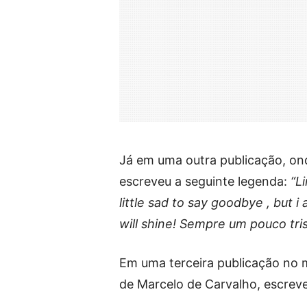
Já em uma outra publicação, on
escreveu a seguinte legenda:
“L
little sad to say goodbye , but 
will shine! Sempre um pouco t
Em uma terceira publicação no 
de Marcelo de Carvalho, escrev