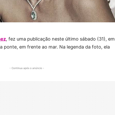
nez
, fez uma publicação neste último sábado (31), em
 ponte, em frente ao mar. Na legenda da foto, ela
- Continua após o anúncio -