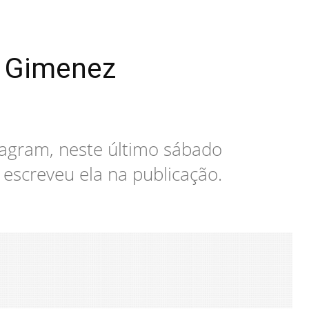
a Gimenez
agram, neste último sábado
 escreveu ela na publicação.