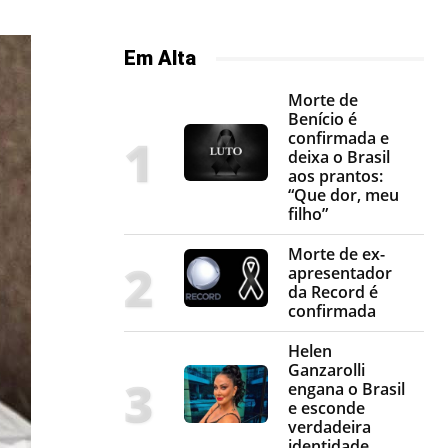
Em Alta
Morte de
Benício é
confirmada e
deixa o Brasil
aos prantos:
“Que dor, meu
filho”
Morte de ex-
apresentador
da Record é
confirmada
Helen
Ganzarolli
engana o Brasil
e esconde
verdadeira
identidade