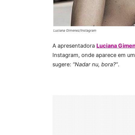
Luciana Gimenez/Instagram
A apresentadora
Luciana Gime
Instagram, onde aparece em uma
sugere:
“Nadar nu, bora?”
.