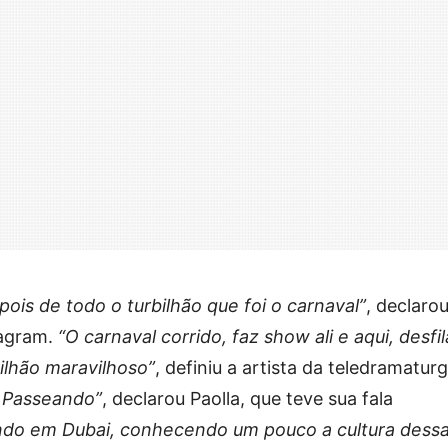
ois de todo o turbilhão que foi o carnaval”
, declarou
tagram.
“O carnaval corrido, faz show ali e aqui, desfila
ilhão maravilhoso”
, definiu a artista da teledramaturg
? Passeando”
, declarou Paolla, que teve sua fala
do em Dubai, conhecendo um pouco a cultura dess