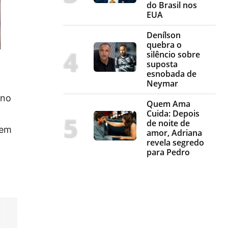
do Brasil nos
EUA
Denílson
quebra o
silêncio sobre
suposta
esnobada de
Neymar
 no
Quem Ama
Cuida: Depois
de noite de
gem
amor, Adriana
revela segredo
para Pedro