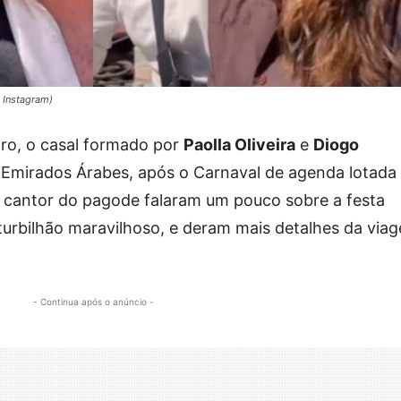
: Instagram)
iro, o casal formado por
Paolla Oliveira
e
Diogo
s Emirados Árabes, após o Carnaval de agenda lotada
e o cantor do pagode falaram um pouco sobre a festa
 turbilhão maravilhoso, e deram mais detalhes da via
- Continua após o anúncio -