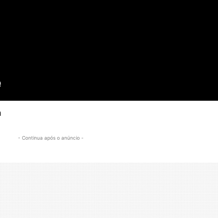
a
- Continua após o anúncio -