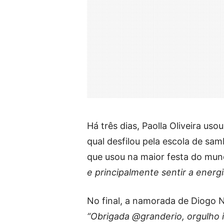
Há três dias, Paolla Oliveira uso
qual desfilou pela escola de sam
que usou na maior festa do mu
e principalmente sentir a energ
No final, a namorada de Diogo N
“Obrigada @granderio, orgulho 