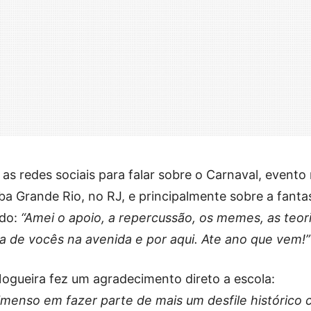
u as redes sociais para falar sobre o Carnaval, evento
ba Grande Rio, no RJ, e principalmente sobre a fanta
ndo:
“Amei o apoio, a repercussão, os memes, as teor
ia de vocês na avenida e por aqui. Ate ano que vem!”
ogueira fez um agradecimento direto a escola:
imenso em fazer parte de mais um desfile histórico