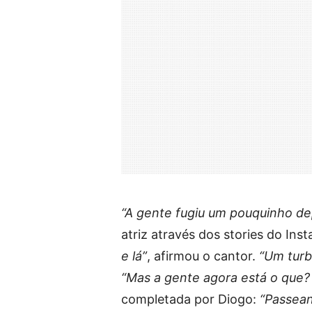
“A gente fugiu um pouquinho dep
atriz através dos stories do Ins
e lá”
, afirmou o cantor.
“Um turb
“Mas a gente agora está o que
completada por Diogo:
“Passean