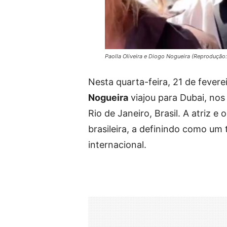
Paolla Oliveira e Diogo Nogueira (Reprodução
Nesta quarta-feira, 21 de fevere
Nogueira
viajou para Dubai, no
Rio de Janeiro, Brasil. A atriz 
brasileira, a definindo como um
internacional.