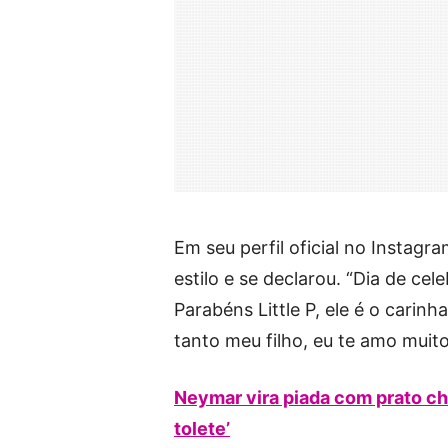
Em seu perfil oficial no Instagr
estilo e se declarou. “Dia de ce
Parabéns Little P, ele é o carin
tanto meu filho, eu te amo muit
Neymar vira piada com prato chi
tolete’