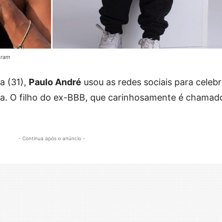
gram
a (31),
Paulo André
usou as redes sociais para celebr
a. O filho do ex-BBB, que carinhosamente é chamad
- Continua após o anúncio -