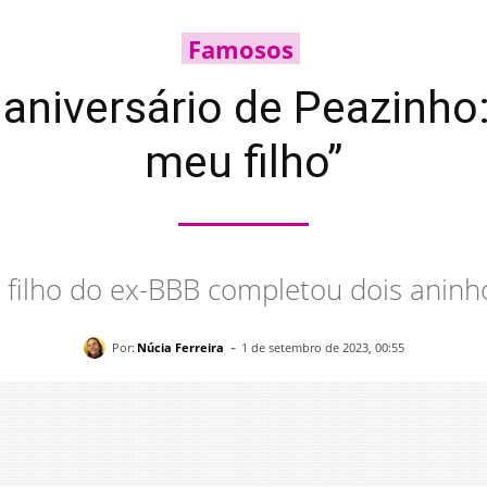
Famosos
aniversário de Peazinho
meu filho”
 filho do ex-BBB completou dois aninh
-
Por:
Núcia Ferreira
1 de setembro de 2023, 00:55