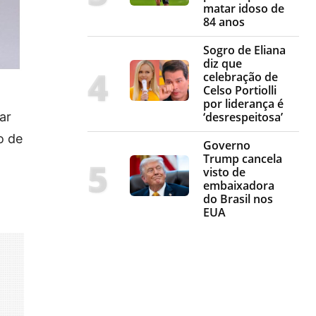
matar idoso de
84 anos
Sogro de Eliana
diz que
celebração de
Celso Portiolli
por liderança é
ar
‘desrespeitosa’
o de
Governo
Trump cancela
visto de
embaixadora
do Brasil nos
EUA