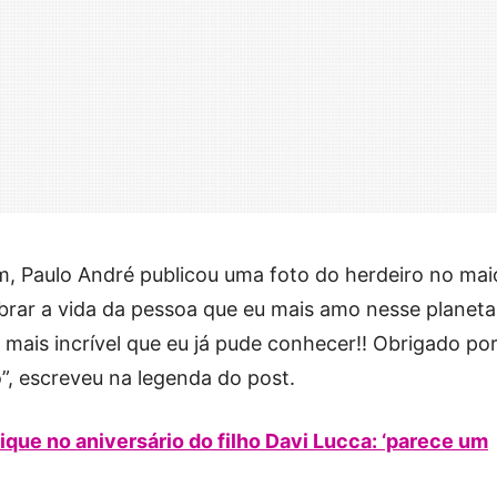
am, Paulo André publicou uma foto do herdeiro no mai
lebrar a vida da pessoa que eu mais amo nesse planeta
ha mais incrível que eu já pude conhecer!! Obrigado po
o”, escreveu na legenda do post.
que no aniversário do filho Davi Lucca: ‘parece um