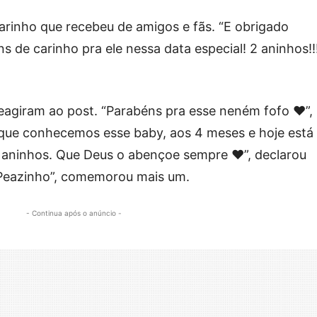
arinho que recebeu de amigos e fãs. “E obrigado
de carinho pra ele nessa data especial! 2 aninhos!!!
eagiram ao post. “Parabéns pra esse neném fofo ❤”,
 que conhecemos esse baby, aos 4 meses e hoje está 
 aninhos. Que Deus o abençoe sempre ❤”, declarou
o Peazinho”, comemorou mais um.
- Continua após o anúncio -