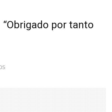
: “Obrigado por tanto
os