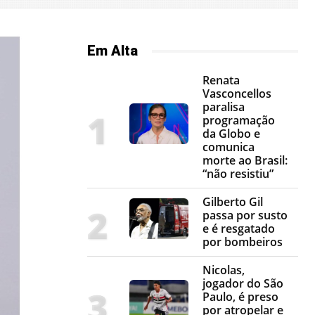
Em Alta
Renata
Vasconcellos
paralisa
programação
da Globo e
comunica
morte ao Brasil:
“não resistiu”
Gilberto Gil
passa por susto
e é resgatado
por bombeiros
Nicolas,
jogador do São
Paulo, é preso
por atropelar e