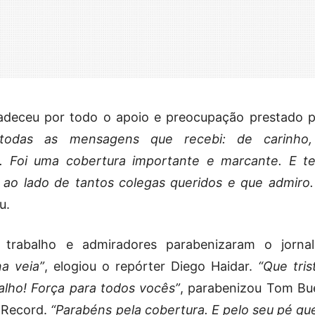
radeceu por todo o apoio e preocupação prestado p
 todas as mensagens que recebi: de carinho
. Foi uma cobertura importante e marcante. E t
a ao lado de tantos colegas queridos e que admiro
u.
trabalho e admiradores parabenizaram o jornali
a veia”
, elogiou o repórter Diego Haidar.
“Que tris
alho! Força para todos vocês”
, parabenizou Tom Bu
 Record.
“Parabéns pela cobertura. E pelo seu pé que