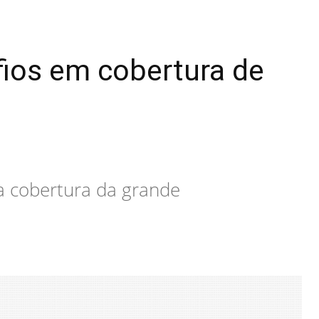
fios em cobertura de
a cobertura da grande