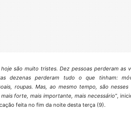
hoje são muito tristes. Dez pessoas perderam as v
as dezenas perderam tudo o que tinham: móv
ssoais, roupas. Mas, ao mesmo tempo, são nesses 
 mais forte, mais importante, mais necessário”
, inic
cação feita no fim da noite desta terça (9).