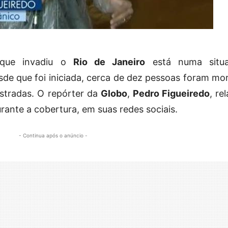
 que invadiu o
Rio de Janeiro
está numa situ
e que foi iniciada, cerca de dez pessoas foram mor
istradas. O repórter da
Globo
,
Pedro Figueiredo
, re
rante a cobertura, em suas redes sociais.
- Continua após o anúncio -