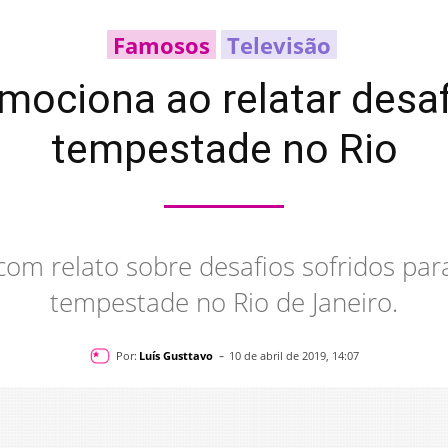
Famosos
Televisão
mociona ao relatar desa
tempestade no Rio
om relato sobre desafios sofridos par
tempestade no Rio de Janeiro.
-
Por:
Luís Gusttavo
10 de abril de 2019, 14:07