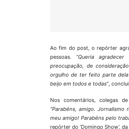
Ao fim do post, o repórter ag
pessoas.
“Queria agradecer
preocupação, de consideração
orgulho de ter feito parte del
beijo em todos e todas”
, conclui
Nos comentários, colegas de 
“Parabéns, amigo. Jornalismo n
meu amigo! Parabéns pelo trab
repórter do ‘Domingo Show’, da