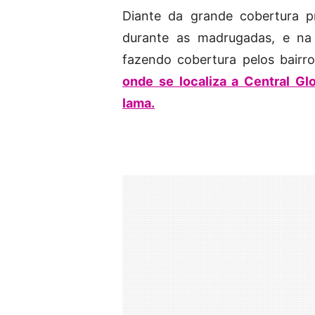
Diante da grande cobertura p
durante as madrugadas, e na
fazendo cobertura pelos bairro
onde se localiza a Central Gl
lama.