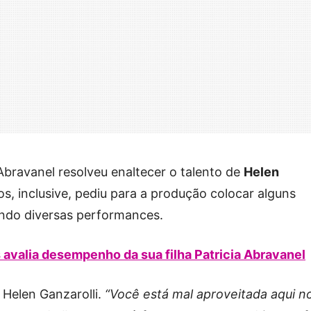
bravanel resolveu enaltecer o talento de
Helen
ntos, inclusive, pediu para a produção colocar alguns
ndo diversas performances.
s avalia desempenho da sua filha Patricia Abravanel
à Helen Ganzarolli.
“Você está mal aproveitada aqui n