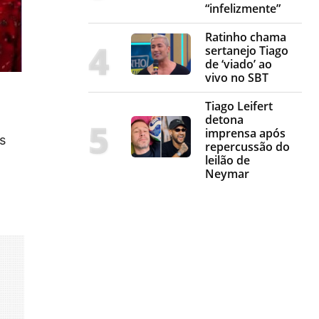
“infelizmente”
Ratinho chama
sertanejo Tiago
de ‘viado’ ao
vivo no SBT
Tiago Leifert
detona
imprensa após
s
repercussão do
leilão de
Neymar