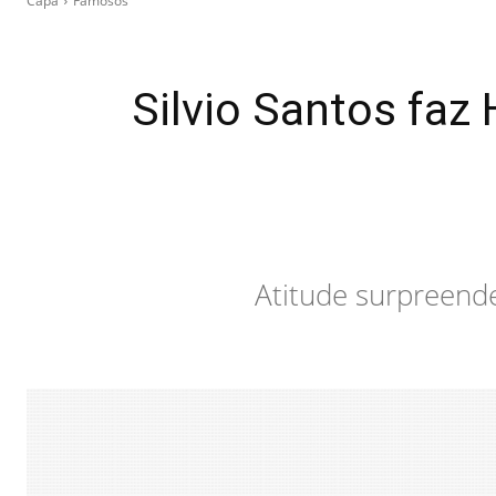
Capa
Famosos
Silvio Santos faz
Atitude surpreend