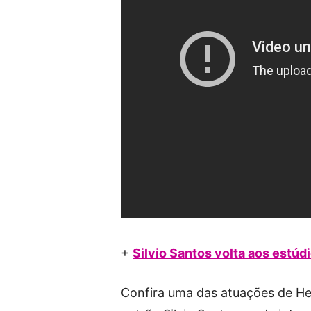
+
Silvio Santos volta aos estúdi
Confira uma das atuações de Hel