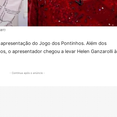
SBT)
a apresentação do Jogo dos Pontinhos. Além dos
s, o apresentador chegou a levar Helen Ganzarolli à
- Continua após o anúncio -