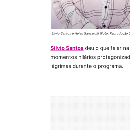
Silvio Santos e Helen Ganzarolli (Foto: Reprodução 
Silvio Santos
deu o que falar n
momentos hilários protagonizado
lágrimas durante o programa.