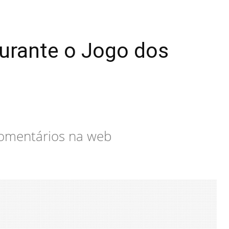
durante o Jogo dos
comentários na web