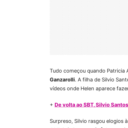
Tudo começou quando Patricia A
Ganzarolli
. A filha de Silvio Sa
vídeos onde Helen aparece faze
+
De volta ao SBT, Silvio Santo
Surpreso, Silvio rasgou elogios 