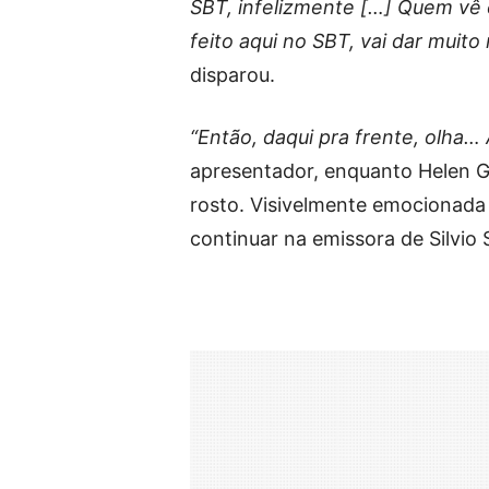
SBT, infelizmente […] Quem vê 
feito aqui no SBT, vai dar muito
disparou.
“Então, daqui pra frente, olha…
apresentador, enquanto Helen G
rosto. Visivelmente emocionada 
continuar na emissora de Silvio 