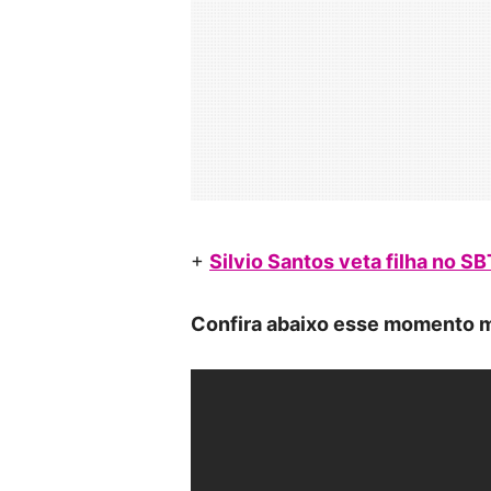
+
Silvio Santos veta filha no S
Confira abaixo esse momento m