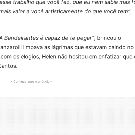
esse trabalho que você fez, que eu nem sabia mas f
 mais valor a você artisticamente do que você tem”,
 A Bandeirantes é capaz de te pegar”
, brincou o
anzarolli limpava as lágrimas que estavam caindo no
com os elogios, Helen não hesitou em enfatizar que 
Santos.
- Continua após o anúncio -