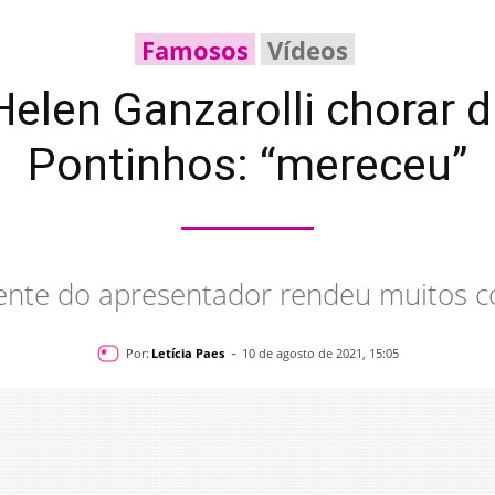
Famosos
Vídeos
 Helen Ganzarolli chorar 
Pontinhos: “mereceu”
ente do apresentador rendeu muitos 
-
Por:
Letícia Paes
10 de agosto de 2021, 15:05