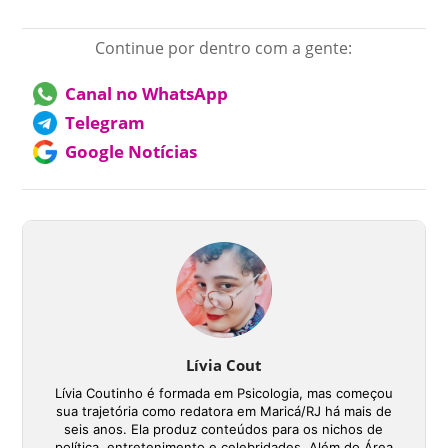
Continue por dentro com a gente:
Canal no WhatsApp
Telegram
Google Notícias
Lívia Cout
Lívia Coutinho é formada em Psicologia, mas começou
sua trajetória como redatora em Maricá/RJ há mais de
seis anos. Ela produz conteúdos para os nichos de
política, entretenimento e celebridades. Além do Área