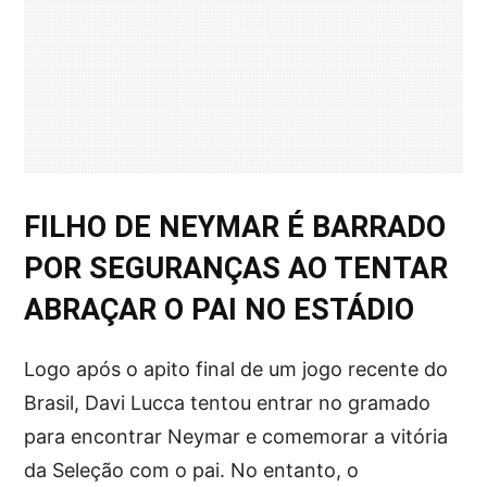
FILHO DE NEYMAR É BARRADO
POR SEGURANÇAS AO TENTAR
ABRAÇAR O PAI NO ESTÁDIO
Logo após o apito final de um jogo recente do
Brasil, Davi Lucca tentou entrar no gramado
para encontrar Neymar e comemorar a vitória
da Seleção com o pai. No entanto, o