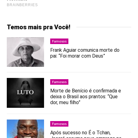
Temos mais pra Você!
Famosos
Frank Aguiar comunica morte do
pai: “Foi morar com Deus”
Famosos
Morte de Benício é confirmada e
deixa o Brasil aos prantos: “Que
dor, meu filho”
Famosos
Após sucesso no É o Tchan,