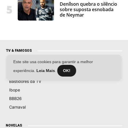
Denílson quebra o silêncio
sobre suposta esnobada
de Neymar
TV & FAMOSOS
Este site usa cookies para garantir a melhor
Famosos
experiência.
Leia Mais
.
OK!
Televisão
Bastidores da TV
Ibope
BBB26
Carnaval
NOVELAS