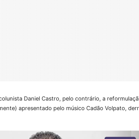
olunista Daniel Castro, pelo contrário, a reformulaç
amente) apresentado pelo músico Cadão Volpato, der