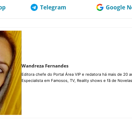
pp
Telegram
Google No
Wandreza Fernandes
Editora chefe do Portal Área VIP e redatora há mais de 20 a
Especialista em Famosos, TV, Reality shows e fã de Novelas