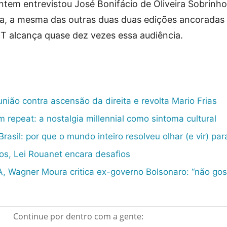
ntem entrevistou José Bonifácio de Oliveira Sobrinho
a, a mesma das outras duas duas edições ancoradas
BT alcança quase dez vezes essa audiência.
união contra ascensão da direita e revolta Mario Frias
 repeat: a nostalgia millennial como sintoma cultural
asil: por que o mundo inteiro resolveu olhar (e vir) par
os, Lei Rouanet encara desafios
 Wagner Moura critica ex-governo Bolsonaro: “não go
Continue por dentro com a gente: