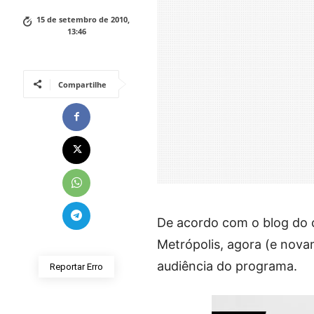
15 de setembro de 2010,
13:46
Compartilhe
De acordo com o blog do c
Metrópolis, agora (e nov
audiência do programa.
Reportar Erro