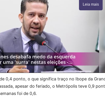
Leia mais
de 0,4 ponto, o que significa traço no Ibope da Gran
assada, apesar do feriado, o Metrópolis teve 0,9 pon
semanas foi de 0,6.