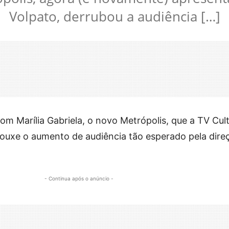
Volpato, derrubou a audiência […]
m Marília Gabriela, o novo Metrópolis, que a TV Cul
ouxe o aumento de audiência tão esperado pela dire
- Continua após o anúncio -