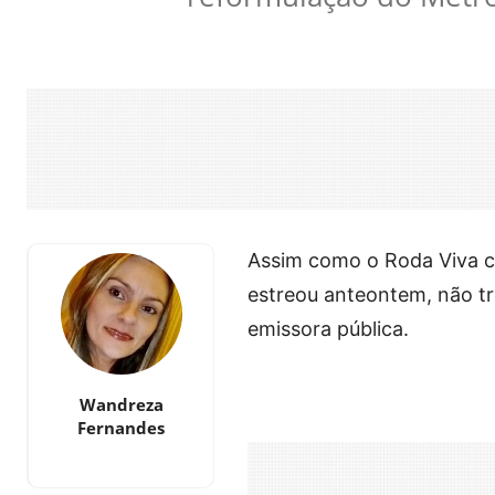
Assim como o Roda Viva co
estreou anteontem, não tr
emissora pública.
Wandreza
Fernandes