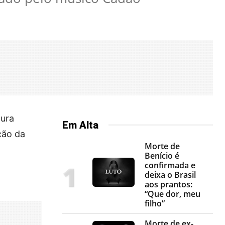
tura
Em Alta
ção da
Morte de
Benício é
confirmada e
deixa o Brasil
aos prantos:
“Que dor, meu
filho”
Morte de ex-