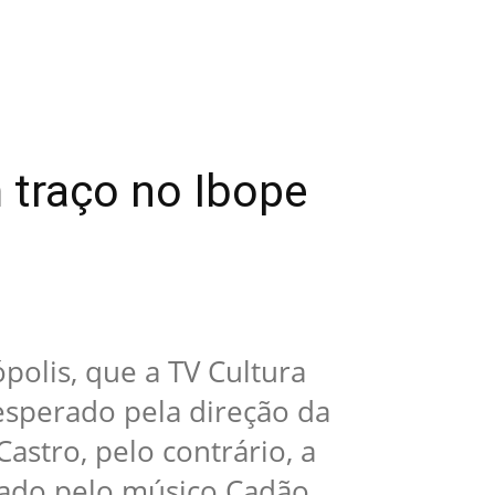
 traço no Ibope
polis, que a TV Cultura
esperado pela direção da
astro, pelo contrário, a
tado pelo músico Cadão