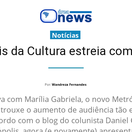
Notícias
s da Cultura estreia com
Por:
Wandreza Fernandes
 com Marília Gabriela, o novo Metró
trouxe o aumento de audiência tão 
rdo com o blog do colunista Daniel C
polis, agora (e novamente) apresen