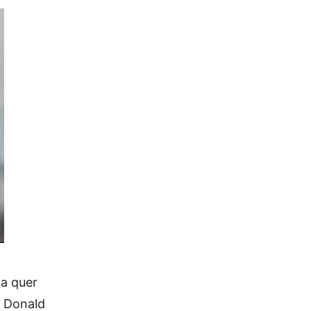
la quer
e Donald