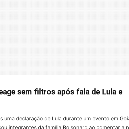
eage sem filtros após fala de Lula e
ós uma declaração de Lula durante um evento em Goi
icou integrantes da família Bolsonaro ao comentar a r