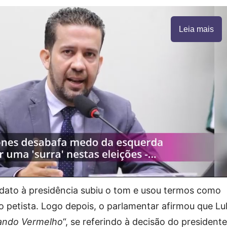
Leia mais
dato à presidência subiu o tom e usou termos como
r o petista. Logo depois, o parlamentar afirmou que Lu
ando Vermelho
“, se referindo à decisão do president