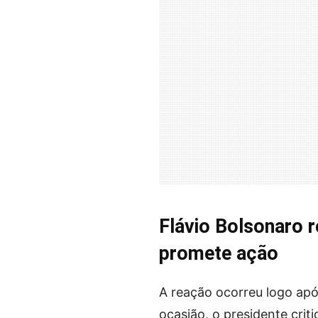
Flávio Bolsonaro r
promete ação
A reação ocorreu logo ap
ocasião, o presidente crit