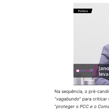
Na sequência, o pré-candi
“
vagabundo
” para critica
“
proteger o PCC e o Com