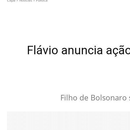
Capa
Notícias
Política
Flávio anuncia ação
Filho de Bolsonaro 