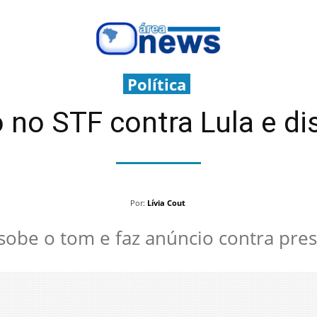
Política
 no STF contra Lula e d
Por:
Lívia Cout
sobe o tom e faz anúncio contra pre