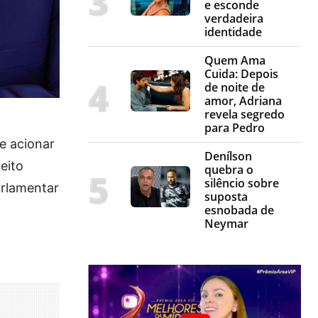
e esconde
verdadeira
identidade
Quem Ama
Cuida: Depois
de noite de
amor, Adriana
revela segredo
para Pedro
de acionar
Denílson
eito
quebra o
silêncio sobre
arlamentar
suposta
esnobada de
Neymar