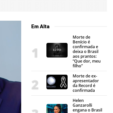
Em Alta
Morte de
Benício é
confirmada e
deixa o Brasil
aos prantos:
“Que dor, meu
filho”
Morte de ex-
apresentador
da Record é
confirmada
Helen
Ganzarolli
engana o Brasil