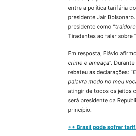
entre a política tarifária
presidente Jair Bolsonaro. 
presidente como “
traidore
Tiradentes ao falar sobre 
Em resposta, Flávio afirm
crime e ameaça
“. Durante
rebateu as declarações: “
E
palavra medo no meu voca
atingir de todos os jeitos
será presidente da Repúbli
princípio.
++ Brasil pode sofrer tari