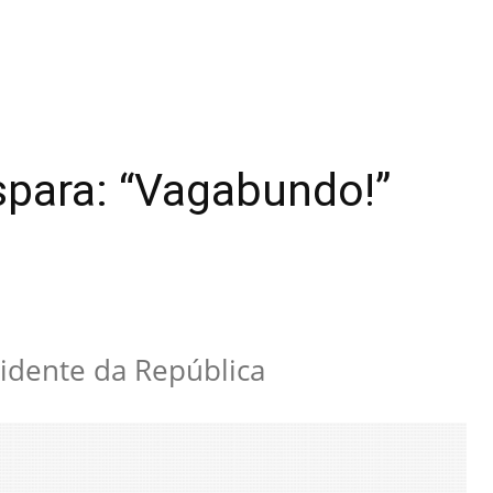
ispara: “Vagabundo!”
sidente da República