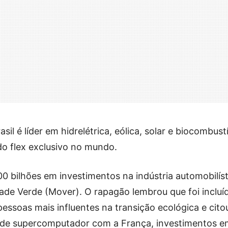
il é líder em hidrelétrica, eólica, solar e biocombust
do flex exclusivo no mundo.
0 bilhões em investimentos na indústria automobilíst
de Verde (Mover). O rapagão lembrou que foi incluí
pessoas mais influentes na transição ecológica e cito
to de supercomputador com a França, investimentos 