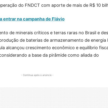
recuperação do FNDCT com aporte de mais de R$ 10 bil
a entrar na campanha de Flávio
o de minerais críticos e terras raras no Brasil e de
produção de baterias de armazenamento de energia 
ula alcançou crescimento econômico e equilíbrio fisc
 considerando a base da pirâmide como aliada do
- Continua após o anúncio -