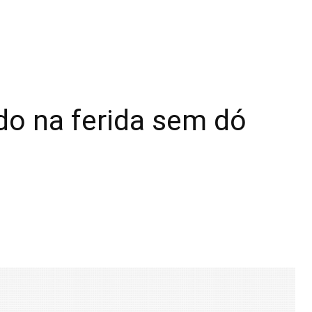
do na ferida sem dó