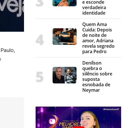
e esconde
verdadeira
identidade
Quem Ama
Cuida: Depois
de noite de
amor, Adriana
revela segredo
Paulo,
para Pedro
e
Denílson
quebra o
silêncio sobre
suposta
esnobada de
Neymar