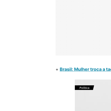
+
Brasil: Mulher troca a 