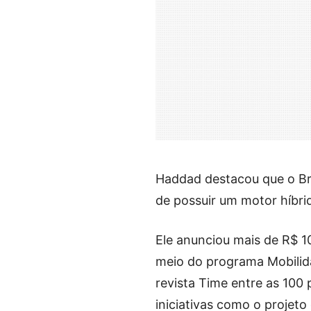
Haddad destacou que o Bras
de possuir um motor híbri
Ele anunciou mais de R$ 10
meio do programa Mobilida
revista Time entre as 100 
iniciativas como o proje