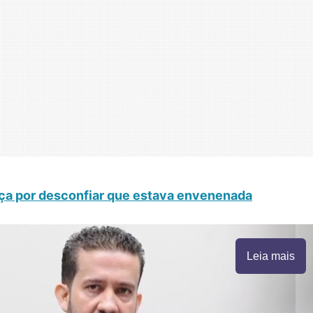
taça por desconfiar que estava envenenada
Leia mais