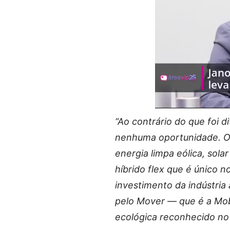
“Ao contrário do que foi d
nenhuma oportunidade. O 
energia limpa eólica, sol
híbrido flex que é único 
investimento da indústria 
pelo Mover — que é a Mo
ecológica reconhecido no