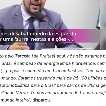
ito pelo Tarcísio [de Freitas] aqui, nós não estamos
Brasil é campeão de energia limpa hidrelétrica, ca
ar […] o país é campeão em biocombustível. Tem um 
no mundo. Estamos trazendo mais de R$ 100 bilhões 
automobilística para o Brasil para carros de última g
bilidade Verde. Temos um programa de transformaç
 mundo inteiro
”, disparou.