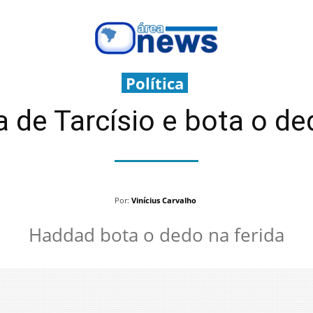
Política
 de Tarcísio e bota o de
Por:
Vinícius Carvalho
Haddad bota o dedo na ferida