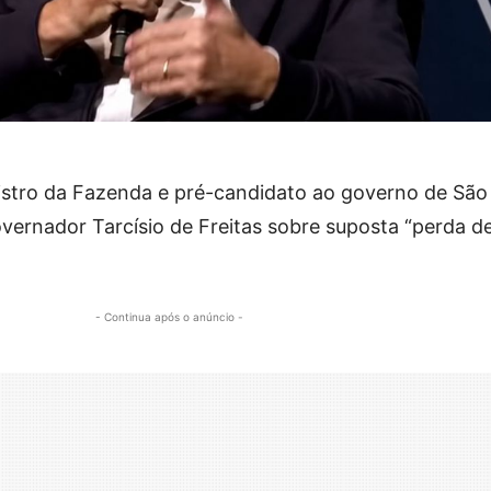
stro da Fazenda e pré-candidato ao governo de São 
vernador Tarcísio de Freitas sobre suposta “perda d
- Continua após o anúncio -