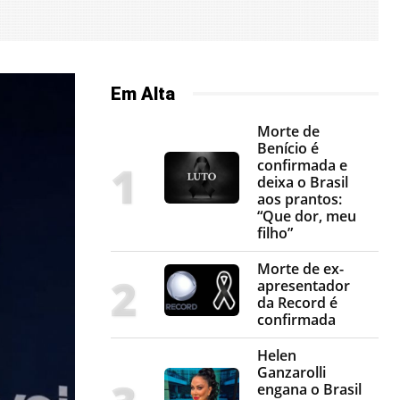
Em Alta
Morte de
Benício é
confirmada e
deixa o Brasil
aos prantos:
“Que dor, meu
filho”
Morte de ex-
apresentador
da Record é
confirmada
Helen
Ganzarolli
engana o Brasil