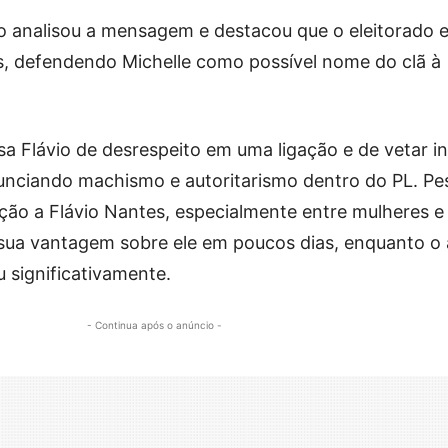
 analisou a mensagem e destacou que o eleitorado 
s, defendendo Michelle como possível nome do clã à
sa Flávio de desrespeito em uma ligação e de vetar i
unciando machismo e autoritarismo dentro do PL. Pe
ão a Flávio Nantes, especialmente entre mulheres e
 sua vantagem sobre ele em poucos dias, enquanto o
 significativamente.
- Continua após o anúncio -