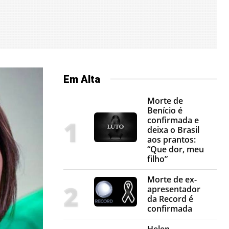
Em Alta
Morte de
Benício é
confirmada e
deixa o Brasil
aos prantos:
“Que dor, meu
filho”
Morte de ex-
apresentador
da Record é
confirmada
Helen