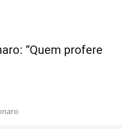
onaro: “Quem profere
sonaro