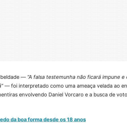
a beldade —
“A falsa testemunha não ficará impune e
á” —
foi interpretado como uma ameaça velada ao en
entiras envolvendo Daniel Vorcaro e a busca de vot
redo da boa forma desde os 18 anos