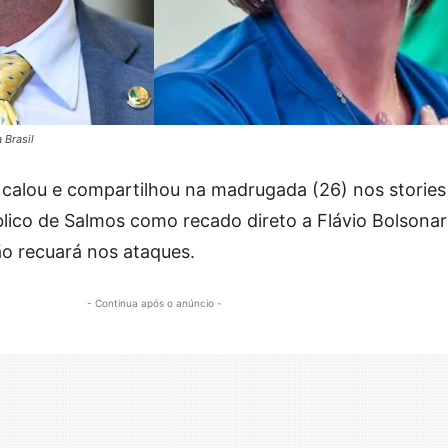
 Brasil
 calou e compartilhou na madrugada (26) nos stories
blico de Salmos como recado direto a Flávio Bolsonar
ão recuará nos ataques.
- Continua após o anúncio -