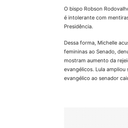
O bispo Robson Rodovalho
é intolerante com mentira
Presidência.
Dessa forma, Michelle acu
femininas ao Senado, den
mostram aumento da rejeiç
evangélicos. Lula ampliou
evangélico ao senador caiu