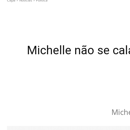
Capa
Notícias
Política
Michelle não se cal
Miche