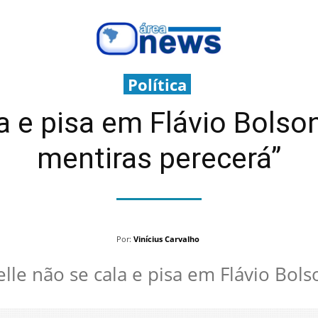
Política
a e pisa em Flávio Bols
mentiras perecerá”
Por:
Vinícius Carvalho
lle não se cala e pisa em Flávio Bol