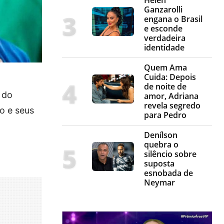
Ganzarolli
engana o Brasil
e esconde
verdadeira
identidade
Quem Ama
Cuida: Depois
de noite de
 do
amor, Adriana
revela segredo
o e seus
para Pedro
Denílson
quebra o
silêncio sobre
suposta
esnobada de
Neymar