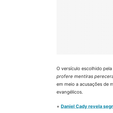
O versículo escolhido pel
profere mentiras perecer
em meio a acusações de m
evangélicos.
+
Daniel Cady revela seg