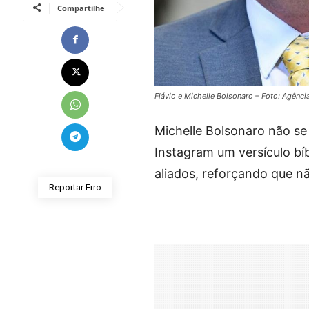
Compartilhe
Flávio e Michelle Bolsonaro – Foto: Agência
Michelle Bolsonaro não se
Instagram um versículo bí
aliados, reforçando que n
Reportar Erro