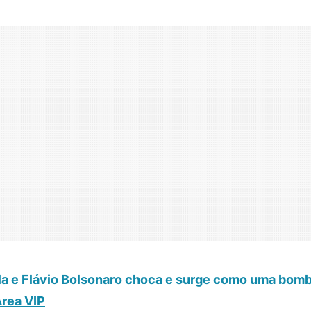
la e Flávio Bolsonaro choca e surge como uma bom
Área VIP