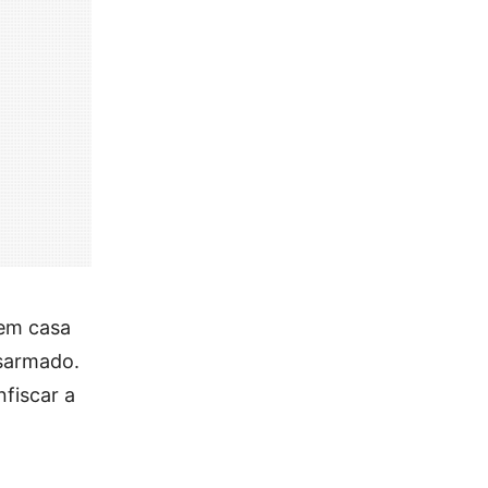
 em casa
esarmado.
fiscar a