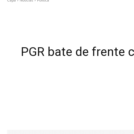
Capa
Notícias
Política
PGR bate de frente