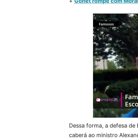
+
Gonet rompe com Moraes
Dessa forma, a defesa de 
caberá ao ministro Alexan