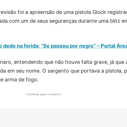
revisão foi a apreensão de uma pistola Glock registr
da com um de seus seguranças durante uma blitz em 
a o dedo na ferida: “Se passou por negro” – Portal Áre
naro, entendendo que não houve falta grave, já que 
ada em seu nome. O sargento que portava a pistola, p
 de arma de fogo.
- Continua após o anúncio -