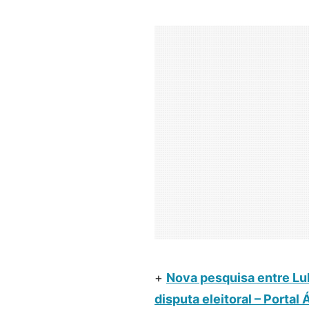
+
Nova pesquisa entre Lu
disputa eleitoral – Portal 