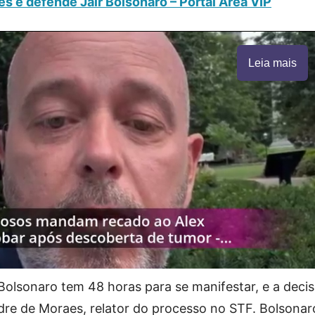
 e defende Jair Bolsonaro – Portal Área VIP
Leia mais
Bolsonaro tem 48 horas para se manifestar, e a decis
dre de Moraes, relator do processo no STF. Bolsona