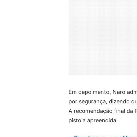
Em depoimento, Naro admi
por segurança, dizendo qu
A recomendação final da P
pistola apreendida.