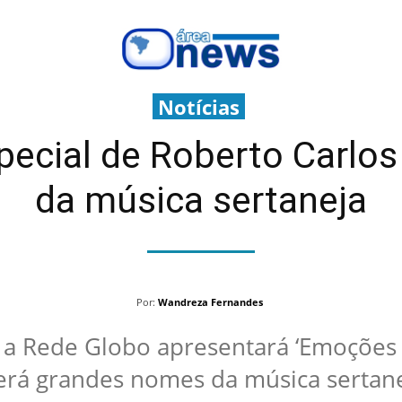
Notícias
pecial de Roberto Carl
da música sertaneja
Por:
Wandreza Fernandes
1º, a Rede Globo apresentará ‘Emoções
erá grandes nomes da música sertanej