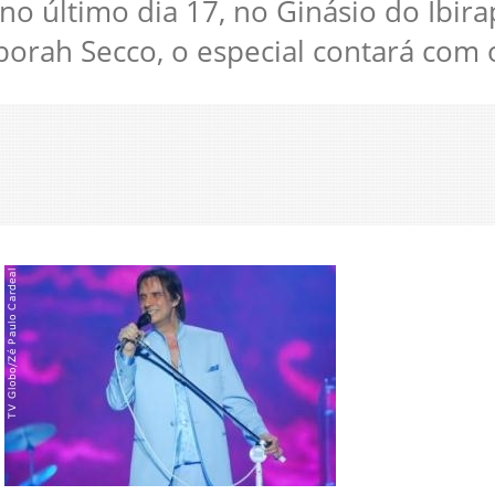
no último dia 17, no Ginásio do Ibi
orah Secco, o especial contará com os