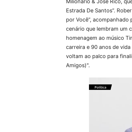
Milionário & José Rico, qu
Estrada De Santos”. Rober
por Você”, acompanhado po
cenário que lembram um cé
homenagem ao músico Tin
carreira e 90 anos de vid
voltam ao palco para fin
Amigos)".