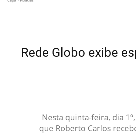
Capa
Notícias
Rede Globo exibe es
Nesta quinta-feira, dia 
que Roberto Carlos receb