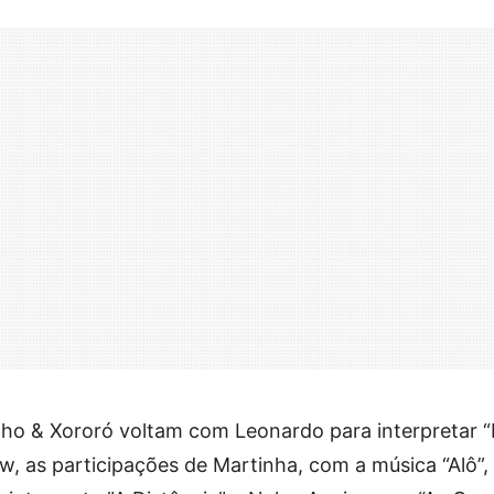
nho & Xororó voltam com Leonardo para interpretar “
w, as participações de Martinha, com a música “Alô”,