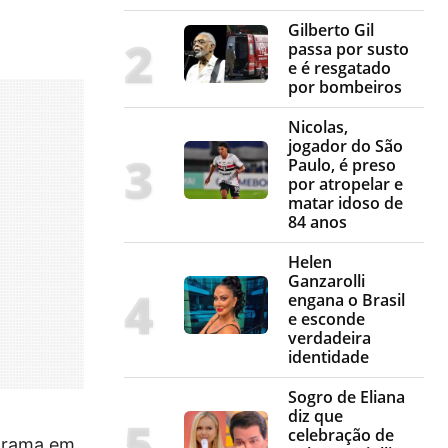
Gilberto Gil
passa por susto
e é resgatado
por bombeiros
Nicolas,
jogador do São
Paulo, é preso
por atropelar e
matar idoso de
84 anos
Helen
Ganzarolli
engana o Brasil
e esconde
verdadeira
identidade
Sogro de Eliana
diz que
celebração de
ograma em