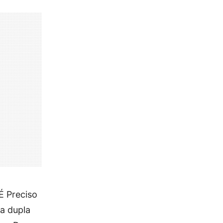
É Preciso
 a dupla