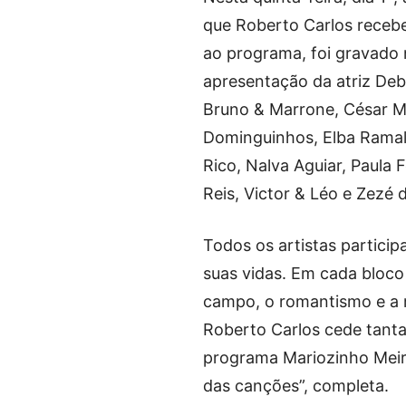
que Roberto Carlos recebe
ao programa, foi gravado 
apresentação da atriz Debo
Bruno & Marrone, César Me
Dominguinhos, Elba Ramalh
Rico, Nalva Aguiar, Paula
Reis, Victor & Léo e Zezé
Todos os artistas partici
suas vidas. Em cada bloco
campo, o romantismo e a r
Roberto Carlos cede tantas
programa Mariozinho Meirel
das canções”, completa.