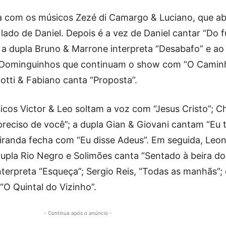
cia com os músicos Zezé di Camargo & Luciano, que 
lado de Daniel. Depois é a vez de Daniel cantar “Do 
a dupla Bruno & Marrone interpreta “Desabafo” e ao 
 Dominguinhos que continuam o show com “O Caminh
otti & Fabiano canta “Proposta”.
cos Victor & Leo soltam a voz com “Jesus Cristo”; C
preciso de você”; a dupla Gian & Giovani cantam “Eu 
iranda fecha com “Eu disse Adeus”. Em seguida, Leo
upla Rio Negro e Solimões canta “Sentado à beira do
terpreta “Esqueça”; Sergio Reis, “Todas as manhãs”; 
“O Quintal do Vizinho”.
- Continua após o anúncio -