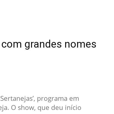
os com grandes nomes
 Sertanejas’, programa em
a. O show, que deu início