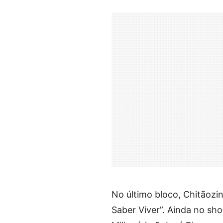
No último bloco, Chitãozi
Saber Viver”. Ainda no sho