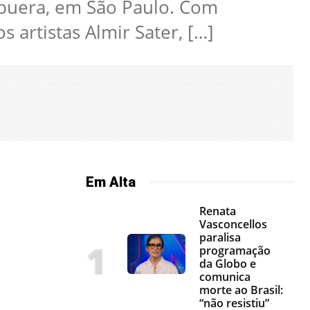
rapuera, em São Paulo. Com
 artistas Almir Sater, […]
Em Alta
Renata
Vasconcellos
paralisa
programação
da Globo e
comunica
morte ao Brasil:
“não resistiu”