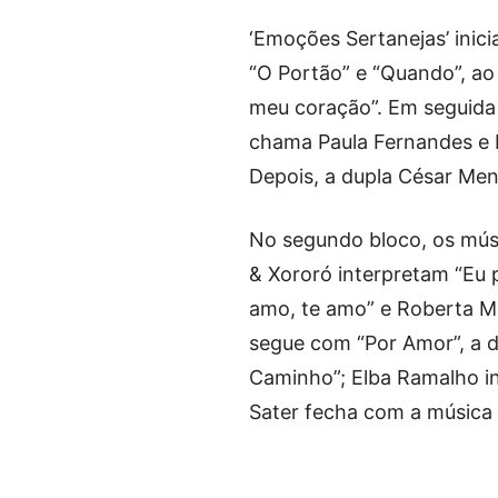
‘Emoções Sertanejas’ ini
“O Portão” e “Quando”, ao 
meu coração”. Em seguida 
chama Paula Fernandes e
Depois, a dupla César Men
No segundo bloco, os músi
& Xororó interpretam “Eu 
amo, te amo” e Roberta M
segue com “Por Amor”, a d
Caminho”; Elba Ramalho in
Sater fecha com a música 