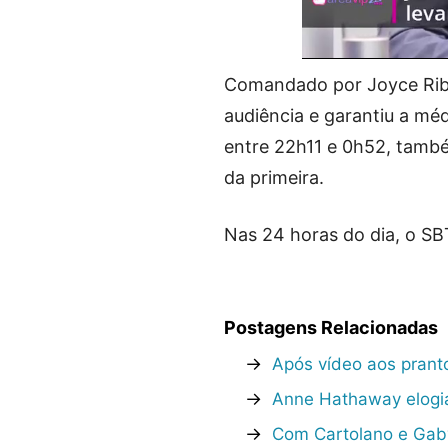
Comandado por Joyce Ribei
audiência e garantiu a mé
entre 22h11 e 0h52, també
da primeira.
Nas 24 horas do dia, o S
Postagens Relacionadas
→
Após vídeo aos prant
→
Anne Hathaway elogi
→
Com Cartolano e Gab