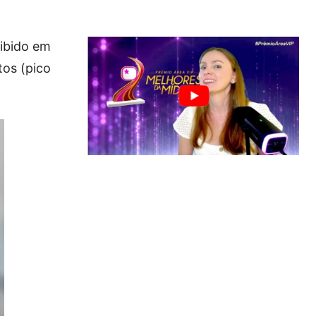
ibido em
tos (pico