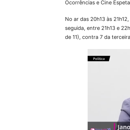
Ocorrências e Cine Espetac
No ar das 20h13 às 21h12
seguida, entre 21h13 e 22
de 11), contra 7 da terceir