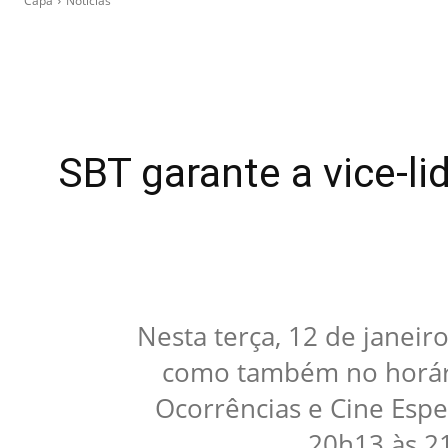
Capa
Notícias
SBT garante a vice-li
Nesta terça, 12 de janeir
como também no horári
Ocorrências e Cine Espet
20h13 às 2