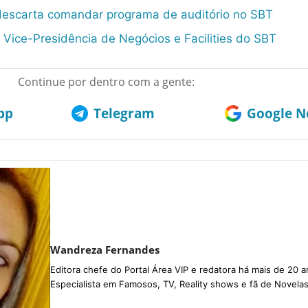
descarta comandar programa de auditório no SBT
Vice-Presidência de Negócios e Facilities do SBT
Continue por dentro com a gente:
pp
Telegram
Google No
Wandreza Fernandes
Editora chefe do Portal Área VIP e redatora há mais de 20 a
Especialista em Famosos, TV, Reality shows e fã de Novelas