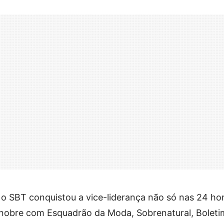
, o SBT conquistou a vice-liderança não só nas 24 hor
obre com Esquadrão da Moda, Sobrenatural, Boleti