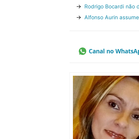
→
Rodrigo Bocardi não 
→
Alfonso Aurin assume 
Canal no WhatsA