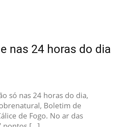
 e nas 24 horas do dia
ão só nas 24 horas do dia,
brenatural, Boletim de
Cálice de Fogo. No ar das
 pontos […]