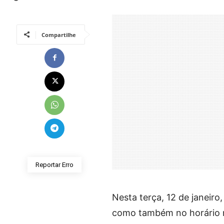
Compartilhe
Reportar Erro
Nesta terça, 12 de janeiro
como também no horário n