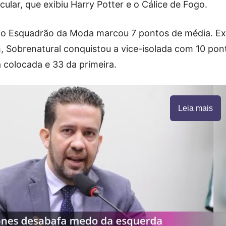
ular, que exibiu Harry Potter e o Cálice de Fogo.
, o Esquadrão da Moda marcou 7 pontos de média. Ex
h, Sobrenatural conquistou a vice-isolada com 10 pon
a colocada e 33 da primeira.
Leia mais