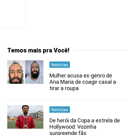
Temos mais pra Você!
Notícias
Mulher acusa ex-genro de
Ana Maria de coagir casal a
tirar a roupa
Notícias
De herói da Copa a estrela de
Hollywood: Vozinha
surpreende fãs