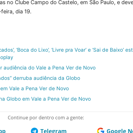
as no Clube Campo do Castelo, em São Paulo, e dev
feira, dia 19.
ados’, ‘Boca do Lixo’, ‘Livre pra Voar’ e ‘Sai de Baixo’ es
oplay
r audiência do Vale a Pena Ver de Novo
ados” derruba audiência da Globo
 em Vale a Pena Ver de Novo
 na Globo em Vale a Pena Ver de Novo
Continue por dentro com a gente:
pp
Telegram
Google No