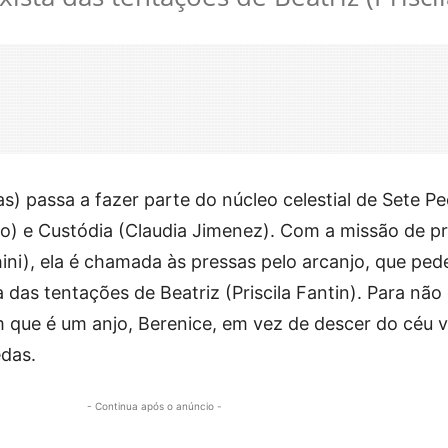
s) passa a fazer parte do núcleo celestial de Sete P
mo) e Custódia (Claudia Jimenez). Com a missão de p
ni), ela é chamada às pressas pelo arcanjo, que ped
a das tentações de Beatriz (Priscila Fantin). Para não
que é um anjo, Berenice, em vez de descer do céu 
edas.
- Continua após o anúncio -