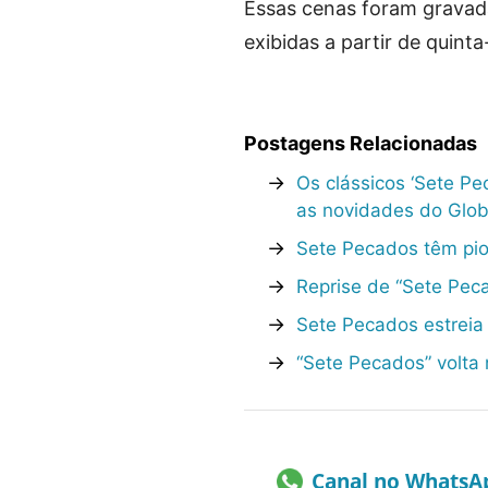
Essas cenas foram gravad
exibidas a partir de quinta-
Postagens Relacionadas
→
Os clássicos ‘Sete Pec
as novidades do Glob
→
Sete Pecados têm pio
→
Reprise de “Sete Pec
→
Sete Pecados estreia
→
“Sete Pecados” volta
Canal no WhatsA