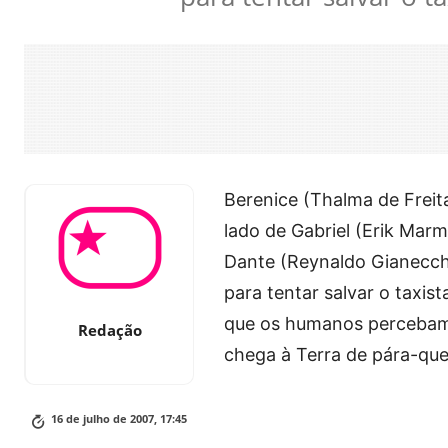
Berenice (Thalma de Freita
lado de Gabriel (Erik Mar
Dante (Reynaldo Gianecchi
para tentar salvar o taxist
que os humanos percebam 
Redação
chega à Terra de pára-qu
16 de julho de 2007, 17:45