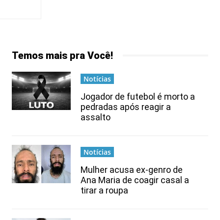
Temos mais pra Você!
Notícias
Jogador de futebol é morto a
pedradas após reagir a
assalto
Notícias
Mulher acusa ex-genro de
Ana Maria de coagir casal a
tirar a roupa