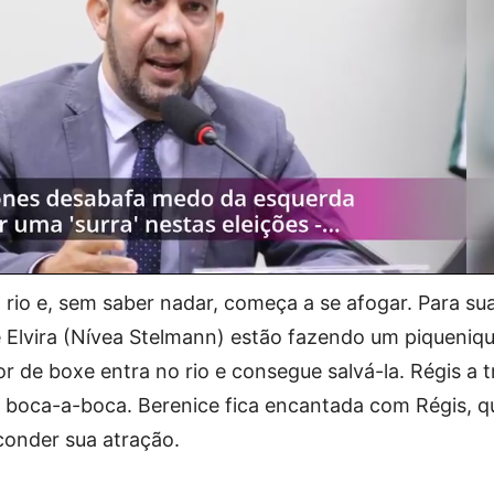
 rio e, sem saber nadar, começa a se afogar. Para sua
e Elvira (Nívea Stelmann) estão fazendo um piqueniqu
or de boxe entra no rio e consegue salvá-la. Régis a t
ão boca-a-boca. Berenice fica encantada com Régis, q
onder sua atração.