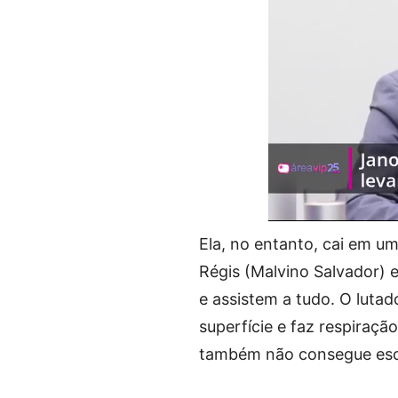
Ela, no entanto, cai em um
Régis (Malvino Salvador) 
e assistem a tudo. O lutad
superfície e faz respiraç
também não consegue esc