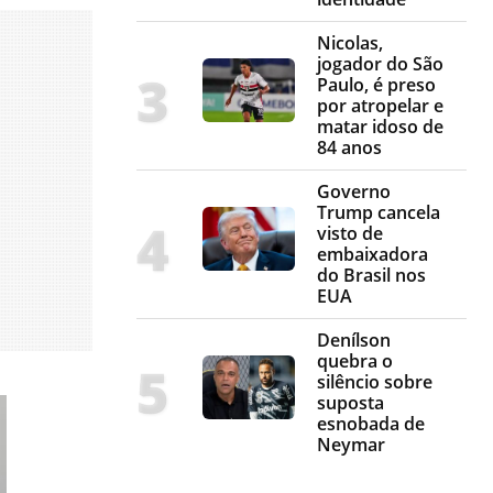
Nicolas,
jogador do São
Paulo, é preso
por atropelar e
matar idoso de
84 anos
Governo
Trump cancela
visto de
embaixadora
do Brasil nos
EUA
Denílson
quebra o
silêncio sobre
suposta
esnobada de
Neymar