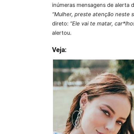
inúmeras mensagens de alerta de
“Mulher, preste atenção neste 
direto:
“Ele vai te matar, car*lh
alertou.
Veja: