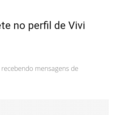
e no perfil de Vivi
em recebendo mensagens de