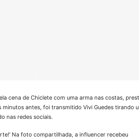
ela cena de Chiclete com uma arma nas costas, pres
s minutos antes, foi transmitido Vivi Guedes tirando 
o nas redes sociais.
 arte!’ Na foto compartilhada, a influencer recebeu