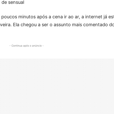
á de sensual
 poucos minutos após a cena ir ao ar, a internet já e
iveira. Ela chegou a ser o assunto mais comentado d
- Continua após o anúncio -