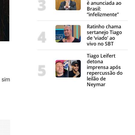
é anunciada ao
Brasil:
“infelizmente”
Ratinho chama
sertanejo Tiago
de ‘viado’ ao
vivo no SBT
Tiago Leifert
detona
imprensa após
repercussão do
leilão de
 sim
Neymar