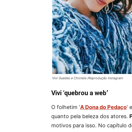
Vivi Guedes e Chiclete /Reprodução Instagram
Vivi ‘quebrou a web’
O folhetim ‘
A Dona do Pedaço
‘ 
quanto pela beleza dos atores.
P
motivos para isso. No capítulo d