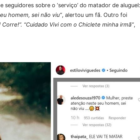
 seguidores sobre o ‘serviço’ do matador de aluguel
seu homem, sei não viu”
, alertou um fã. Outro foi
o! Corre!”. “Cuidado Vivi com o Chiclete minha irmã”
,