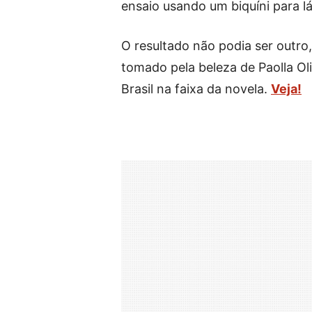
ensaio usando um biquíni para l
O resultado não podia ser outro,
tomado pela beleza de Paolla Ol
Brasil na faixa da novela.
Veja!