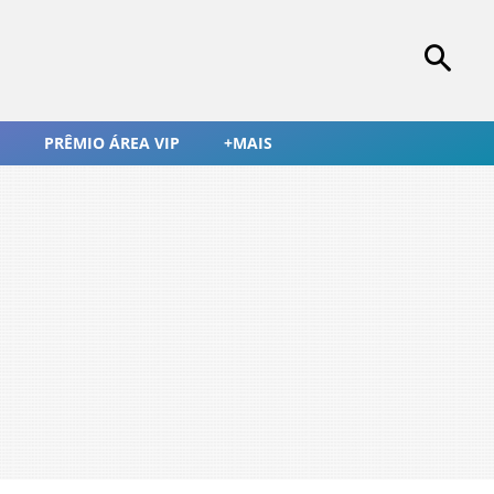
PRÊMIO ÁREA VIP
+MAIS