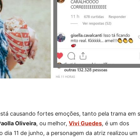
está causando fortes emoções, tanto pela trama em s
aolla Oliveira
, ou melhor,
Vivi Guedes
, é um dos
o dia 11 de junho, a personagem da atriz realizou um