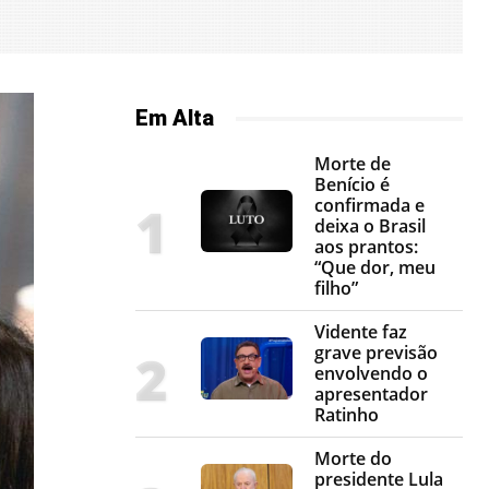
Em Alta
Morte de
Benício é
confirmada e
deixa o Brasil
aos prantos:
“Que dor, meu
filho”
Vidente faz
grave previsão
envolvendo o
apresentador
Ratinho
Morte do
presidente Lula