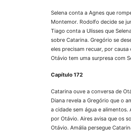
Selena conta a Agnes que rompe
Montemor. Rodolfo decide se jun
Tiago conta a Ulisses que Selen
sobre Catarina. Gregório se des
eles precisam recuar, por caus
Otávio tem uma surpresa com S
Capítulo 172
Catarina ouve a conversa de Otá
Diana revela a Gregório que o 
a cidade sem água e alimentos.
por Otávio. Aires avisa que os 
Otávio. Amália persegue Catarin