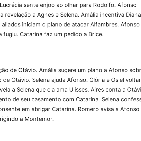
 Lucrécia sente enjoo ao olhar para Rodolfo. Afonso
ma revelação a Agnes e Selena. Amália incentiva Diana
s aliados iniciam o plano de atacar Alfambres. Afonso
fugiu. Catarina faz um pedido a Brice.
ção de Otávio. Amália sugere um plano a Afonso sob
o de Otávio. Selena ajuda Afonso. Glória e Osiel volt
ela a Selena que ela ama Ulisses. Aires conta a Otáv
ento de seu casamento com Catarina. Selena confes
consente em abrigar Catarina. Romero avisa a Afonso
dirigindo a Montemor.