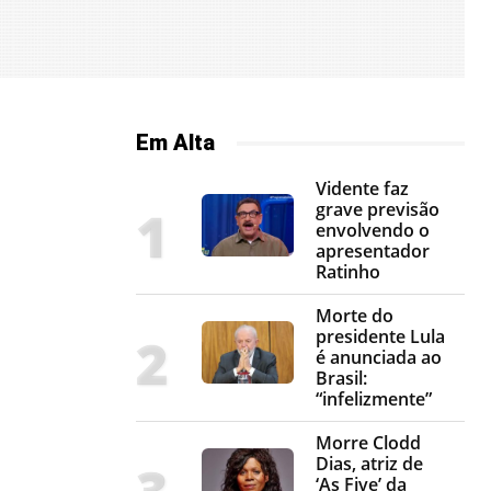
Em Alta
Vidente faz
grave previsão
envolvendo o
apresentador
Ratinho
Morte do
presidente Lula
é anunciada ao
Brasil:
“infelizmente”
Morre Clodd
Dias, atriz de
‘As Five’ da