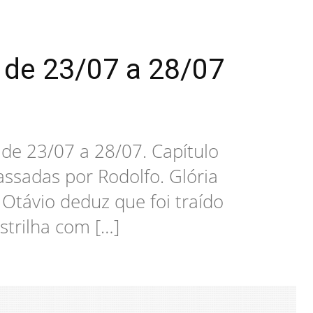
 de 23/07 a 28/07
 de 23/07 a 28/07. Capítulo
ssadas por Rodolfo. Glória
Otávio deduz que foi traído
strilha com […]