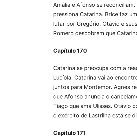
Amália e Afonso se reconciliam.
pressiona Catarina. Brice faz u
lutar por Gregório. Otávio e seu
Romero descobrem que Catarina 
Capítulo 170
Catarina se preocupa com a rea
Lucíola. Catarina vai ao encontr
juntos para Montemor. Agnes rev
que Afonso anuncia o cancelam
Tiago que ama Ulisses. Otávio 
o exército de Lastrilha está se 
Capítulo 171