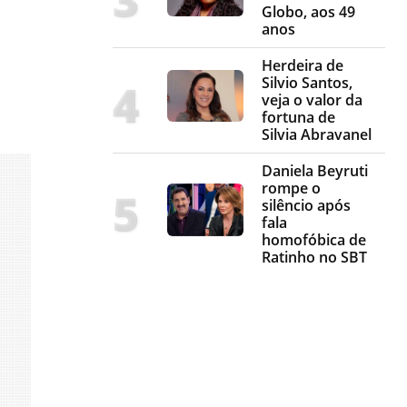
Globo, aos 49
anos
Herdeira de
Silvio Santos,
veja o valor da
fortuna de
Silvia Abravanel
Daniela Beyruti
rompe o
silêncio após
fala
homofóbica de
Ratinho no SBT