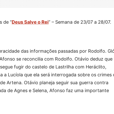
s de “
Deus Salve o Rei
” – Semana de 23/07 a 28/07.
racidade das informações passadas por Rodolfo. Gló
Afonso se reconcilia com Rodolfo. Otávio deduz que 
segue fugir do castelo de Lastrilha com Heráclito,
a a Lucíola que ela será interrogada sobre os crimes 
de Artena. Otávio planeja seguir sua guerra contra
juda de Agnes e Selena, Afonso faz uma importante