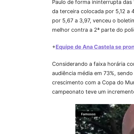
Paulo de forma ininterrupta da
da terceira colocada por 5,12 a 4
por 5,67 a 3,97, venceu o boleti
melhor contra a 2ª parte do pol
+
Equipe de Ana Castela se pron
Considerando a faixa horária c
audiência média em 73%, sendo 
crescimento com a Copa do Mund
campeonato teve um increment