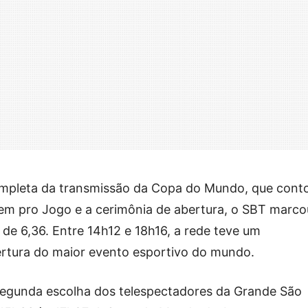
ompleta da transmissão da Copa do Mundo, que cont
m pro Jogo e a cerimônia de abertura, o SBT marco
de 6,36. Entre 14h12 e 18h16, a rede teve um
rtura do maior evento esportivo do mundo.
 segunda escolha dos telespectadores da Grande São