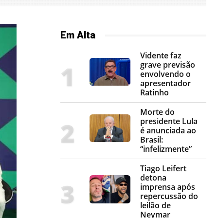
Em Alta
Vidente faz
grave previsão
envolvendo o
apresentador
Ratinho
Morte do
presidente Lula
é anunciada ao
Brasil:
“infelizmente”
Tiago Leifert
detona
imprensa após
repercussão do
leilão de
Neymar