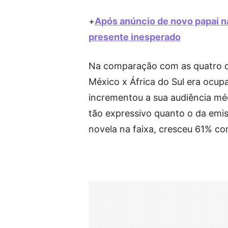
+
Após anúncio de novo papai n
presente inesperado
Na comparação com as quatro qui
México x África do Sul era ocupa
incrementou a sua audiência m
tão expressivo quanto o da emiss
novela na faixa, cresceu 61% c