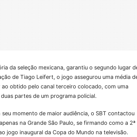
ória da seleção mexicana, garantiu o segundo lugar d
ação de Tiago Leifert, o jogo assegurou uma média d
r ao obtido pelo canal terceiro colocado, com uma
e duas partes de um programa policial.
 seu momento de maior audiência, o SBT contactou
 apenas na Grande São Paulo, se firmando como a 2ª
 ao jogo inaugural da Copa do Mundo na televisão.