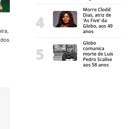
Morre Clodd
Dias, atriz de
‘As Five’ da
Globo, aos 49
ira,
anos
 dos
Globo
comunica
morte de Luis
Pedro Scalise
aos 58 anos