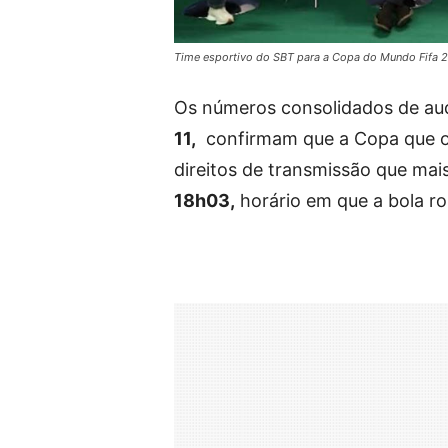
Time esportivo do SBT para a Copa do Mundo Fifa 2
Os números consolidados de au
11,
confirmam que a Copa que o B
direitos de transmissão que mai
18h03,
horário em que a bola rol