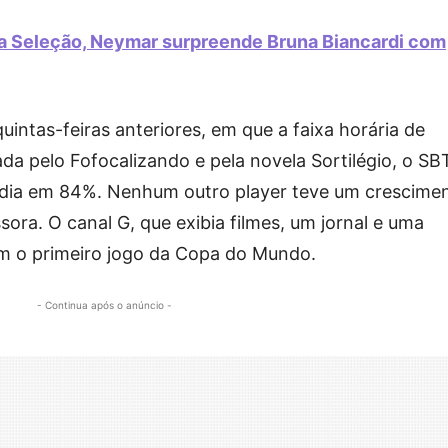
a Seleção, Neymar surpreende Bruna Biancardi com
ntas-feiras anteriores, em que a faixa horária de
da pelo Fofocalizando e pela novela Sortilégio, o SB
édia em 84%. Nenhum outro player teve um crescime
ora. O canal G, que exibia filmes, um jornal e uma
om o primeiro jogo da Copa do Mundo.
- Continua após o anúncio -