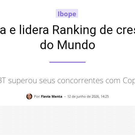
Ibope
a e lidera Ranking de c
do Mundo
BT superou seus concorrentes com Cop
-
Por:
Flavia Manta
12 de junho de 2026, 14:25