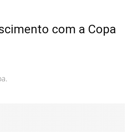
rescimento com a Copa
a.