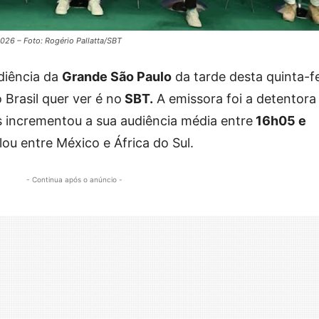
026 – Foto: Rogério Pallatta/SBT
diência da
Grande São Paulo
da tarde desta quinta-fe
rasil quer ver é no
SBT.
A emissora foi a detentora
s incrementou a sua audiência média entre
16h05 e
ou entre México e África do Sul.
- Continua após o anúncio -