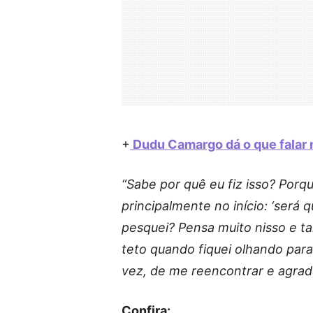
+
Dudu Camargo dá o que falar 
“Sabe por quê eu fiz isso? Porq
principalmente no início: ‘será
pesquei? Pensa muito nisso e 
teto quando fiquei olhando para
vez, de me reencontrar e agrad
Confira: