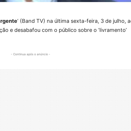
Urgente
‘ (Band TV) na última sexta-feira, 3 de julho, 
ão e desabafou com o público sobre o ‘livramento’
- Continua após o anúncio -