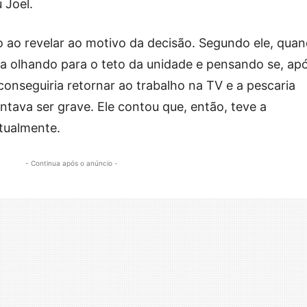
 Joel.
o ao revelar ao motivo da decisão. Segundo ele, qua
ava olhando para o teto da unidade e pensando se, ap
 conseguiria retornar ao trabalho na TV e a pescaria
tava ser grave. Ele contou que, então, teve a
tualmente.
- Continua após o anúncio -