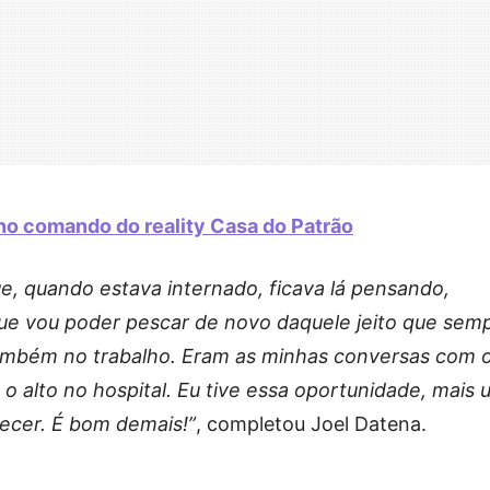
no comando do reality Casa do Patrão
ue, quando estava internado, ficava lá pensando,
 que vou poder pescar de novo daquele jeito que sem
também no trabalho. Eram as minhas conversas com 
 o alto no hospital. Eu tive essa oportunidade, mais
ecer. É bom demais!”
, completou Joel Datena.