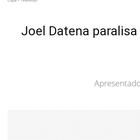
Capa
Televisão
Joel Datena paralisa
Apresentado