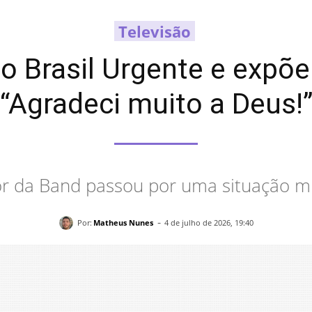
Televisão
 o Brasil Urgente e expõe
“Agradeci muito a Deus!
r da Band passou por uma situação mu
-
Por:
Matheus Nunes
4 de julho de 2026, 19:40