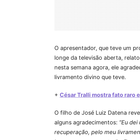
O apresentador, que teve um p
longe da televisão aberta, relat
nesta semana agora, ele agradec
livramento divino que teve.
+
César Tralli mostra fato raro 
O filho de José Luiz Datena reve
alguns agradecimentos:
“Eu dei 
recuperação, pelo meu livramen