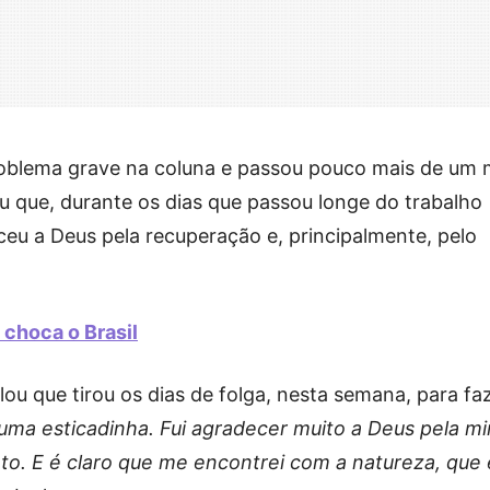
roblema grave na coluna e passou pouco mais de um
ou que, durante os dias que passou longe do trabalho
eu a Deus pela recuperação e, principalmente, pelo
e choca o Brasil
lou que tirou os dias de folga, nesta semana, para fa
uma esticadinha. Fui agradecer muito a Deus pela m
to. E é claro que me encontrei com a natureza, que 