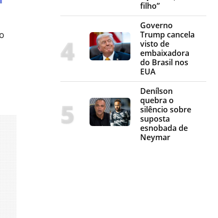
filho”
Governo
Trump cancela
ao
visto de
embaixadora
do Brasil nos
EUA
Denílson
quebra o
silêncio sobre
suposta
esnobada de
Neymar