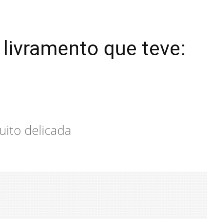
 livramento que teve:
”
ito delicada