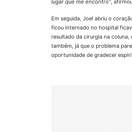
lugar que me encontro”
, afirmou
Em seguida, Joel abriu o coraçã
ficou internado no hospital fic
resultado da cirurgia na coluna,
também, já que o problema paren
oportunidade de gradecer espiri