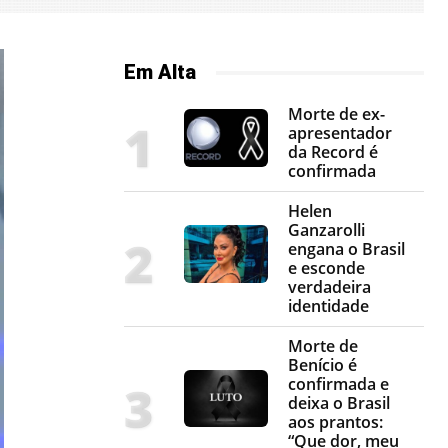
Em Alta
Morte de ex-
apresentador
da Record é
confirmada
Helen
Ganzarolli
engana o Brasil
e esconde
verdadeira
identidade
Morte de
Benício é
confirmada e
deixa o Brasil
aos prantos:
“Que dor, meu