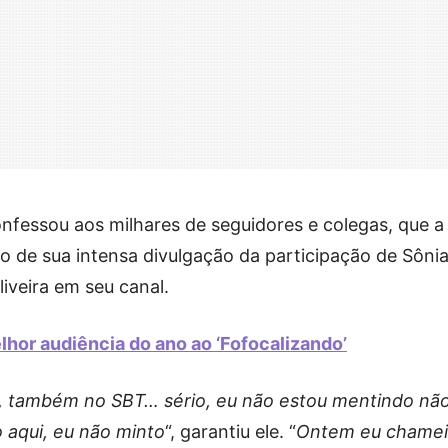
nfessou aos milhares de seguidores e colegas, que a
o de sua intensa divulgação da participação de Sôni
liveira em seu canal.
hor audiência do ano ao ‘Fofocalizando’
, também no SBT… sério, eu não estou mentindo não
o aqui, eu não minto
“, garantiu ele. “
Ontem eu chamei