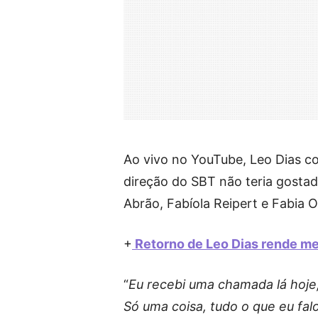
Ao vivo no YouTube, Leo Dias co
direção do SBT não teria gostad
Abrão, Fabíola Reipert e Fabia O
+
Retorno de Leo Dias rende mel
“
Eu recebi uma chamada lá hoje
Só uma coisa, tudo o que eu fal