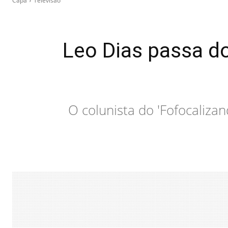
Capa
Televisão
Leo Dias passa do
O colunista do 'Fofocaliza