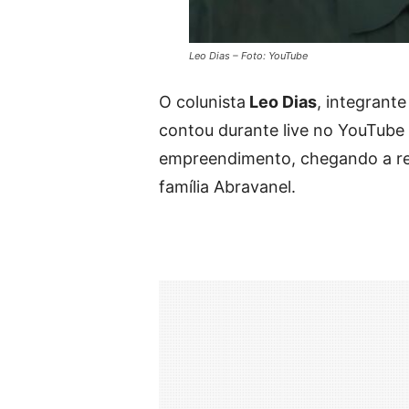
Leo Dias – Foto: YouTube
O colunista
Leo Dias
, integrant
contou durante live no YouTube 
empreendimento, chegando a rec
família Abravanel.