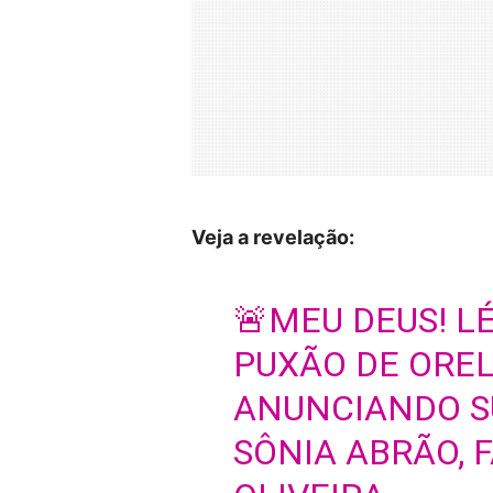
Veja a revelação:
🚨MEU DEUS! L
PUXÃO DE OREL
ANUNCIANDO S
SÔNIA ABRÃO, F