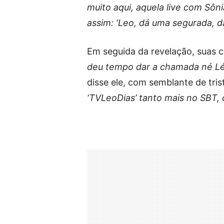
muito aqui, aquela live com Sôni
assim: ‘Leo, dá uma segurada, 
Em seguida da revelação, suas c
deu tempo dar a chamada né L
disse ele, com semblante de tris
‘TVLeoDias’ tanto mais no SBT,