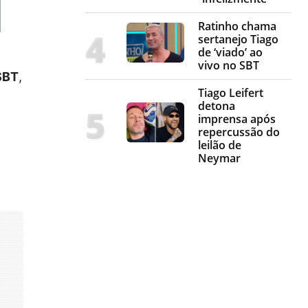
Ratinho chama
sertanejo Tiago
de ‘viado’ ao
vivo no SBT
SBT
,
Tiago Leifert
detona
imprensa após
repercussão do
leilão de
Neymar