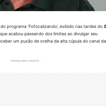
e do programa ‘Fofocalizando’, exibido nas tardes do
que acabou passando dos limites ao divulgar seu
eber um puxão de orelha da alta cúpula do canal da
- Continua após o anúncio -