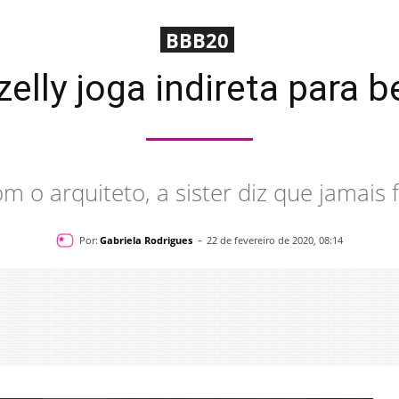
BBB20
elly joga indireta para be
 o arquiteto, a sister diz que jamais f
-
Por:
Gabriela Rodrigues
22 de fevereiro de 2020, 08:14