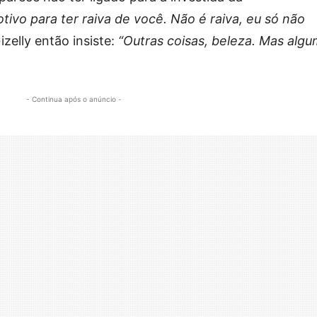
ivo para ter raiva de você. Não é raiva, eu só não
izelly então insiste:
“Outras coisas, beleza. Mas alg
- Continua após o anúncio -