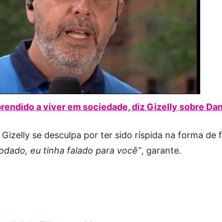
prendido a viver em sociedade, diz Gizelly sobre Dan
Gizelly se desculpa por ter sido ríspida na forma de f
odado, eu tinha falado para você”
, garante.