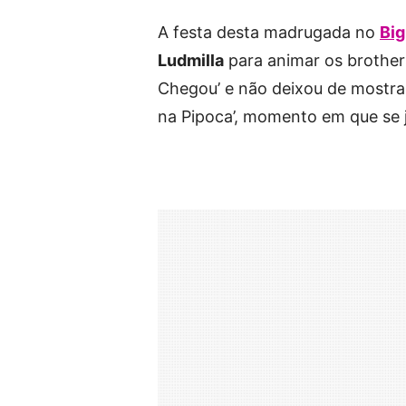
A festa desta madrugada no
Big
Ludmilla
para animar os brothers
Chegou’ e não deixou de mostra
na Pipoca’, momento em que se 