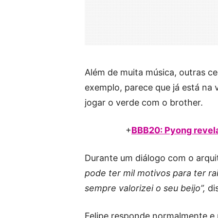
Além de muita música, outras ce
exemplo, parece que já está na v
jogar o verde com o brother.
+
BBB20: Pyong revel
Durante um diálogo com o arquite
pode ter mil motivos para ter r
sempre valorizei o seu beijo”,
di
Felipe responde normalmente e p