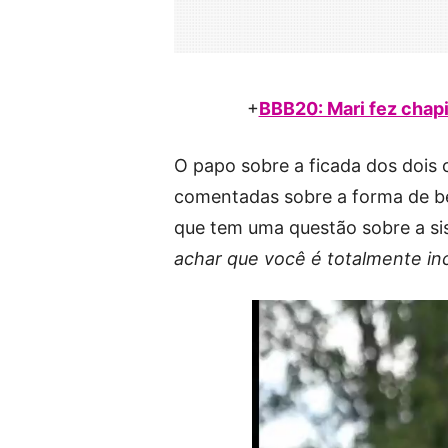
+
BBB20: Mari fez chapi
O papo sobre a ficada dos dois c
comentadas sobre a forma de be
que tem uma questão sobre a si
achar que você é totalmente i