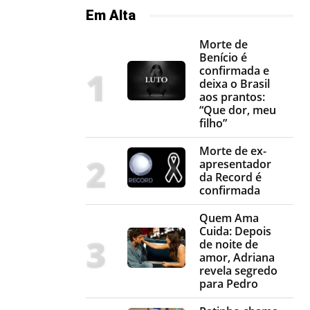
Em Alta
Morte de
Benício é
confirmada e
deixa o Brasil
aos prantos:
“Que dor, meu
filho”
Morte de ex-
apresentador
da Record é
confirmada
Quem Ama
Cuida: Depois
de noite de
amor, Adriana
revela segredo
para Pedro