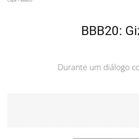
Capa
BBB20
BBB20: Giz
Durante um diálogo com