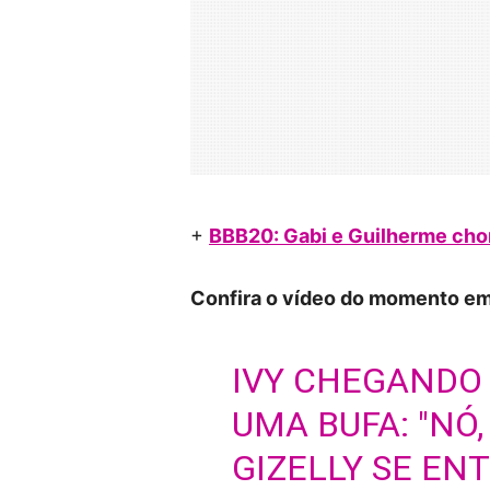
+
BBB20: Gabi e Guilherme cho
Confira o vídeo do momento em 
IVY CHEGANDO
UMA BUFA: "NÓ,
GIZELLY SE EN