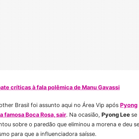
te críticas à fala polêmica de Manu Gavassi
ther Brasil foi assunto aqui no Área Vip após
Pyong
 a famosa Boca Rosa, sair
. Na ocasião,
Pyong Lee
se
tou sobre o paredão que eliminou a morena e deu s
mo para que a influenciadora saísse.