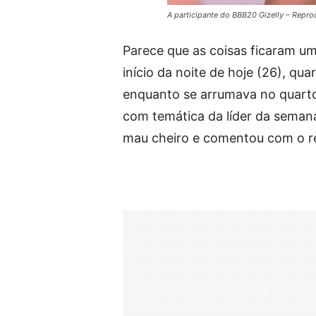
A participante do BBB20 Gizelly – Repr
Parece que as coisas ficaram um
início da noite de hoje (26), qu
enquanto se arrumava no quarto,
com temática da líder da seman
mau cheiro e comentou com o re