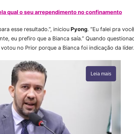
ela qual o seu arrependimento no confinamento
ara esse resultado.”, iniciou
Pyong
. “Eu falei pra você
ente, eu prefiro que a Bianca saía.” Quando questiona
votou no Prior porque a Bianca foi indicação da líder
Leia mais