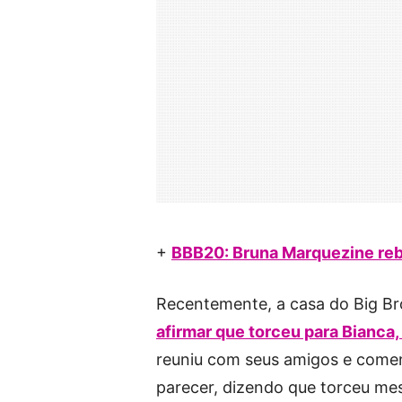
+
BBB20: Bruna Marquezine reba
Recentemente, a casa do Big Bro
afirmar que torceu para Bianca,
reuniu com seus amigos e comen
parecer, dizendo que torceu mes