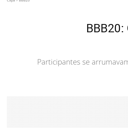
Capa
BBB20
BBB20: 
Participantes se arrumavam