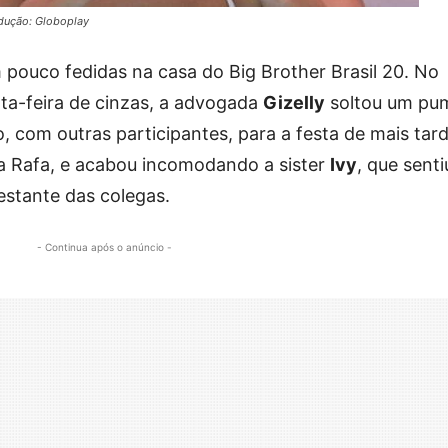
odução: Globoplay
 pouco fedidas na casa do Big Brother Brasil 20. No
arta-feira de cinzas, a advogada
Gizelly
soltou um pu
 com outras participantes, para a festa de mais tard
a Rafa, e acabou incomodando a sister
Ivy
, que senti
stante das colegas.
- Continua após o anúncio -