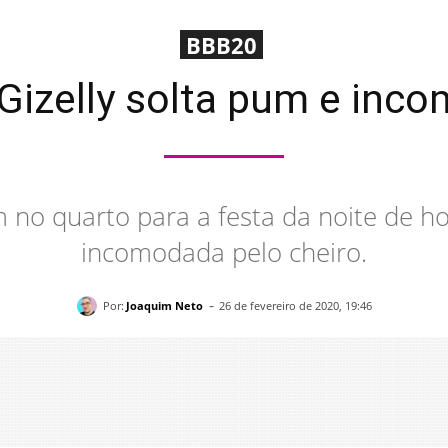
BBB20
Gizelly solta pum e inco
 no quarto para a festa da noite de hoj
incomodada pelo cheiro.
-
Por:
Joaquim Neto
26 de fevereiro de 2020, 19:46