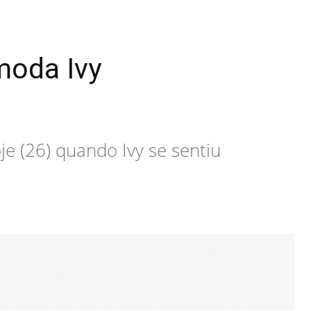
moda Ivy
e (26) quando Ivy se sentiu