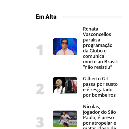
Em Alta
Renata
Vasconcellos
paralisa
programação
da Globo e
comunica
morte ao Brasil:
“não resistiu”
Gilberto Gil
passa por susto
e é resgatado
por bombeiros
Nicolas,
jogador do São
Paulo, é preso
por atropelar e
matar idoso de