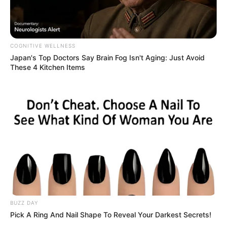
Postagens Relacionadas
→
Quem Ama Cuida: Desesperado, Ademir
ameaça Adriana
→
Após luta contra o câncer, Luís Roberto
volta às transmissões da Globo
→
Quem Ama Cuida: Nathalia Dill fala sobre
mistérios de Francesca
→
Ator de ‘Avenida Brasil’ faz peça para quatro
pessoas e desabafa
→
Mariana Gross é interrompida por alerta da
Defesa Civil ao vivo na Globo