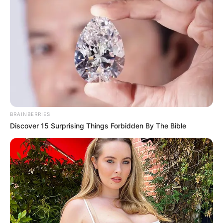
Em Alta
Morte de Benício é
confirmada e deixa o
Brasil aos prantos: “Que
dor, meu filho”
Vidente faz grave
previsão envolvendo o
apresentador Ratinho
Morte do presidente Lula
é anunciada ao Brasil:
“infelizmente”