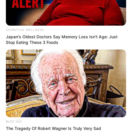
Em seu perfil no Instagram, Boninho adiantou
que o Big Fone vai tocar nesta sexta-feira (18).
“MUDANÇA DE ÚLTIMA HORA! Vai tocar
SEXTA!!!! Sábado confirmado!! É Big, é Big, é
Bigfone ao vivo no @bbb, daqui a pouco nosso
@tadeuschmidt vai explicar tudinho pra vocês!
#bbb #bbb22 #bigfone”, disse o big boss
momentos antes da edição ao vivo do
programa.