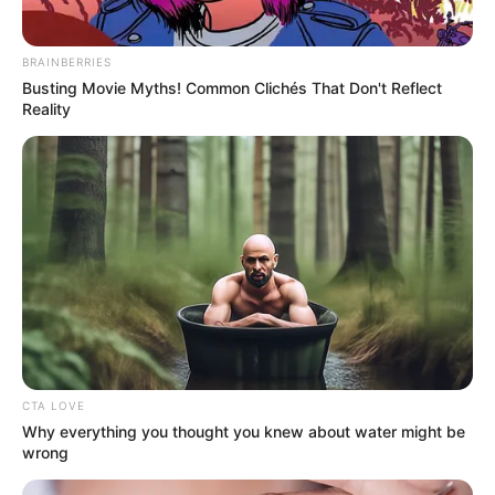
BBB22
Jessilane detona Arthur Aguiar no
Dia 101 do BBB22
BBB22
Em reencontro, Arthur Aguiar é
eleito o mais falso do BBB22 e
rebate: “Nada diferente”
BBB22
BBB22: Fortes emoções
marcaram o reencontro dos
brothers no dia 101 do reality