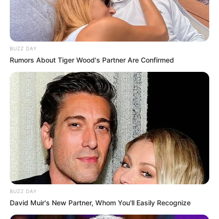
Confira: