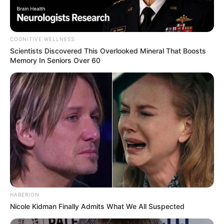
Em outro post, o big boss ainda lembrou que
sábado será dia de festa na casa, que
geralmente vinha acontecendo às sextas-
feiras. “Então, sexta Bigfone e sábado festão
@americanas com um convidado super
especial! @bbb , @tadeuschmidt muda tudo
aí!!! Hahahaha”, disse.
Confira: