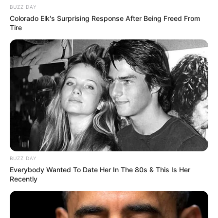
Comunicar Erro
Continue por dentro com a gente:
Canal no WhatsApp
Telegram
Google Notícias
Núcia Ferreira
Jornalista carioca com passagens pelas revistas Conta
Mais, TV Brasil e TV Novelas. No site Área VIP, além de