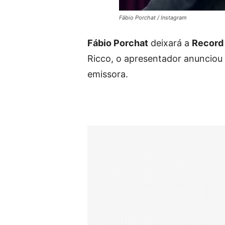
Fábio Porchat / Instagram
Fábio Porchat
deixará a
Record
Ricco, o apresentador anunciou
emissora.