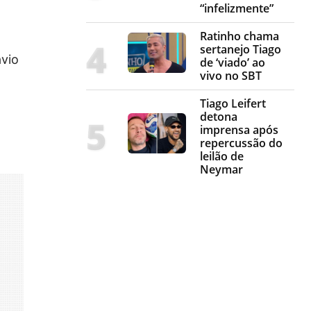
“infelizmente”
Ratinho chama
sertanejo Tiago
ávio
de ‘viado’ ao
vivo no SBT
Tiago Leifert
detona
imprensa após
repercussão do
leilão de
Neymar