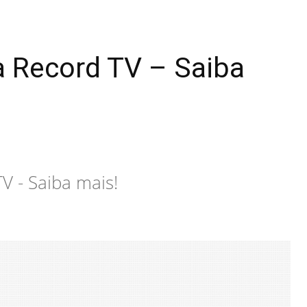
a Record TV – Saiba
V - Saiba mais!