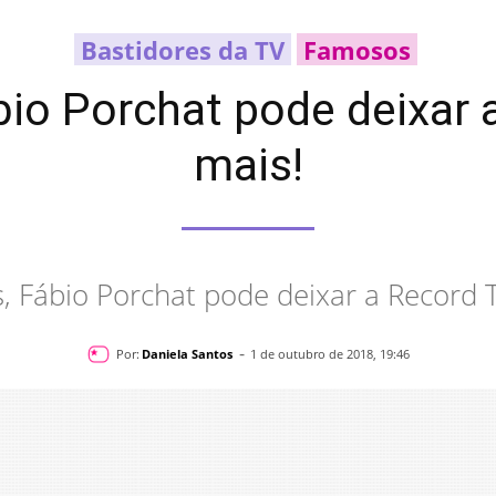
Bastidores da TV
Famosos
bio Porchat pode deixar 
mais!
, Fábio Porchat pode deixar a Record T
-
Por:
Daniela Santos
1 de outubro de 2018, 19:46