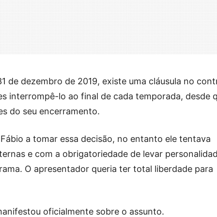
31 de dezembro de 2019, existe uma cláusula no cont
es interrompê-lo ao final de cada temporada, desde 
tes do seu encerramento.
Fábio a tomar essa decisão, no entanto ele tentava
ternas e com a obrigatoriedade de levar personalida
rama. O apresentador queria ter total liberdade para
nifestou oficialmente sobre o assunto.