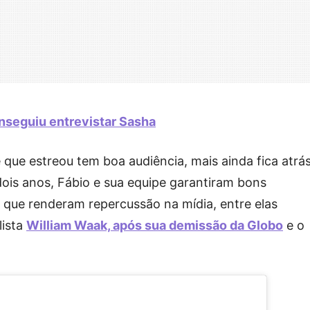
nseguiu entrevistar Sasha
que estreou tem boa audiência, mais ainda fica atrá
ois anos, Fábio e sua equipe garantiram bons
e que renderam repercussão na mídia, entre elas
lista
William Waak, após sua demissão da Globo
e o