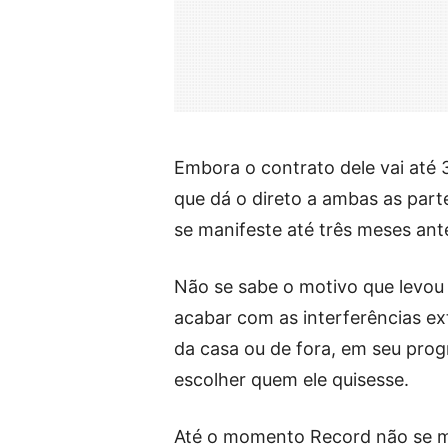
Embora o contrato dele vai até 
que dá o direto a ambas as part
se manifeste até três meses an
Não se sabe o motivo que levou 
acabar com as interferências ex
da casa ou de fora, em seu prog
escolher quem ele quisesse.
Até o momento Record não se ma