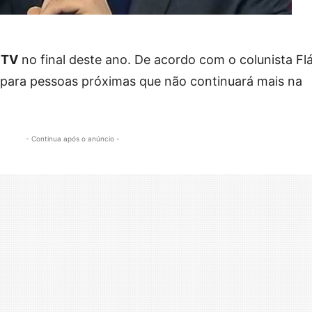
 TV
no final deste ano. De acordo com o colunista Fl
 para pessoas próximas que não continuará mais na
- Continua após o anúncio -