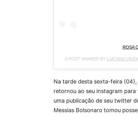
ROSA O
A POST SHARED BY
LUCIANO HUC
Na tarde desta sexta-feira (04)
retornou ao seu instagram para
uma publicação de seu twitter do
Messias Bolsonaro tomou posse,