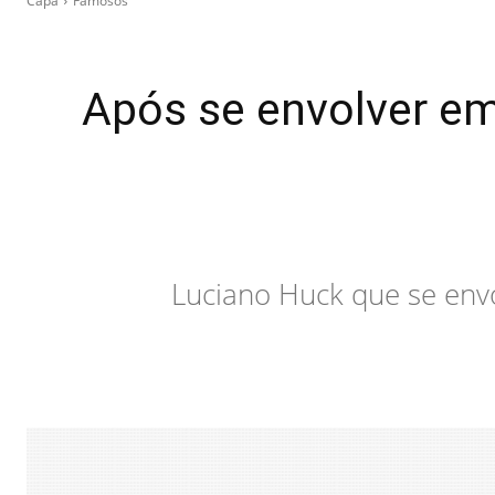
Capa
Famosos
Após se envolver em
Luciano Huck que se envo