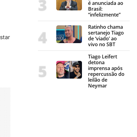
é anunciada ao
Brasil:
“infelizmente”
Ratinho chama
sertanejo Tiago
star
de ‘viado’ ao
vivo no SBT
Tiago Leifert
detona
imprensa após
repercussão do
leilão de
Neymar