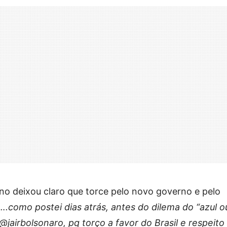
no deixou claro que torce pelo novo governo e pelo
….como postei dias atrás, antes do dilema do “azul o
@jairbolsonaro, pq torço a favor do Brasil e respeito