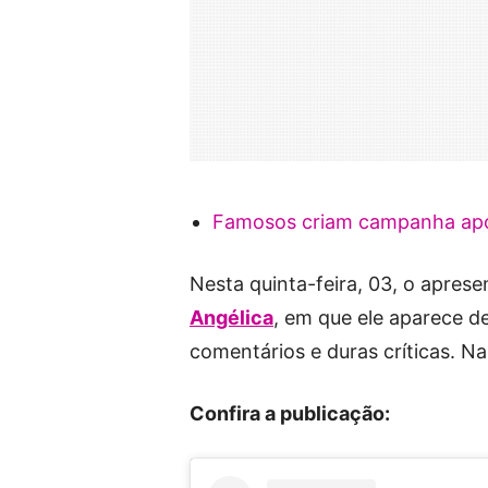
Famosos criam campanha após
Nesta quinta-feira, 03, o apres
Angélica
, em que ele aparece d
comentários e duras críticas. Na
Confira a publicação: