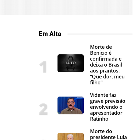
Em Alta
Morte de
Benício é
confirmada e
deixa o Brasil
aos prantos:
“Que dor, meu
filho”
Vidente faz
grave previsão
envolvendo o
apresentador
Ratinho
Morte do
presidente Lula