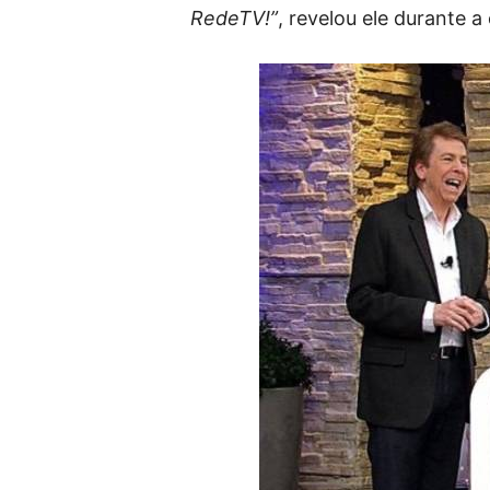
RedeTV!”
, revelou ele durante 