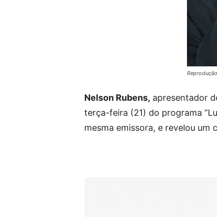
Reprodução
Nelson Rubens,
apresentador d
terça-feira (21) do programa “L
mesma emissora, e revelou um 