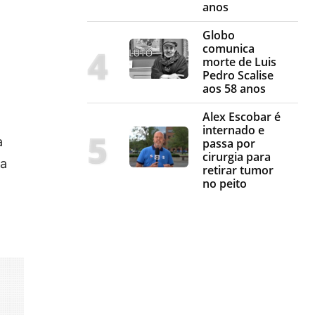
anos
Globo
comunica
morte de Luis
Pedro Scalise
aos 58 anos
Alex Escobar é
internado e
a
passa por
cirurgia para
na
retirar tumor
no peito