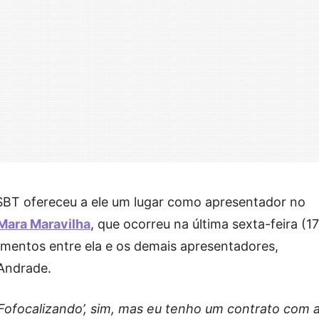
SBT ofereceu a ele um lugar como apresentador no
 Mara Maravilha
, que ocorreu na última sexta-feira (17
mentos entre ela e os demais apresentadores,
 Andrade.
Fofocalizando’, sim, mas eu tenho um contrato com 