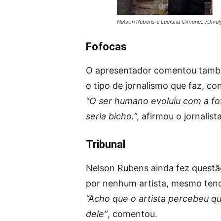
Nelson Rubens e Luciana Gimenez /Divu
Fofocas
O apresentador comentou també
o tipo de jornalismo que faz, c
“O ser humano evoluiu com a fof
seria bicho.
“, afirmou o jornalista
Tribunal
Nelson Rubens ainda fez questão
por nenhum artista, mesmo tend
“Acho que o artista percebeu q
dele”
, comentou.