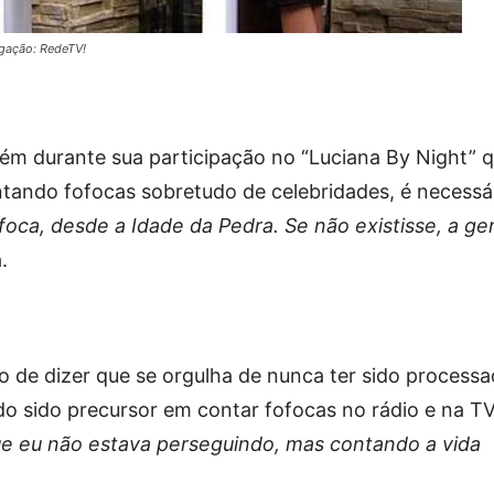
lgação: RedeTV!
m durante sua participação no “Luciana By Night” 
ontando fofocas sobretudo de celebridades, é necessá
oca, desde a Idade da Pedra. Se não existisse, a ge
.
 de dizer que se orgulha de nunca ter sido process
o sido precursor em contar fofocas no rádio e na TV
ue eu não estava perseguindo, mas contando a vida