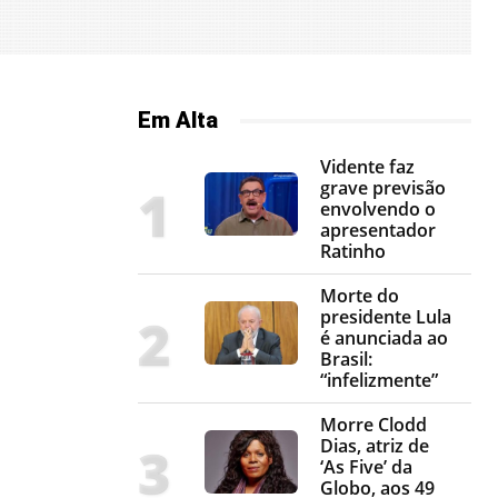
Em Alta
Vidente faz
grave previsão
envolvendo o
apresentador
Ratinho
Morte do
presidente Lula
é anunciada ao
Brasil:
“infelizmente”
Morre Clodd
Dias, atriz de
‘As Five’ da
Globo, aos 49