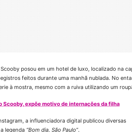
Scooby posou em um hotel de luxo, localizado na cap
 registros feitos durante uma manhã nublada. No enta
erie à mostra, mesmo com a ruiva utilizando um roup
o Scooby, expõe motivo de internações da filha
nstagram, a influenciadora digital publicou diversas
na legenda
“Bom dia, São Paulo”
.