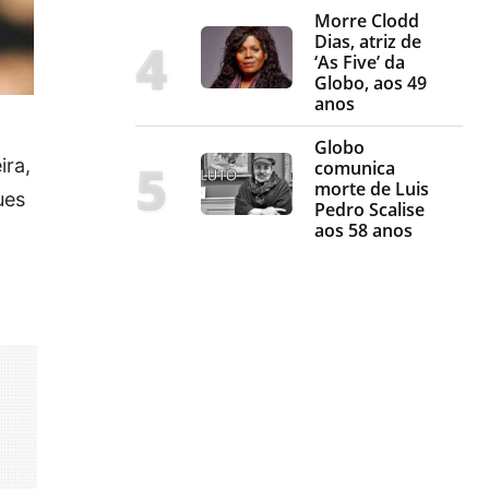
Morre Clodd
Dias, atriz de
‘As Five’ da
Globo, aos 49
anos
Globo
ira,
comunica
morte de Luis
ues
Pedro Scalise
aos 58 anos