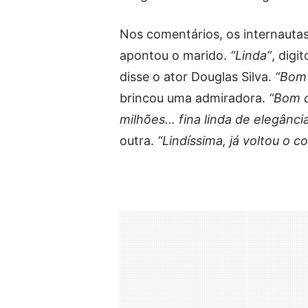
Nos comentários, os internautas
apontou o marido.
“Linda”
, digi
disse o ator Douglas Silva.
“Bom 
brincou uma admiradora.
“Bom d
milhões… fina linda de elegânc
outra.
“Lindíssima, já voltou o co