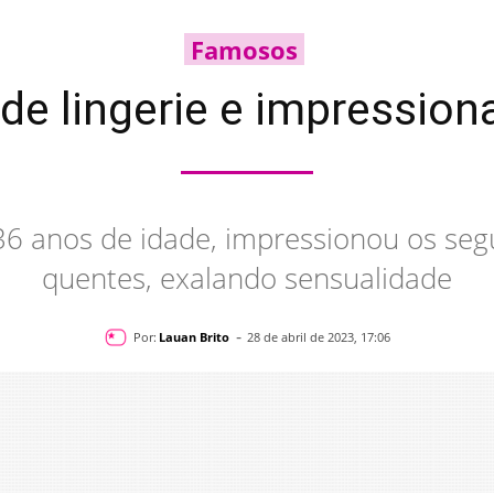
Famosos
 de lingerie e impression
36 anos de idade, impressionou os seg
quentes, exalando sensualidade
-
Por:
Lauan Brito
28 de abril de 2023, 17:06