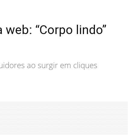
a web: “Corpo lindo”
uidores ao surgir em cliques