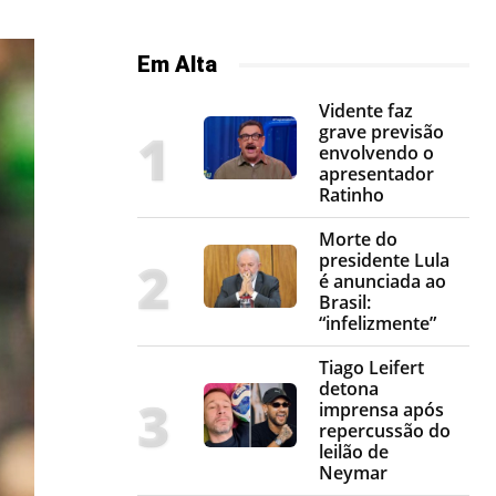
Em Alta
Vidente faz
grave previsão
envolvendo o
apresentador
Ratinho
Morte do
presidente Lula
é anunciada ao
Brasil:
“infelizmente”
Tiago Leifert
detona
imprensa após
repercussão do
leilão de
Neymar