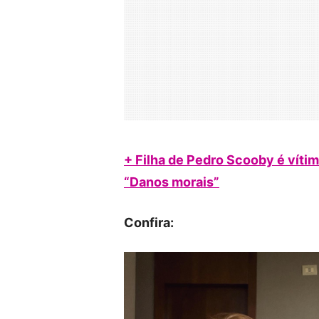
+ Filha de Pedro Scooby é vítim
“Danos morais”
Confira: