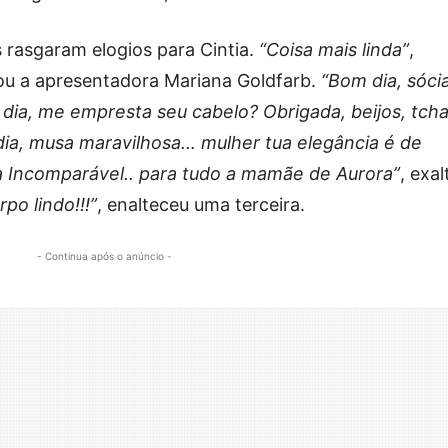
 rasgaram elogios para Cintia.
“Coisa mais linda”
,
tou a apresentadora Mariana Goldfarb.
“Bom dia, sócia
dia, me empresta seu cabelo? Obrigada, beijos, tch
ia, musa maravilhosa… mulher tua elegância é de
ia Incomparável.. para tudo a mamãe de Aurora”
, exal
rpo lindo!!!”
, enalteceu uma terceira.
- Continua após o anúncio -