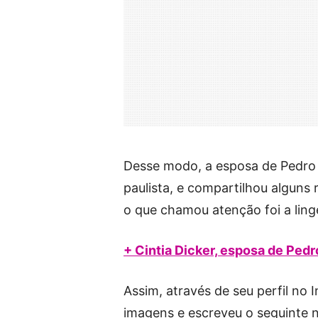
Desse modo, a esposa de Pedro 
paulista, e compartilhou alguns
o que chamou atenção foi a ling
+ Cintia Dicker, esposa de Pedr
Assim, através de seu perfil no I
imagens e escreveu o seguinte 