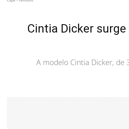
Capa
Famosos
Cintia Dicker surge
A modelo Cintia Dicker, de 