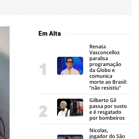
Em Alta
Renata
Vasconcellos
paralisa
programação
da Globo e
comunica
morte ao Brasil:
“não resistiu”
Gilberto Gil
passa por susto
e é resgatado
por bombeiros
Nicolas,
jogador do São