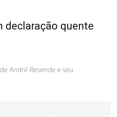
m declaração quente
o de André Resende e seu