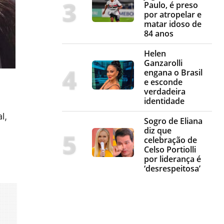
Paulo, é preso
por atropelar e
matar idoso de
84 anos
Helen
Ganzarolli
engana o Brasil
e esconde
verdadeira
identidade
l,
Sogro de Eliana
diz que
celebração de
Celso Portiolli
por liderança é
‘desrespeitosa’