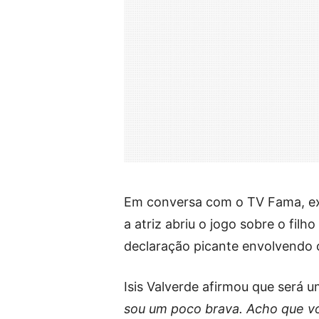
Em conversa com o TV Fama, exib
a atriz abriu o jogo sobre o filho
declaração picante envolvendo 
Isis Valverde afirmou que será 
sou um poco brava. Acho que vo