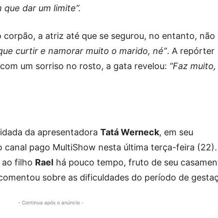
 que dar um limite”.
corpão, a atriz até que se segurou, no entanto, não
ue curtir e namorar muito o marido, né”
. A repórter
 com um sorriso no rosto, a gata revelou:
“Faz muito,
vidada da apresentadora
Tatá Werneck
, em seu
 canal pago MultiShow nesta última terça-feira (22)
 ao filho
Rael
há pouco tempo, fruto de seu casamen
 comentou sobre as dificuldades do período de gesta
- Continua após o anúncio -