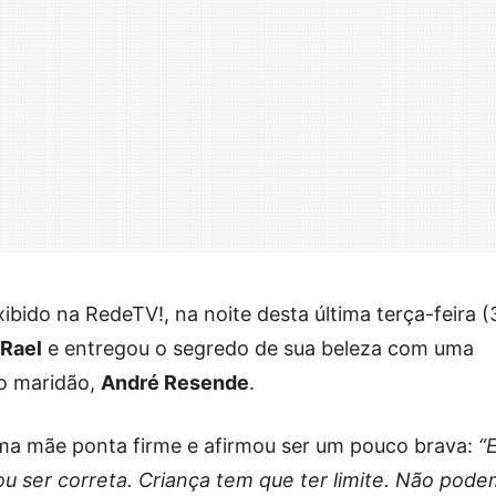
ido na RedeTV!, na noite desta última terça-feira (
Rael
e entregou o segredo de sua beleza com uma
o maridão,
André Resende
.
uma mãe ponta firme e afirmou ser um pouco brava:
“
u ser correta. Criança tem que ter limite. Não pod