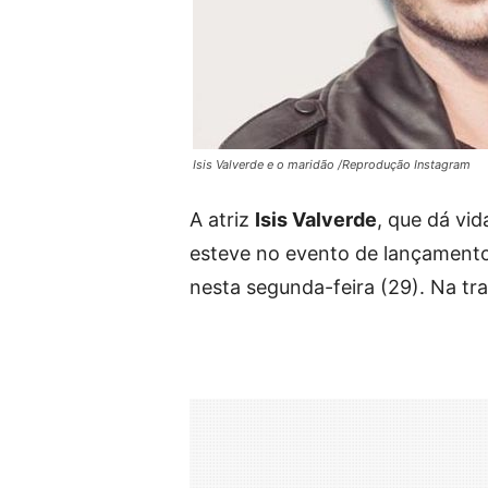
Isis Valverde e o maridão /Reprodução Instagram
A atriz
Isis Valverde
, que dá vi
esteve no evento de lançamento
nesta segunda-feira (29). Na tr