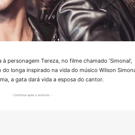
da à personagem Tereza, no filme chamado ‘Simonal’,
 do longa inspirado na vida do músico Wilson Simona
ama, a gata dará vida a esposa do cantor.
- Continua após o anúncio -