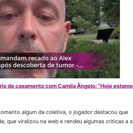
ário de casamento com Camila Ângelo: “Hoje estamo
 momento algum da coletiva, o jogador destacou que
e, que viralizou na web e rendeu algumas criticas a 