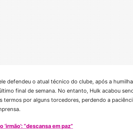
ele defendeu o atual técnico do clube, após a humilh
último final de semana. No entanto, Hulk acabou sen
s termos por alguns torcedores, perdendo a paciênci
mprensa.
o ‘irmão’: “descansa em paz”