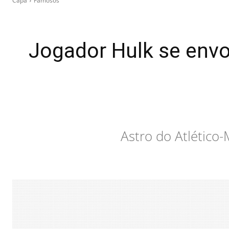
Capa
Famosos
Jogador Hulk se envo
Astro do Atlético-