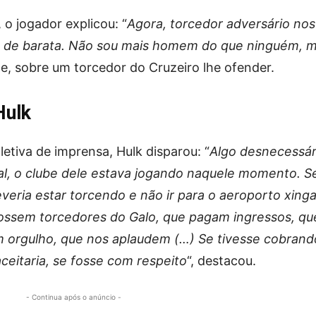
 o jogador explicou: “
Agora, torcedor adversário nos
 de barata. Não sou mais homem do que ninguém, 
ele, sobre um torcedor do Cruzeiro lhe ofender.
Hulk
etiva de imprensa, Hulk disparou: “
Algo desnecessár
nal, o clube dele estava jogando naquele momento. S
everia estar torcendo e não ir para o aeroporto xinga
 fossem torcedores do Galo, que pagam ingressos, qu
 orgulho, que nos aplaudem (…) Se tivesse cobrand
ceitaria, se fosse com respeito
“, destacou.
- Continua após o anúncio -