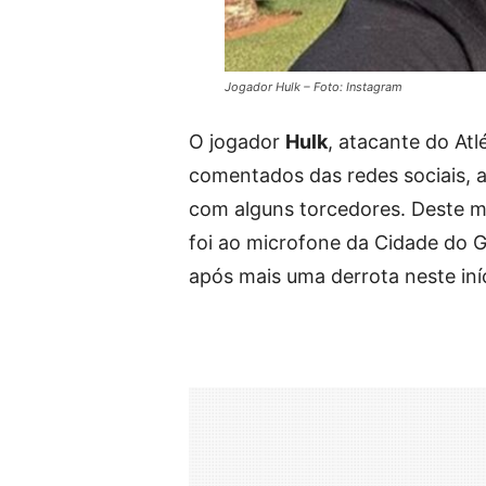
Jogador Hulk – Foto: Instagram
O jogador
Hulk
, atacante do At
comentados das redes sociais,
com alguns torcedores. Deste mo
foi ao microfone da Cidade do Ga
após mais uma derrota neste iní