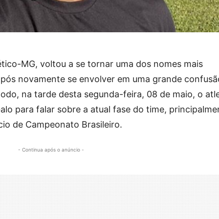
lético-MG, voltou a se tornar uma dos nomes mais
 após novamente se envolver em uma grande confusã
do, na tarde desta segunda-feira, 08 de maio, o atl
lo para falar sobre a atual fase do time, principalme
cio de Campeonato Brasileiro.
- Continua após o anúncio -