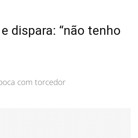
e dispara: “não tenho
e-boca com torcedor