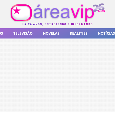
HÁ 26 ANOS, ENTRETENDO E INFORMANDO
OS
TELEVISÃO
NOVELAS
REALITIES
NOTÍCIAS