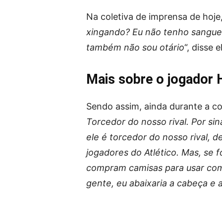
Na coletiva de imprensa de hoje,
xingando? Eu não tenho sangue
também não sou otário
“, disse 
Mais sobre o jogador 
Sendo assim, ainda durante a col
Torcedor do nosso rival. Por si
ele é torcedor do nosso rival, d
jogadores do Atlético. Mas, se
compram camisas para usar com
gente, eu abaixaria a cabeça e a