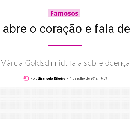
Famosos
abre o coração e fala de 
Márcia Goldschmidt fala sobre doença
-
Por:
Elisangela Ribeiro
1 de julho de 2019, 16:59