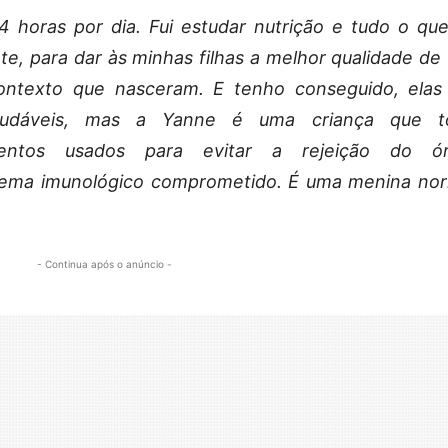
 horas por dia. Fui estudar nutrição e tudo o que
nte, para dar às minhas filhas a melhor qualidade de 
ontexto que nasceram. E tenho conseguido, elas
saudáveis, mas a Yanne é uma criança que 
mentos usados para evitar a rejeição do ó
stema imunológico comprometido. É uma menina nor
- Continua após o anúncio -