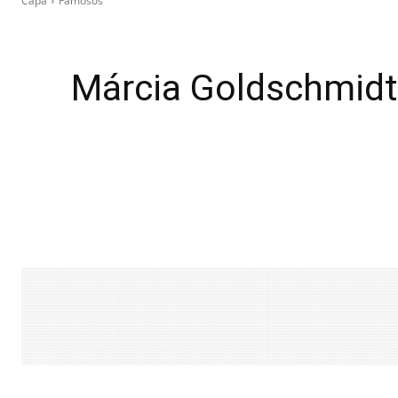
Capa
Famosos
Márcia Goldschmidt 