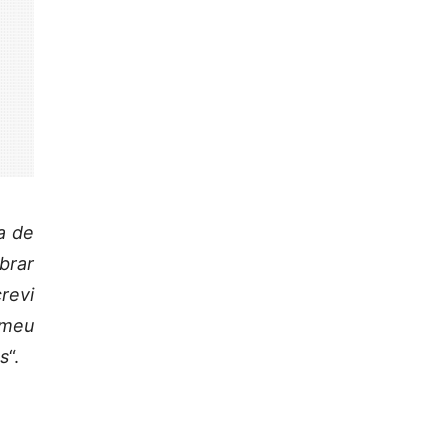
a de
brar
revi
 meu
as
“.