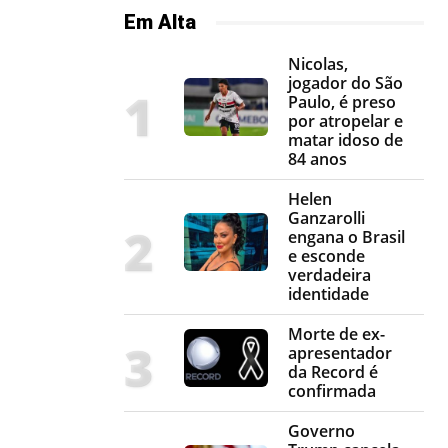
Em Alta
Nicolas,
jogador do São
Paulo, é preso
por atropelar e
matar idoso de
84 anos
Helen
Ganzarolli
engana o Brasil
e esconde
verdadeira
identidade
Morte de ex-
apresentador
da Record é
confirmada
Governo