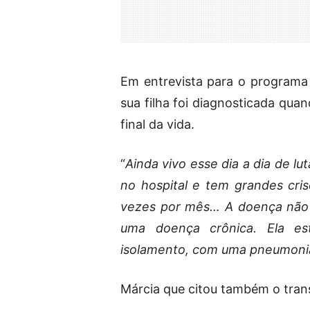
Em entrevista para o program
sua filha foi diagnosticada qua
final da vida.
“
Ainda vivo esse dia a dia de l
no hospital e tem grandes cri
vezes por mês… A doença não 
uma doença crônica. Ela es
isolamento, com uma pneumonia
Márcia que citou também o trans