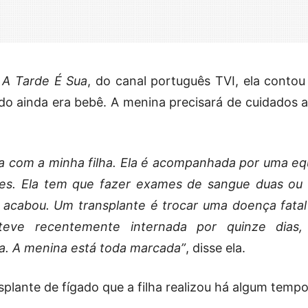
a
A Tarde É Sua
, do canal português TVI, ela contou
ndo ainda era bebê. A menina precisará de cuidados a
uta com a minha filha. Ela é acompanhada por uma eq
ses. Ela tem que fazer exames de sangue duas ou 
acabou. Um transplante é trocar uma doença fatal
teve recentemente internada por quinze dias
. A menina está toda marcada”
, disse ela.
plante de fígado que a filha realizou há algum tempo