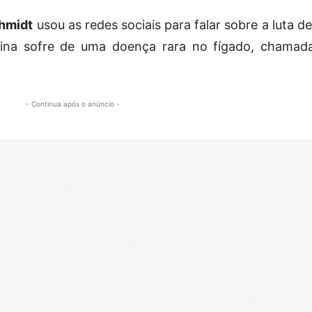
hmidt
usou as redes sociais para falar sobre a luta d
nina sofre de uma doença rara no fígado, chamad
- Continua após o anúncio -