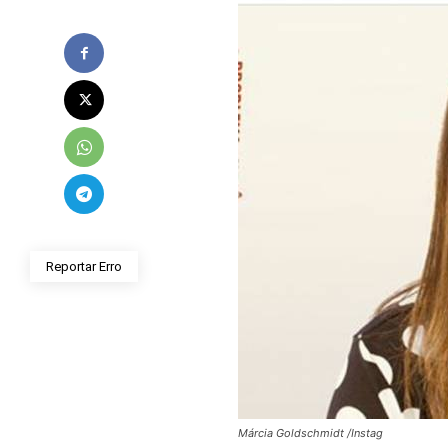
Reportar Erro
Márcia Goldschmidt /Instag