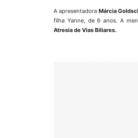
A apresentadora
Márcia Goldsc
filha Yanne, de 6 anos. A me
Atresia de Vias Biliares.