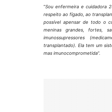
“
Sou enfermeira e cuidadora 24
respeito ao fígado, ao transpla
possível apensar de todo o c
meninas grandes, fortes, 
imunossupressores (medica
transplantado). Ela tem um si
mas imunocomprometida
“.