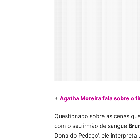
+
Agatha Moreira fala sobre o f
Questionado sobre as cenas qu
com o seu irmão de sangue
Bru
Dona do Pedaço’, ele interpreta