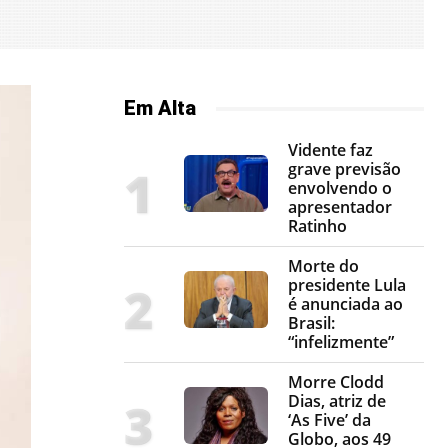
Em Alta
Vidente faz
grave previsão
envolvendo o
apresentador
Ratinho
Morte do
presidente Lula
é anunciada ao
Brasil:
“infelizmente”
Morre Clodd
Dias, atriz de
‘As Five’ da
Globo, aos 49