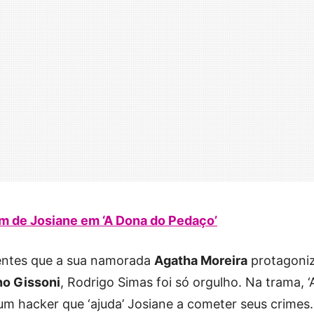
im de Josiane em ‘A Dona do Pedaço’
entes que a sua namorada
Agatha Moreira
protagoni
no Gissoni
, Rodrigo Simas foi só orgulho. Na trama, ‘
 um hacker que ‘ajuda’ Josiane a cometer seus crimes.