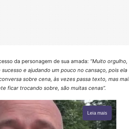
ucesso da personagem de sua amada:
“Muito orgulho,
sucesso e ajudando um pouco no cansaço, pois ela
 conversa sobre cena, às vezes passa texto, mas mai
gente ficar trocando sobre, são muitas cenas”.
Leia mais