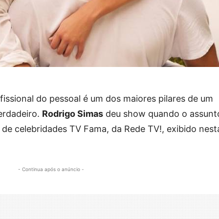
fissional do pessoal é um dos maiores pilares de um
erdadeiro.
Rodrigo Simas
deu show quando o assunto
 de celebridades TV Fama, da Rede TV!, exibido nest
- Continua após o anúncio -