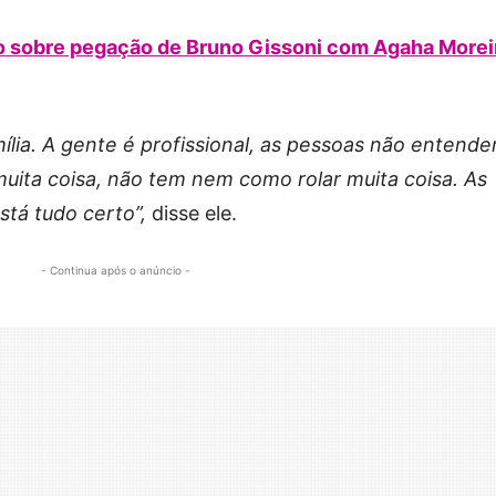
o sobre pegação de Bruno Gissoni com Agaha Morei
lia. A gente é profissional, as pessoas não entende
uita coisa, não tem nem como rolar muita coisa. As
stá tudo certo”,
disse ele.
- Continua após o anúncio -