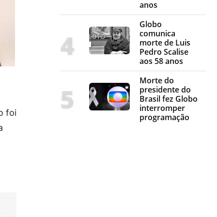
anos
Globo
comunica
morte de Luis
Pedro Scalise
aos 58 anos
Morte do
presidente do
Brasil fez Globo
interromper
 foi
programação
a