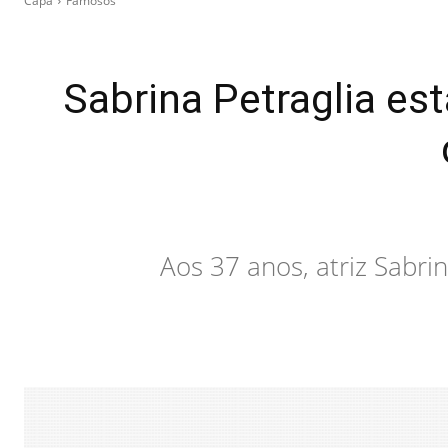
Capa
Famosos
Sabrina Petraglia es
Aos 37 anos, atriz Sabri