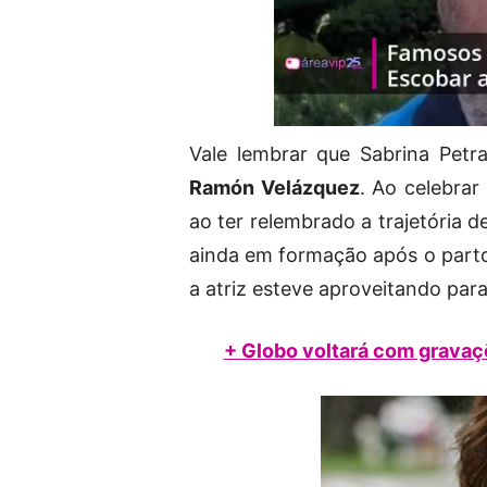
Vale lembrar que Sabrina Petr
Ramón Velázquez
. Ao celebrar
ao ter relembrado a trajetória d
ainda em formação após o parto
a atriz esteve aproveitando par
+ Globo voltará com gravaçõ