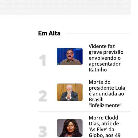
Em Alta
Vidente faz
grave previsão
envolvendo o
apresentador
Ratinho
Morte do
presidente Lula
é anunciada ao
Brasil:
“infelizmente”
Morre Clodd
Dias, atriz de
‘As Five’ da
Globo, aos 49