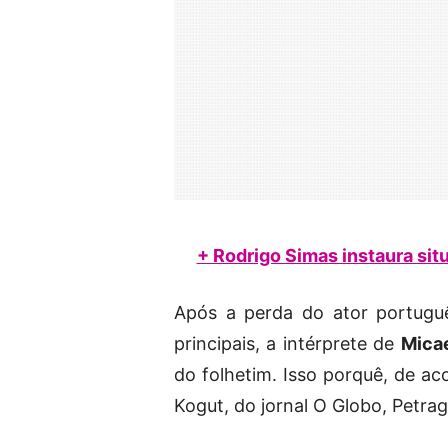
+ Rodrigo Simas instaura si
Após a perda do ator portug
principais, a intérprete de
Mica
do folhetim. Isso porquê, de ac
Kogut, do jornal O Globo, Petrag