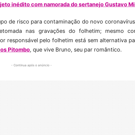
ojeto inédito com namorada do sertanejo Gustavo M
po de risco para contaminação do novo coronavírus,
retomada nas gravações do folhetim; mesmo c
utor responsável pelo folhetim está sem alternativa p
os Pitombo
, que vive Bruno, seu par romântico.
- Continua após o anúncio -