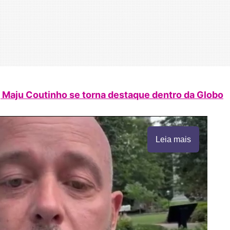
’, Maju Coutinho se torna destaque dentro da Globo
Leia mais