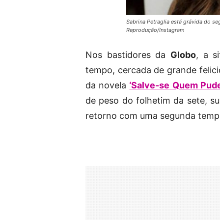
Sabrina Petraglia está grávida do s
Reprodução/Instagram
Nos bastidores da
Globo
, a s
tempo, cercada de grande felici
da novela
‘Salve-se Quem Pude
de peso do folhetim da sete, 
retorno com uma segunda temp