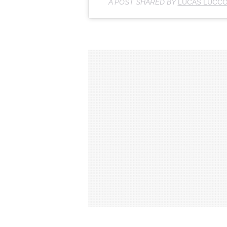
A POST SHARED BY
LUCAS LUCC