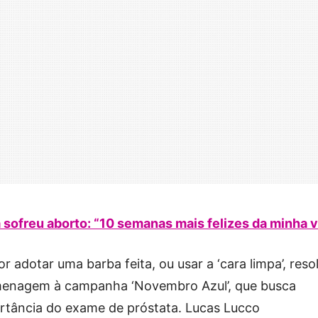
 sofreu aborto: “10 semanas mais felizes da minha v
 adotar uma barba feita, ou usar a ‘cara limpa’, reso
omenagem à campanha ‘Novembro Azul’, que busca
rtância do exame de próstata. Lucas Lucco