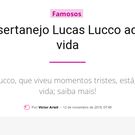
Famosos
 sertanejo Lucas Lucco
vida
ucco, que viveu momentos tristes, es
vida; saiba mais!
-
Por:
Victor Arioli
12 de novembro de 2019, 07:49