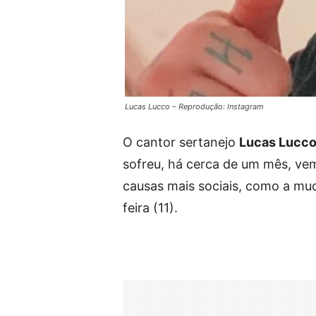
Lucas Lucco – Reprodução: Instagram
O cantor sertanejo
Lucas Lucc
sofreu, há cerca de um mês, ve
causas mais sociais, como a mud
feira (11).