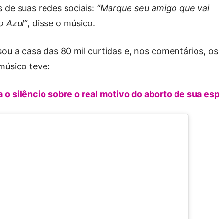
 de suas redes sociais:
“Marque seu amigo que vai
o Azul”
, disse o músico.
ou a casa das 80 mil curtidas e, nos comentários, os
músico teve:
o silêncio sobre o real motivo do aborto de sua es