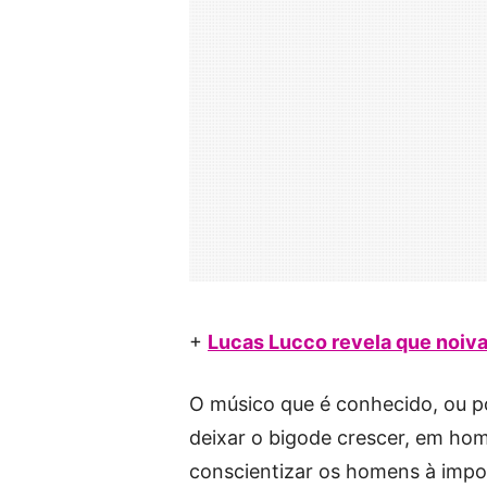
+
Lucas Lucco revela que noiva
O músico que é conhecido, ou por
deixar o bigode crescer, em h
conscientizar os homens à impo