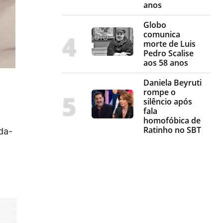
anos
Globo
comunica
morte de Luis
Pedro Scalise
aos 58 anos
Daniela Beyruti
rompe o
silêncio após
fala
homofóbica de
Ratinho no SBT
da-