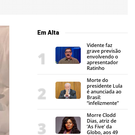
Em Alta
Vidente faz
grave previsão
envolvendo o
apresentador
Ratinho
Morte do
presidente Lula
é anunciada ao
Brasil:
“infelizmente”
Morre Clodd
Dias, atriz de
‘As Five’ da
Globo, aos 49