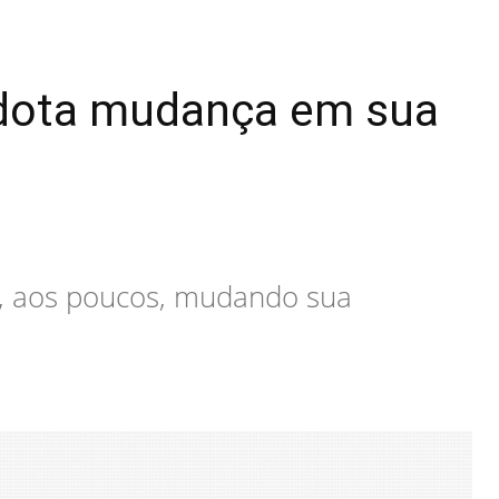
 adota mudança em sua
tá, aos poucos, mudando sua