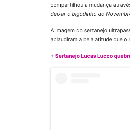
compartilhou a mudança através
deixar o bigodinho do Novembr
A imagem do sertanejo ultrapass
aplaudiram a bela atitude que o 
+
Sertanejo Lucas Lucco quebra 