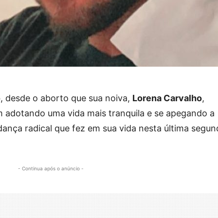
o
, desde o aborto que sua noiva,
Lorena Carvalho
,
m adotando uma vida mais tranquila e se apegando a
ança radical que fez em sua vida nesta última segun
- Continua após o anúncio -