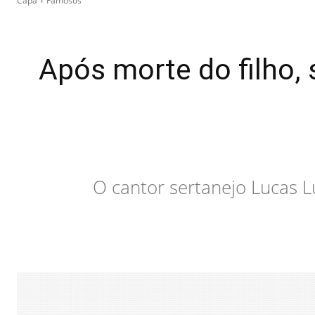
Capa
Famosos
Após morte do filho,
O cantor sertanejo Lucas L