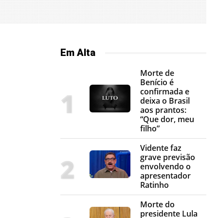
Em Alta
Morte de
Benício é
confirmada e
deixa o Brasil
aos prantos:
“Que dor, meu
filho”
Vidente faz
grave previsão
envolvendo o
apresentador
Ratinho
Morte do
presidente Lula