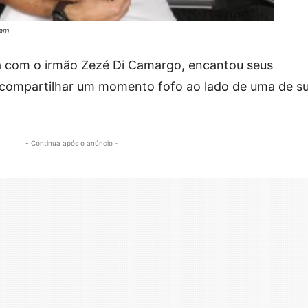
ram
la com o irmão Zezé Di Camargo, encantou seus
o compartilhar um momento fofo ao lado de uma de s
- Continua após o anúncio -