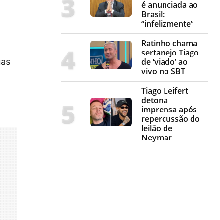
é anunciada ao
Brasil:
“infelizmente”
Ratinho chama
sertanejo Tiago
de ‘viado’ ao
uas
vivo no SBT
Tiago Leifert
detona
imprensa após
repercussão do
leilão de
Neymar