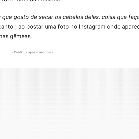
que gosto de secar os cabelos delas, coisa que faç
 cantor, ao postar uma foto no Instagram onde apare
lhas gêmeas.
- Continua após o anúncio -