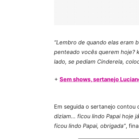
“Lembro de quando elas eram 
penteado vocês querem hoje? 
lado, se pediam Cinderela, colo
+
Sem shows, sertanejo Luciano
Em seguida o sertanejo contou
diziam… ficou lindo Papai hoje j
ficou lindo Papai, obrigada”
, fin