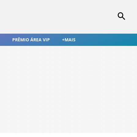
PRÊMIO ÁREA VIP
+MAIS