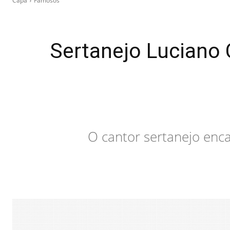
Capa
Famosos
Sertanejo Luciano
O cantor sertanejo enca