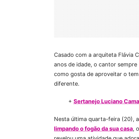
Casado com a arquiteta Flávia C
anos de idade, o cantor sempre 
como gosta de aproveitar o tem
diferente.
+
Sertanejo Luciano Cama
Nesta última quarta-feira (20),
limpando o fogão da sua casa
, 
revelou uma atividade que ador