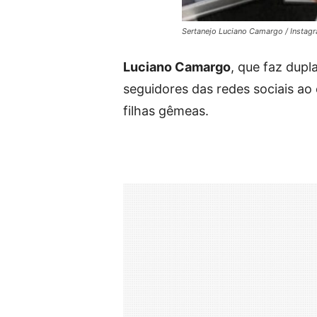
Sertanejo Luciano Camargo / Instag
Luciano Camargo
, que faz dup
seguidores das redes sociais a
filhas gêmeas.