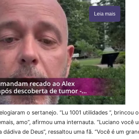
Leia mais
ogiaram o sertanejo. “Lu 1001 utilidades “, brincou o
emais, amo”, afirmou uma internauta. “Luciano você 
 dádiva de Deus”, ressaltou uma fã. “Você é um gran