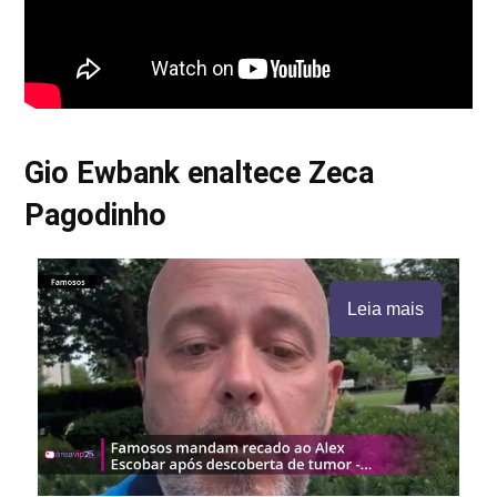
Gio Ewbank enaltece Zeca
Pagodinho
Leia mais