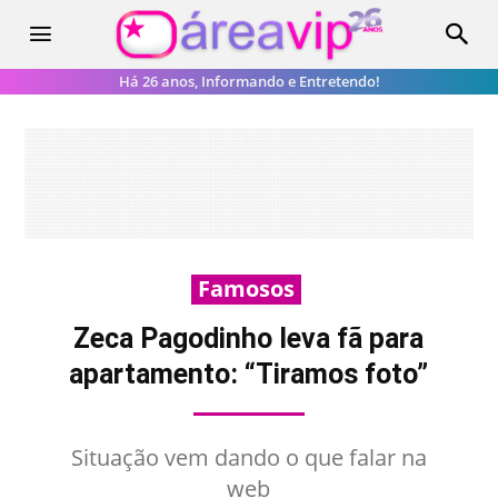
Há 26 anos, Informando e Entretendo!
Famosos
Zeca Pagodinho leva fã para
apartamento: “Tiramos foto”
Situação vem dando o que falar na
web