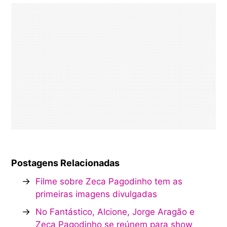
Postagens Relacionadas
→
Filme sobre Zeca Pagodinho tem as
primeiras imagens divulgadas
→
No Fantástico, Alcione, Jorge Aragão e
Zeca Pagodinho se reúnem para show