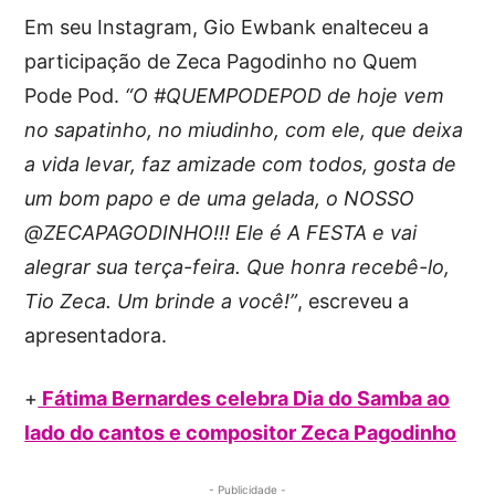
Em seu Instagram, Gio Ewbank enalteceu a
participação de Zeca Pagodinho no Quem
Pode Pod.
“O #QUEMPODEPOD de hoje vem
no sapatinho, no miudinho, com ele, que deixa
a vida levar, faz amizade com todos, gosta de
um bom papo e de uma gelada, o NOSSO
@ZECAPAGODINHO!!! Ele é A FESTA e vai
alegrar sua terça-feira. Que honra recebê-lo,
Tio Zeca. Um brinde a você!”
, escreveu a
apresentadora.
+
Fátima Bernardes celebra Dia do Samba ao
lado do cantos e compositor Zeca Pagodinho
- Publicidade -