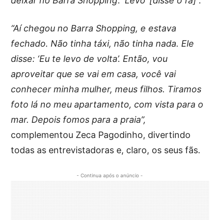
deixar no Barra Shopping’. ‘Levo’ [disse o fã]”.
“Aí chegou no Barra Shopping, e estava
fechado. Não tinha táxi, não tinha nada. Ele
disse: ‘Eu te levo de volta’. Então, vou
aproveitar que se vai em casa, você vai
conhecer minha mulher, meus filhos. Tiramos
foto lá no meu apartamento, com vista para o
mar. Depois fomos para a praia”,
complementou Zeca Pagodinho, divertindo
todas as entrevistadoras e, claro, os seus fãs.
- Continua após o anúncio -