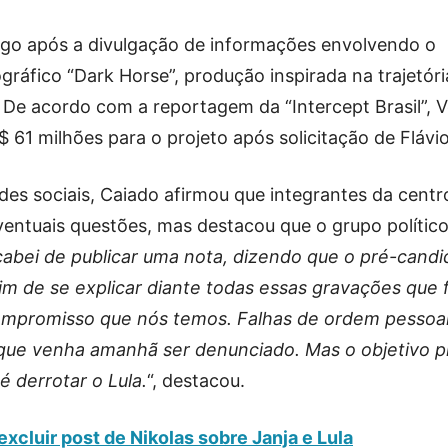
ogo após a divulgação de informações envolvendo o
gráfico “Dark Horse”, produção inspirada na trajetóri
. De acordo com a reportagem da “Intercept Brasil”, 
$ 61 milhões para o projeto após solicitação de Flávio
es sociais, Caiado afirmou que integrantes da centro
entuais questões, mas destacou que o grupo polític
abei de publicar uma nota, dizendo que o pré-candi
sim de se explicar diante todas essas gravações que
compromisso que nós temos. Falhas de ordem pesso
que venha amanhã ser denunciado. Mas o objetivo pr
é derrotar o Lula.
“, destacou.
xcluir post de Nikolas sobre Janja e Lula