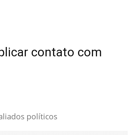
xplicar contato com
liados políticos