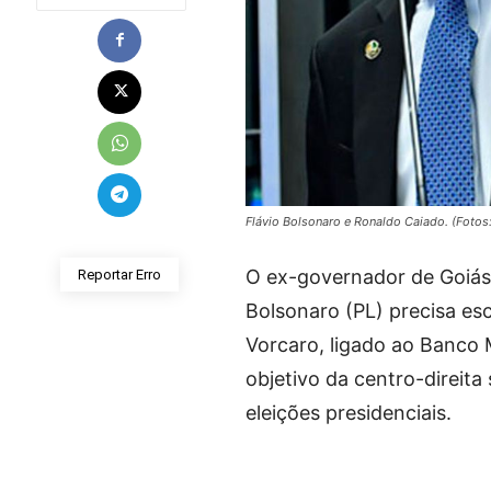
Flávio Bolsonaro e Ronaldo Caiado. (Foto
O ex-governador de Goiás
Reportar Erro
Bolsonaro (PL) precisa es
Vorcaro, ligado ao Banco M
objetivo da centro-direita
eleições presidenciais.