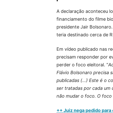
A declaração aconteceu l
financiamento do filme bio
presidente Jair Bolsonaro
teria destinado cerca de R
Em vídeo publicado nas red
precisam responder por ev
perder o foco eleitoral. “
Ac
Flávio Bolsonaro precisa 
publicadas (…) Este é o 
ser tratadas por cada um 
não mudar o foco. O foco 
++ Juiz nega pedido para e