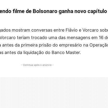
vendo filme de Bolsonaro ganha novo capítul
lgados mostram conversas entre Flávio e Vorcaro sob
 Vorcaro teriam trocado uma das mensagens em 16 d
 antes da primeira prisão do empresário na Operaçã
as antes da liquidação do Banco Master.
- Continua após o anúncio -