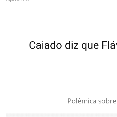
Capa
Notícias
Caiado diz que Flá
Polêmica sobre 