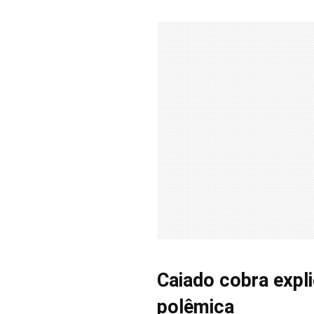
Caiado cobra expl
polêmica