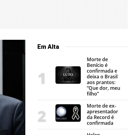
Em Alta
Morte de
Benício é
confirmada e
deixa o Brasil
aos prantos:
“Que dor, meu
filho”
Morte de ex-
apresentador
da Record é
confirmada
Helen