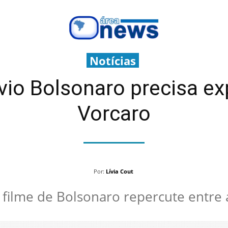
Notícias
vio Bolsonaro precisa e
Vorcaro
Por:
Lívia Cout
filme de Bolsonaro repercute entre a