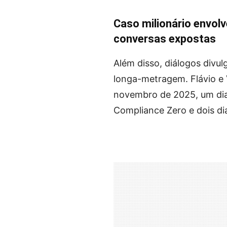
Caso milionário envol
conversas expostas
Além disso, diálogos divu
longa-metragem. Flávio e
novembro de 2025, um dia
Compliance Zero e dois di