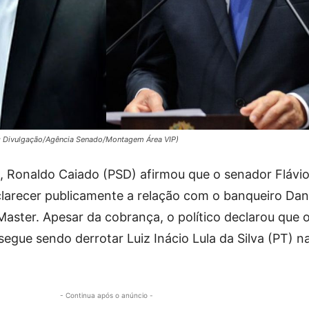
s: Divulgação/Agência Senado/Montagem Área VIP)
, Ronaldo Caiado (PSD) afirmou que o senador Flávi
clarecer publicamente a relação com o banqueiro Dan
aster. Apesar da cobrança, o político declarou que o
 segue sendo derrotar Luiz Inácio Lula da Silva (PT) n
- Continua após o anúncio -