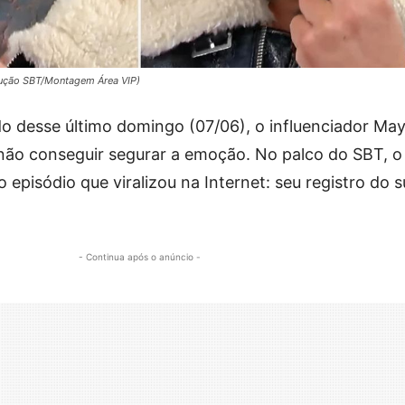
dução SBT/Montagem Área VIP)
o desse último domingo (07/06), o influenciador Ma
não conseguir segurar a emoção. No palco do SBT, o
 episódio que viralizou na Internet: seu registro do 
- Continua após o anúncio -