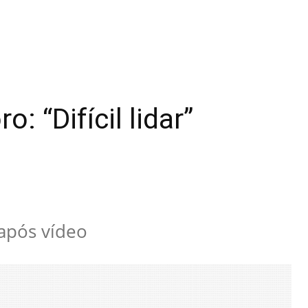
: “Difícil lidar”
após vídeo