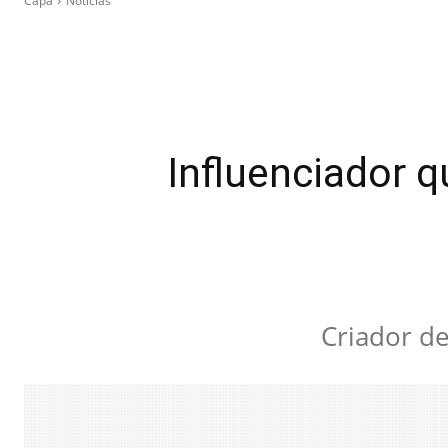
Capa
Notícias
Influenciador qu
Criador d