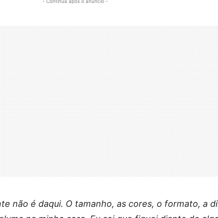
- Continua após o anúncio -
nte não é daqui. O tamanho, as cores, o formato, a 