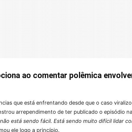
ciona ao comentar polêmica envolv
ias que está enfrentando desde que o caso viralizo
strou arrependimento de ter publicado o episódio na
não está sendo fácil. Está sendo muito difícil lidar c
rmou ele logo a princípio.