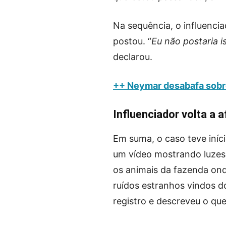
Na sequência, o influenci
postou. “
Eu não postaria 
declarou.
++ Neymar desabafa sobre 
Influenciador volta a a
Em suma, o caso teve iníc
um vídeo mostrando luzes 
os animais da fazenda o
ruídos estranhos vindos d
registro e descreveu o que