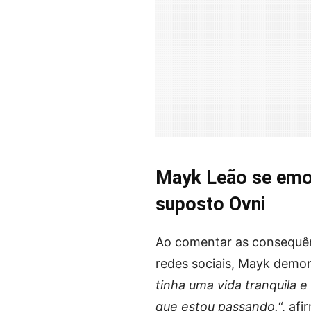
Mayk Leão se emo
suposto Ovni
Ao comentar as consequênc
redes sociais, Mayk demon
tinha uma vida tranquila e 
que estou passando.
“, afi