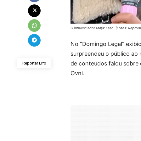
O influenciador Mayk Leão. (Fotos: Repro
No “Domingo Legal” exibid
surpreendeu o público ao 
de conteúdos falou sobre o
Reportar Erro
Ovni.