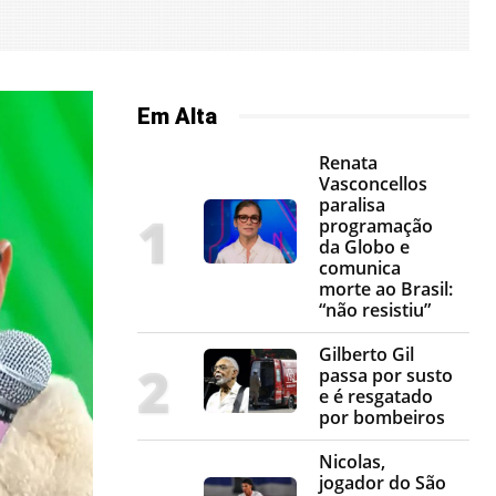
Em Alta
Renata
Vasconcellos
paralisa
programação
da Globo e
comunica
morte ao Brasil:
“não resistiu”
Gilberto Gil
passa por susto
e é resgatado
por bombeiros
Nicolas,
jogador do São