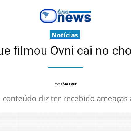
Notícias
e filmou Ovni cai no choro
Por:
Lívia Cout
e conteúdo diz ter recebido ameaças 