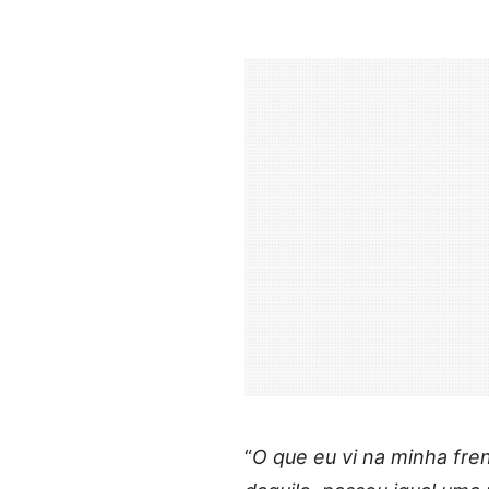
“
O que eu vi na minha fre