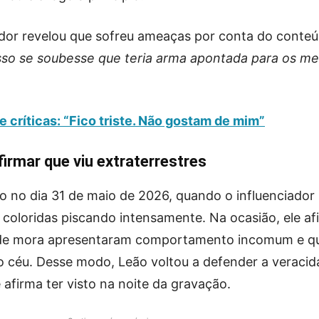
ador revelou que sofreu ameaças por conta do conte
isso se soubesse que teria arma apontada para os m
críticas: “Fico triste. Não gostam de mim”
firmar que viu extraterrestres
io no dia 31 de maio de 2026, quando o influenciador
coloridas piscando intensamente. Na ocasião, ele a
nde mora apresentaram comportamento incomum e qu
o céu. Desse modo, Leão voltou a defender a veraci
 afirma ter visto na noite da gravação.