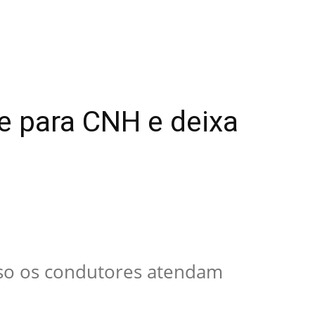
e para CNH e deixa
so os condutores atendam