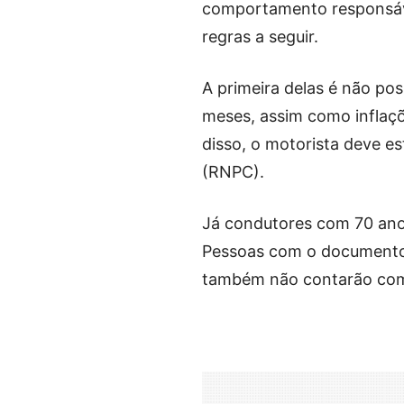
comportamento responsáve
regras a seguir.
A primeira delas é não po
meses, assim como inflaç
disso, o motorista deve es
(RNPC).
Já condutores com 70 ano
Pessoas com o documento 
também não contarão com