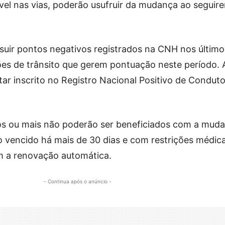
l nas vias, poderão usufruir da mudança ao seguir
ssuir pontos negativos registrados na CNH nos último
ões de trânsito que gerem pontuação neste período.
tar inscrito no Registro Nacional Positivo de Condut
s ou mais não poderão ser beneficiados com a muda
vencido há mais de 30 dias e com restrições médic
 a renovação automática.
- Continua após o anúncio -