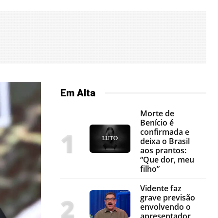
Em Alta
Morte de
Benício é
confirmada e
deixa o Brasil
aos prantos:
“Que dor, meu
filho”
Vidente faz
grave previsão
envolvendo o
apresentador