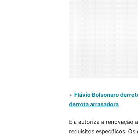
+
Flávio Bolsonaro derre
derrota arrasadora
Ela autoriza a renovação
requisitos específicos. O