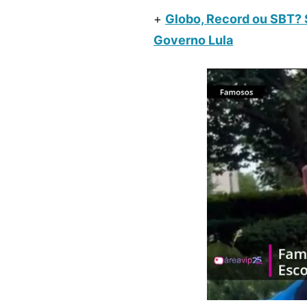
+
Globo, Record ou SBT? 
Governo Lula