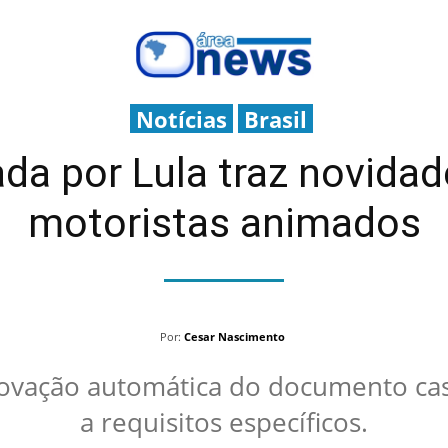
Notícias
Brasil
a por Lula traz novidad
motoristas animados
Por:
Cesar Nascimento
novação automática do documento ca
a requisitos específicos.