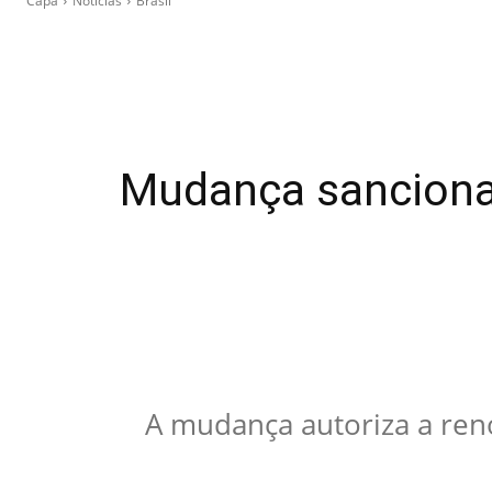
Capa
Notícias
Brasil
Mudança sancionad
A mudança autoriza a re