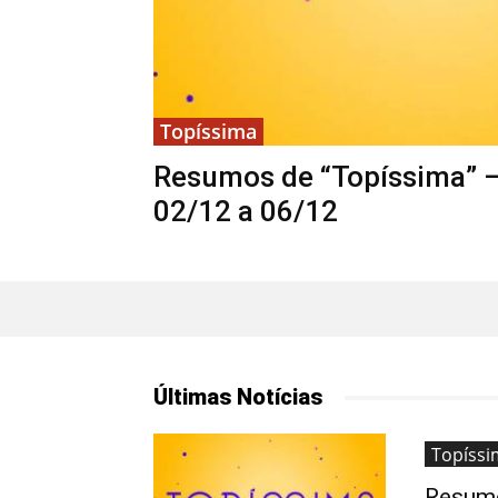
Topíssima
Resumos de “Topíssima” 
02/12 a 06/12
Últimas Notícias
Topíssi
Resumo