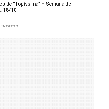
s de “Topíssima” – Semana de
a 18/10
 Advertisement -