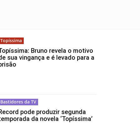
Topíssima
Topíssima: Bruno revela o motivo
de sua vingança e é levado para a
prisão
Bastidores da TV
Record pode produzir segunda
temporada da novela ‘Topíssima’