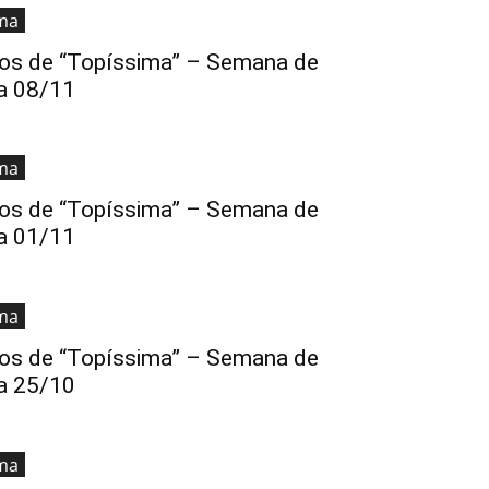
ma
s de “Topíssima” – Semana de
a 08/11
ma
s de “Topíssima” – Semana de
a 01/11
ma
s de “Topíssima” – Semana de
a 25/10
ma