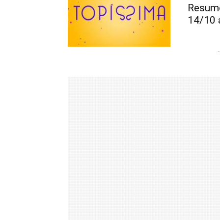
Resumo
14/10 
-