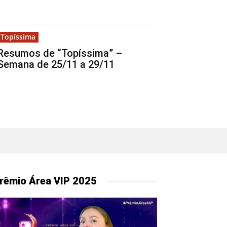
Topíssima
Resumos de “Topíssima” –
Semana de 25/11 a 29/11
rêmio Área VIP 2025