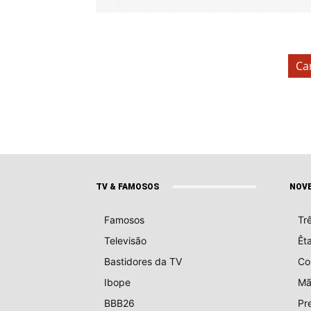
Ca
TV & FAMOSOS
NOV
Famosos
Tr
Televisão
Êt
Bastidores da TV
Co
Ibope
Mã
BBB26
Pr