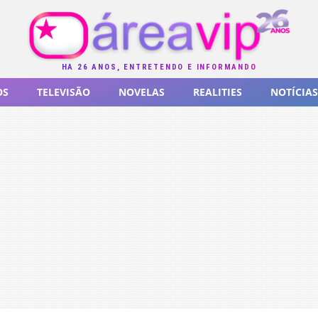
HÁ 26 ANOS, ENTRETENDO E INFORMANDO
OS
TELEVISÃO
NOVELAS
REALITIES
NOTÍCIAS