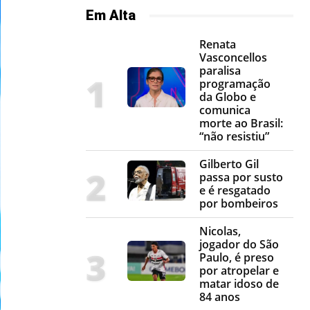
Em Alta
Renata
Vasconcellos
paralisa
programação
da Globo e
comunica
morte ao Brasil:
“não resistiu”
Gilberto Gil
passa por susto
e é resgatado
por bombeiros
Nicolas,
jogador do São
Paulo, é preso
por atropelar e
matar idoso de
84 anos