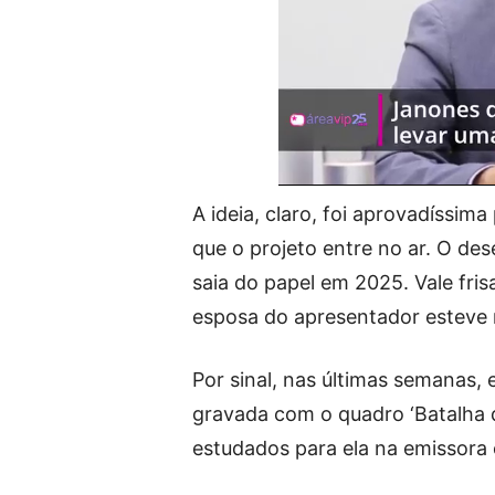
A ideia, claro, foi aprovadíssi
que o projeto entre no ar. O de
saia do papel em 2025. Vale fri
esposa do apresentador esteve n
Por sinal, nas últimas semanas, 
gravada com o quadro ‘Batalha d
estudados para ela na emissora 