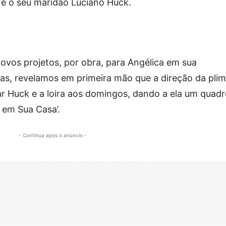
e o seu maridão Luciano Huck.
ovos projetos, por obra, para Angélica em sua
s, revelamos em primeira mão que a direção da plim
ar Huck e a loira aos domingos, dando a ela um quad
a em Sua Casa’.
- Continua após o anúncio -