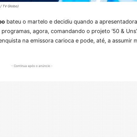
 / TV Globo)
bo
bateu o martelo e decidiu quando a apresentador
 programas, agora, comandando o projeto ’50 & Uns’
benquista na emissora carioca e pode, até, a assumir 
- Continua após o anúncio -