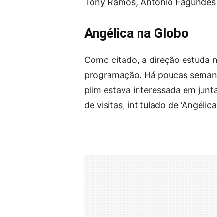
Tony Ramos, Antonio Fagundes 
Angélica na Globo
Como citado, a direção estuda n
programação. Há poucas semana
plim estava interessada em junt
de visitas, intitulado de ‘Angélic