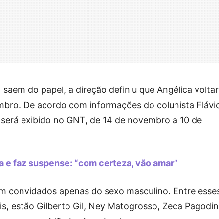
saem do papel, a direção definiu que Angélica volta
mbro. De acordo com informações do colunista Flávi
 será exibido no GNT, de 14 de novembro a 10 de
 e faz suspense: “com certeza, vão amar”
om convidados apenas do sexo masculino. Entre esse
s, estão Gilberto Gil, Ney Matogrosso, Zeca Pagodin