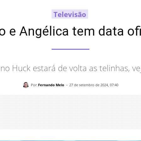
Televisão
 e Angélica tem data ofic
no Huck estará de volta as telinhas, v
-
Por:
Fernando Melo
27 de setembro de 2024, 07:40