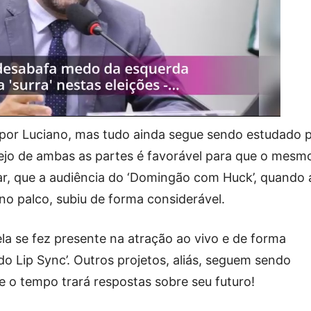
ma por Luciano, mas tudo ainda segue sendo estudado 
sejo de ambas as partes é favorável para que o mesm
sar, que a audiência do ‘Domingão com Huck’, quando 
o palco, subiu de forma considerável.
ela se fez presente na atração ao vivo e de forma
o Lip Sync’. Outros projetos, aliás, seguem sendo
e o tempo trará respostas sobre seu futuro!