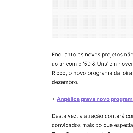
Enquanto os novos projetos não 
ao ar com o ’50 & Uns’ em nove
Ricco, o novo programa da loira
dezembro.
+
Angélica grava novo programa
Desta vez, a atração contará c
convidados mais do que especiai