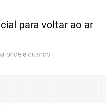
ial para voltar ao ar
eja onde e quando!