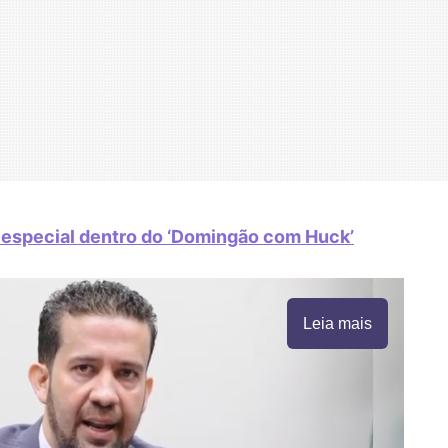
 especial dentro do ‘Domingão com Huck’
Leia mais